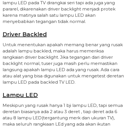
lampu LED pada TV dirangkai seri tapi ada juga yang
pararel, dikarenakan driver backlight menjadi protek
karena matinya salah satu lampu LED akan
menyebabkan tegangan tidak normal.
Driver Backled
Untuk menentukan apakah memang benar yang rusak
adalah lampu backled, maka harus memeriksa
rangkaian driver backlight. Jika tegangan dari driver
backlight normal, tuser juga masih perlu memastikan
langsung apakah lampu LED ada yang rusak. Ada cara
atau alat yang bisa digunakan untuk mengetest deretan
lampu LED pada backled TV LED.
Lampu LED
Meskipun yang rusak hanya 1 bji lampu LED, tapi semua
deretan biasanya ada 2 atau 3 deret , tiap deret ada 6
atau 8 lampu LED(tergantung merk dan ukuran TV),
maka seluruh rangkiaan LEd yang ada akan ikutan