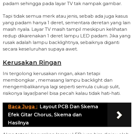
padam sehingga pada layar TV tak nampak gambar.
Tapi tidak semua merk atau jenis, sebab ada juga kasus
yang padam hanya 1 deret, sementara deretan yang lain
masih nyala. Layar TV masih tampil meskipun kelihatan
redup dikarenakan 1 deret lampu LED padam. Jika yang
rusak adalah lampu backlightnya, sebaiknya diganti
secara keseluruhan supaya awet.
Kerusakan Ringan
Ini tergolong kerusakan ringan, akan tetapi
membongkar , memasang lampu backlight dan
mengembalikannya lagi seperti semula cukup sulit,
risikonya layar/panel bisa pecah kalau tidak hati-hati.
Baca Juga :
Layout PCB Dan Skema
Efek Gitar Chorus, Skema dan
Hasilnya