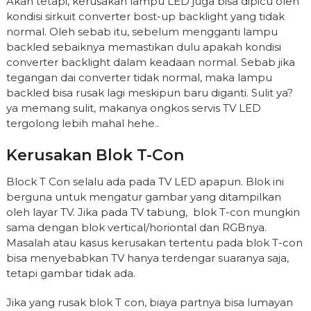
Akan tetapi, kerusakan lampu LED juga bisa dipicu oleh
kondisi sirkuit converter bost-up backlight yang tidak
normal. Oleh sebab itu, sebelum mengganti lampu
backled sebaiknya memastikan dulu apakah kondisi
converter backlight dalam keadaan normal. Sebab jika
tegangan dai converter tidak normal, maka lampu
backled bisa rusak lagi meskipun baru diganti. Sulit ya?
ya memang sulit, makanya ongkos servis TV LED
tergolong lebih mahal hehe..
Kerusakan Blok T-Con
Block T Con selalu ada pada TV LED apapun. Blok ini
berguna untuk mengatur gambar yang ditampilkan
oleh layar TV. Jika pada TV tabung, blok T-con mungkin
sama dengan blok vertical/horiontal dan RGBnya.
Masalah atau kasus kerusakan tertentu pada blok T-con
bisa menyebabkan TV hanya terdengar suaranya saja,
tetapi gambar tidak ada.
Jika yang rusak blok T con, biaya partnya bisa lumayan