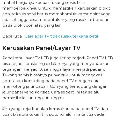
mahal harganya kecuali tukang servis bisa
memperbaikinya. Untuk memastikan kerusakan blok t
con, teknisis servi harus memahami titik/test point yang
ada sehingga bisa menentukan yang rusak ini beneran
pada blok t con atau yang lain.
Baca juga :
Cara agar TV tidak rusak terkena petir
Kerusakan Panel/layar TV
Panel atau layar TV LED juga sering terjadi. Panel TV LED
bisa terjadi konsleting didalamnya yang menyebabkan
tegangan menjadi 0, sehingga layar menjadi padam.
Tukang servis biasanya punya trik untuk mengakali
kerusakan konsleting pada panel TV dengan cara
memotong jalur pada T Con yang terhubung dengan
jalur panel yang konslet. Cara seperti ini tak selalu
berhasil alias untung-untungan.
Jika yang terjadi adalah kerusakan pada panel TV, dan
tidak bisa dilakukan trik potong jalur maka tidak ada