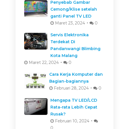
Penyebab Gambar
Cemong/Klise setelah
ganti Panel TV LED
Maret 23, 2024
0
Servis Elektronika
Terdekat Di
Pandanwangi Blimbing
Kota Malang
Maret 22, 2024
0
Cara Kerja Komputer dan
Bagian-bagiannya
Februari 28, 2024
0
Mengapa TV LED/LCD
Rata-rata Lebih Cepat
Rusak?
Februari 10, 2024
0