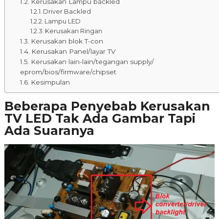
Kerusakan Lampu backled
Driver Backled
Lampu LED
Kerusakan Ringan
Kerusakan blok T-con
Kerusakan Panel/layar TV
Kerusakan lain-lain/tegangan supply/
eprom/bios/firmware/chipset
Kesimpulan
Beberapa Penyebab Kerusakan
TV LED Tak Ada Gambar Tapi
Ada Suaranya