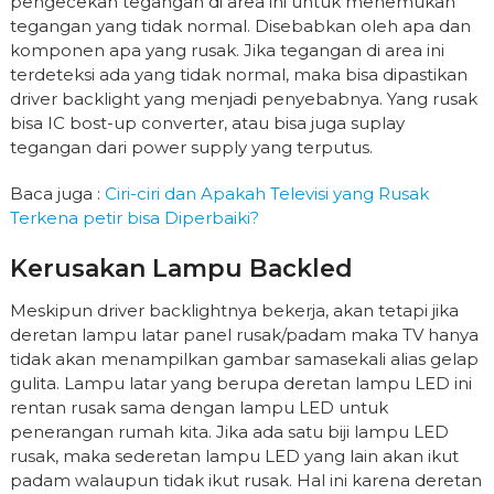
pengecekan tegangan di area ini untuk menemukan
tegangan yang tidak normal. Disebabkan oleh apa dan
komponen apa yang rusak. Jika tegangan di area ini
terdeteksi ada yang tidak normal, maka bisa dipastikan
driver backlight yang menjadi penyebabnya. Yang rusak
bisa IC bost-up converter, atau bisa juga suplay
tegangan dari power supply yang terputus.
Baca juga :
Ciri-ciri dan Apakah Televisi yang Rusak
Terkena petir bisa Diperbaiki?
Kerusakan Lampu Backled
Meskipun driver backlightnya bekerja, akan tetapi jika
deretan lampu latar panel rusak/padam maka TV hanya
tidak akan menampilkan gambar samasekali alias gelap
gulita. Lampu latar yang berupa deretan lampu LED ini
rentan rusak sama dengan lampu LED untuk
penerangan rumah kita. Jika ada satu biji lampu LED
rusak, maka sederetan lampu LED yang lain akan ikut
padam walaupun tidak ikut rusak. Hal ini karena deretan