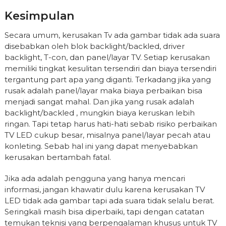
Kesimpulan
Secara umum, kerusakan Tv ada gambar tidak ada suara
disebabkan oleh blok backlight/backled, driver
backlight, T-con, dan panel/layar TV. Setiap kerusakan
memiliki tingkat kesulitan tersendiri dan biaya tersendiri
tergantung part apa yang diganti. Terkadang jika yang
rusak adalah panel/layar maka biaya perbaikan bisa
menjadi sangat mahal. Dan jika yang rusak adalah
backlight/backled , mungkin biaya keruskan lebih
ringan. Tapi tetap harus hati-hati sebab risiko perbaikan
TV LED cukup besar, misalnya panel/layar pecah atau
konleting. Sebab hal ini yang dapat menyebabkan
kerusakan bertambah fatal.
Jika ada adalah pengguna yang hanya mencari
informasi, jangan khawatir dulu karena kerusakan TV
LED tidak ada gambar tapi ada suara tidak selalu berat.
Seringkali masih bisa diperbaiki, tapi dengan catatan
temukan teknisi yang berpengalaman khusus untuk TV