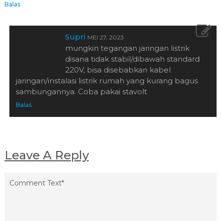
Balas
Supri
MEI 27, 2023
mungkin tegangan jaringan listrik
disana tidak stabil/dibawah standard
220V, bisa disebabkan kabel
jaringan/instalasi listrik rumah yang kurang bagus
sambungannya. Coba pakai stavolt
Balas
Leave A Reply