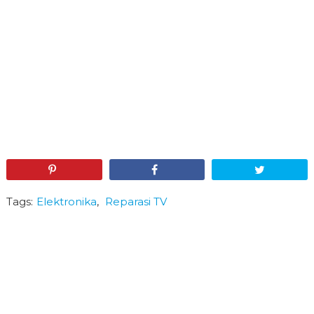
Pin
Share
Tweet
Tags:
Elektronika
,
Reparasi TV