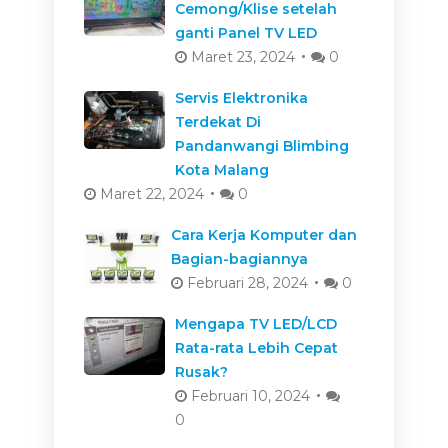
Cemong/Klise setelah
ganti Panel TV LED
Maret 23, 2024
0
Servis Elektronika
Terdekat Di
Pandanwangi Blimbing
Kota Malang
Maret 22, 2024
0
Cara Kerja Komputer dan
Bagian-bagiannya
Februari 28, 2024
0
Mengapa TV LED/LCD
Rata-rata Lebih Cepat
Rusak?
Februari 10, 2024
0