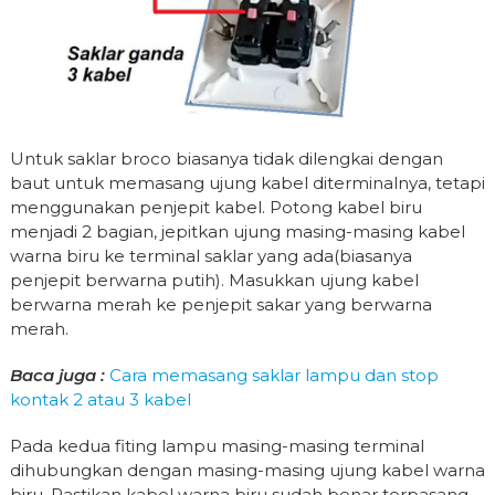
Untuk saklar broco biasanya tidak dilengkai dengan
baut untuk memasang ujung kabel diterminalnya, tetapi
menggunakan penjepit kabel. Potong kabel biru
menjadi 2 bagian, jepitkan ujung masing-masing kabel
warna biru ke terminal saklar yang ada(biasanya
penjepit berwarna putih). Masukkan ujung kabel
berwarna merah ke penjepit sakar yang berwarna
merah.
Baca juga :
Cara memasang saklar lampu dan stop
kontak 2 atau 3 kabel
Pada kedua fiting lampu masing-masing terminal
dihubungkan dengan masing-masing ujung kabel warna
biru. Pastikan kabel warna biru sudah benar terpasang