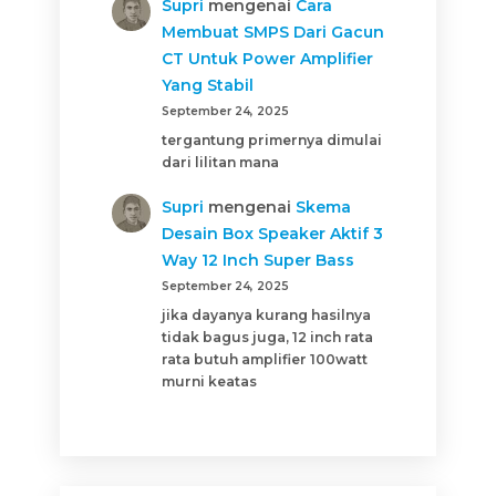
Supri
mengenai
Cara
Membuat SMPS Dari Gacun
CT Untuk Power Amplifier
Yang Stabil
September 24, 2025
tergantung primernya dimulai
dari lilitan mana
Supri
mengenai
Skema
Desain Box Speaker Aktif 3
Way 12 Inch Super Bass
September 24, 2025
jika dayanya kurang hasilnya
tidak bagus juga, 12 inch rata
rata butuh amplifier 100watt
murni keatas