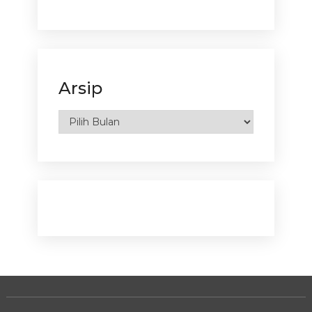
Arsip
Arsip