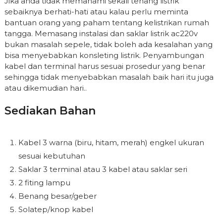
Jika anda tidak memahami sekali tenang listrik
sebaiknya berhati-hati atau kalau perlu meminta
bantuan orang yang paham tentang kelistrikan rumah
tangga. Memasang instalasi dan saklar listrik ac220v
bukan masalah sepele, tidak boleh ada kesalahan yang
bisa menyebabkan konsleting listrik. Penyambungan
kabel dan terminal harus sesuai prosedur yang benar
sehingga tidak menyebabkan masalah baik hari itu juga
atau dikemudian hari..
Sediakan Bahan
Kabel 3 warna (biru, hitam, merah) engkel ukuran
sesuai kebutuhan
Saklar 3 terminal atau 3 kabel atau saklar seri
2 fiting lampu
Benang besar/geber
Solatep/knop kabel