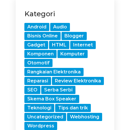
Kategori
Android
Audio
Bisnis Online
Blogger
Gadget
HTML
Internet
Komponen
Komputer
Otomotif
Rangkaian Elektronika
Reparasi
Review Elektronika
SEO
Serba Serbi
Skema Box Speaker
Teknologi
Tips dan trik
Uncategorized
Webhosting
Wordpress