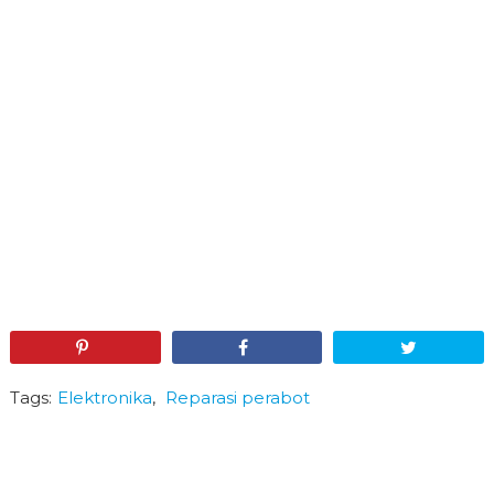
Pin
Share
Tweet
Tags:
Elektronika
,
Reparasi perabot