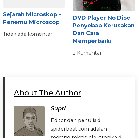
Sejarah Microskop –
DVD Player No Disc –
Penemu Microscop
Penyebab Kerusakan
Dan Cara
Tidak ada komentar
Memperbaiki
2 Komentar
About The Author
Supri
Editor dan penulis di
spiderbeat.com adalah
seorang teknisi elektronika di