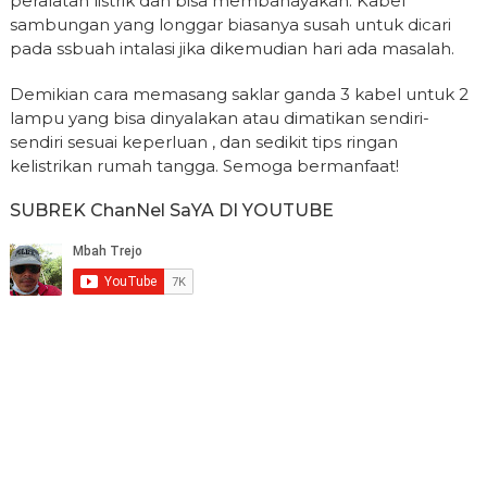
peralatan listrik dan bisa membahayakan. Kabel
sambungan yang longgar biasanya susah untuk dicari
pada ssbuah intalasi jika dikemudian hari ada masalah.
Demikian cara memasang saklar ganda 3 kabel untuk 2
lampu yang bisa dinyalakan atau dimatikan sendiri-
sendiri sesuai keperluan , dan sedikit tips ringan
kelistrikan rumah tangga. Semoga bermanfaat!
SUBREK ChanNel SaYA DI YOUTUBE