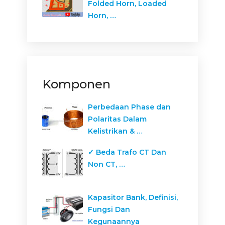
Folded Horn, Loaded
Horn, …
Komponen
Perbedaan Phase dan
Polaritas Dalam
Kelistrikan & …
✓ Beda Trafo CT Dan
Non CT, …
Kapasitor Bank, Definisi,
Fungsi Dan
Kegunaannya