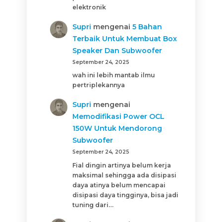
elektronik
Supri
mengenai
5 Bahan
Terbaik Untuk Membuat Box
Speaker Dan Subwoofer
September 24, 2025
wah ini lebih mantab ilmu
pertriplekannya
Supri
mengenai
Memodifikasi Power OCL
150W Untuk Mendorong
Subwoofer
September 24, 2025
Fial dingin artinya belum kerja
maksimal sehingga ada disipasi
daya atinya belum mencapai
disipasi daya tingginya, bisa jadi
tuning dari…