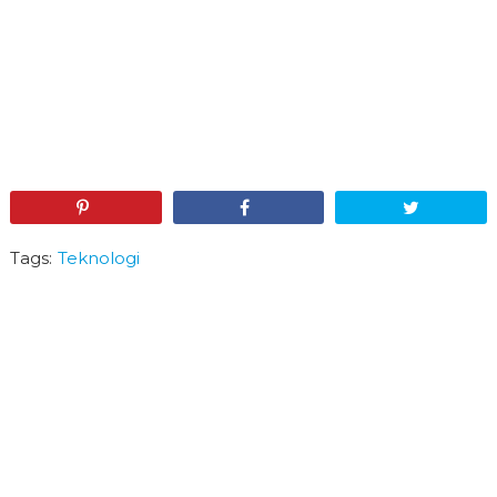
Pin
Share
Tweet
Tags:
Teknologi