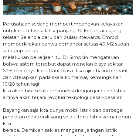
Perusahaan sedang mempertimbangkan kelayakan
untuk melintasi selat sepanjang 30 km antara ujung
selatan Selandia baru dan pulau stewards. Emrod
memperkirakan bahwa pemancar seluas 40 M2 sudah
sanggup untuk
melakukan pekerjaan itu. Dr Simpkin mengatakan
bahwa sistem tersebut dapat menelan biaya sekitar
60% dari biaya kabel laut biasa. Jika ujicoba ini berhasil
dan diterapkan pada skala komersial, kemungkinan
10/20 tahun lagi
kita akan bisa selalu terkoneksi dengan jaringan listrik –
artinya akan terjadi revolusi teknologi besar-besaran.
Bayangkan saja kita punya mobil listrik dan berbagai
peralatan elektronik yang selalu terisi listrik kemanapun
kita
berada. Demikian sekilas mengenai jaringan listrik