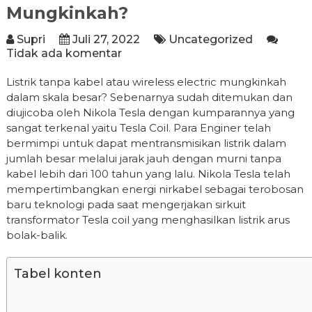
Mungkinkah?
Supri
Juli 27, 2022
Uncategorized
Tidak ada komentar
Listrik tanpa kabel atau wireless electric mungkinkah
dalam skala besar? Sebenarnya sudah ditemukan dan
diujicoba oleh Nikola Tesla dengan kumparannya yang
sangat terkenal yaitu Tesla Coil. Para Enginer telah
bermimpi untuk dapat mentransmisikan listrik dalam
jumlah besar melalui jarak jauh dengan murni tanpa
kabel lebih dari 100 tahun yang lalu. Nikola Tesla telah
mempertimbangkan energi nirkabel sebagai terobosan
baru teknologi pada saat mengerjakan sirkuit
transformator Tesla coil yang menghasilkan listrik arus
bolak-balik.
Tabel konten