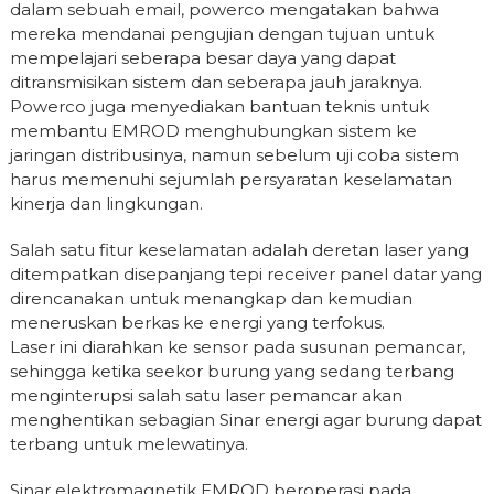
dalam sebuah email, powerco mengatakan bahwa
mereka mendanai pengujian dengan tujuan untuk
mempelajari seberapa besar daya yang dapat
ditransmisikan sistem dan seberapa jauh jaraknya.
Powerco juga menyediakan bantuan teknis untuk
membantu EMROD menghubungkan sistem ke
jaringan distribusinya, namun sebelum uji coba sistem
harus memenuhi sejumlah persyaratan keselamatan
kinerja dan lingkungan.
Salah satu fitur keselamatan adalah deretan laser yang
ditempatkan disepanjang tepi receiver panel datar yang
direncanakan untuk menangkap dan kemudian
meneruskan berkas ke energi yang terfokus.
Laser ini diarahkan ke sensor pada susunan pemancar,
sehingga ketika seekor burung yang sedang terbang
menginterupsi salah satu laser pemancar akan
menghentikan sebagian Sinar energi agar burung dapat
terbang untuk melewatinya.
Sinar elektromagnetik EMROD beroperasi pada