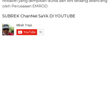
nirkabel yang diimpikan dunia dan kini sedang dirancang
oleh Perusaaan EMROD.
SUBREK ChanNel SaYA DI YOUTUBE