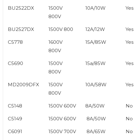
BU2522DX
1500V
10A/10W
Yes
800V
BU2527DX
1500V 800
12A/12W
Yes
C5778
1600V
15A/85W
Yes
800V
C5690
1500V
15a/85W
Yes
800V
MD2009DFX
1500V
10A/58W
Yes
800V
C5148
1500V 600V
8A/50W
No
C5149
1500V 600V
8A/50W
No
C6091
1500V 700V
8A/65W
No