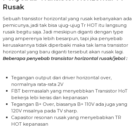
Rusak
Sebuah transistor horizontal yang rusak kebanyakan ada
pemicunya, jadi tak bisa ujug-ujug Tr HOT itu langsung
rusak begitu saja. Jadi meskipun diganti dengan type
yang amperenya lebih besarpun, tapi jika penyebab
kerusakannya tidak diperbaiki maka tak lama transistor
horizontal yang baru diganti tersebut akan rusak lagi.
Beberapa penyebab transistor horizontal rusak/jebol :
Tegangan output dari driver horizontal over,
normalnya rata-rata 2V
FBT bermasalah yang menyebbkan Transistor HoT
bekerja lebi keras dan kepanasan
Tegangan B+ Over, biasanya B+ 110V ada juga yang
120V misalnya pada TV sharp.
Capasitor resonan rusak yang menyebabkan TR
HOT kepanasan