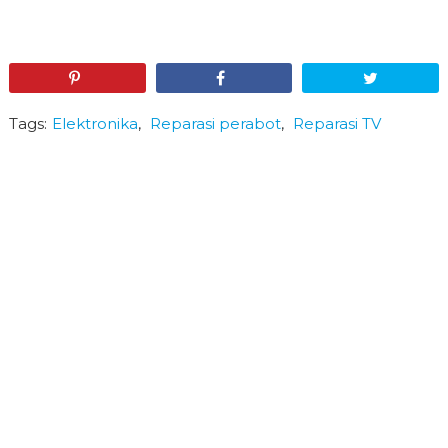
Pin
Share
Tweet
Tags:
Elektronika
,
Reparasi perabot
,
Reparasi TV