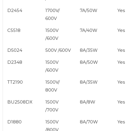
D2454
1700V/
7A/50W
Yes
600V
C5518
1500V
7A/40W
Yes
/600V
D5024
500V /600V
8A/35W
Yes
D2348
1500V
8A/50W
Yes
/600V
TT2190
1500V/
8A/35W
Yes
800V
BU2508DX
1500V
8A/8W
Yes
/700V
D1880
1500V
8A/70W
Yes
/800V