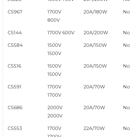
C5967
1700V
20A/180W
No
800V
C5144
1700V 600V
20A/200W
No
C5584
1500V
20A/150W
No
1500V
C5516
1500V
20A/150W
No
1500V
C5591
1700V
20A/70W
No
1700V
C5686
2000V
20A/70W
No
2000V
C5553
1700V
22A/70W
No
1700V