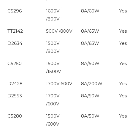
C5296
1600V
8A/60W
Yes
/800V
TT2142
500V /800V
8A/65W
Yes
D2634
1500V
8A/65W
Yes
/800V
C5250
1500V
8A/50W
Yes
/1500V
D2428
1700V 600V
8A/200W
Yes
D2553
1700V
8A/50W
Yes
/600V
C5280
1500V
8A/50W
Yes
/600V