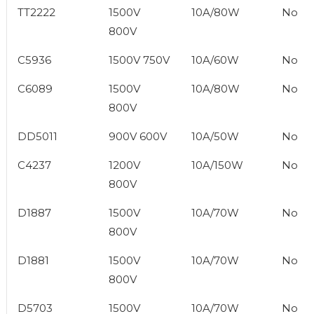
TT2222
1500V
10A/80W
No
800V
C5936
1500V 750V
10A/60W
No
C6089
1500V
10A/80W
No
800V
DD5011
900V 600V
10A/50W
No
C4237
1200V
10A/150W
No
800V
D1887
1500V
10A/70W
No
800V
D1881
1500V
10A/70W
No
800V
D5703
1500V
10A/70W
No