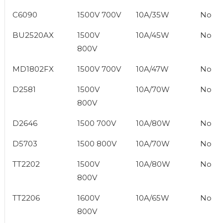
C6090
1500V 700V
10A/35W
No
BU2520AX
1500V
10A/45W
No
800V
MD1802FX
1500V 700V
10A/47W
No
D2581
1500V
10A/70W
No
800V
D2646
1500 700V
10A/80W
No
D5703
1500 800V
10A/70W
No
TT2202
1500V
10A/80W
No
800V
TT2206
1600V
10A/65W
No
800V