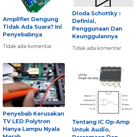
Dioda Schottky :
Amplifier Dengung
Definisi,
Tidak Ada Suara? Ini
Penggunaan Dan
Penyebabnya
Keunggulannya
Tidak ada komentar
Tidak ada komentar
Penyebab Kerusakan
TV LED Polytron
Tentang IC Op-Amp
Hanya Lampu Nyala
Untuk Audio,
Merah