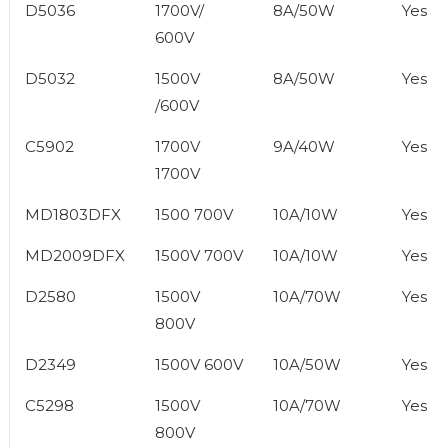
D5036
1700V/
8A/50W
Yes
600V
D5032
1500V
8A/50W
Yes
/600V
C5902
1700V
9A/40W
Yes
1700V
MD1803DFX
1500 700V
10A/10W
Yes
MD2009DFX
1500V 700V
10A/10W
Yes
D2580
1500V
10A/70W
Yes
800V
D2349
1500V 600V
10A/50W
Yes
C5298
1500V
10A/70W
Yes
800V