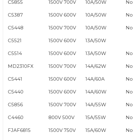
C5855
1500V 700V
10A/50W
No
C5387
1500V 600V
10A/50W
No
C5448
1500V 700V
10A/50W
No
C5521
1500V 600V
13A/50W
C5514
1500V 600V
13A/50W
No
MD2310FX
1500V 700V
14A/62W
No
C5441
1500V 600V
14A/60A
No
C5440
1500V 600V
14A/60W
No
C5856
1500V 700V
14A/55W
No
C4460
800V 500V
15A/55W
No
FJAF6815
1500V 750V
15A/60W
No