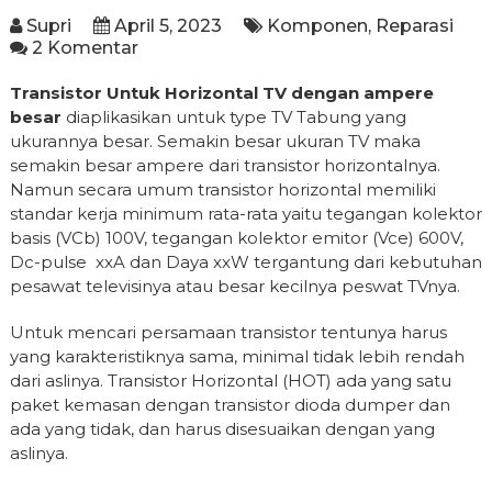
Supri
April 5, 2023
Komponen
,
Reparasi
2 Komentar
Transistor Untuk Horizontal TV dengan ampere
besar
diaplikasikan untuk type TV Tabung yang
ukurannya besar. Semakin besar ukuran TV maka
semakin besar ampere dari transistor horizontalnya.
Namun secara umum transistor horizontal memiliki
standar kerja minimum rata-rata yaitu tegangan kolektor
basis (VCb) 100V, tegangan kolektor emitor (Vce) 600V,
Dc-pulse xxA dan Daya xxW tergantung dari kebutuhan
pesawat televisinya atau besar kecilnya peswat TVnya.
Untuk mencari persamaan transistor tentunya harus
yang karakteristiknya sama, minimal tidak lebih rendah
dari aslinya. Transistor Horizontal (HOT) ada yang satu
paket kemasan dengan transistor dioda dumper dan
ada yang tidak, dan harus disesuaikan dengan yang
aslinya.