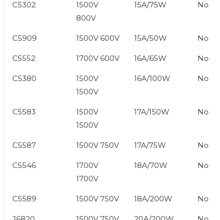
C5302
1500V
15A/75W
No
800V
C5909
1500V 600V
15A/50W
No
C5552
1700V 600V
16A/65W
No
C5380
1500V
16A/100W
No
1500V
C5583
1500V
17A/150W
No
1500V
C5587
1500V 750V
17A/75W
No
C5546
1700V
18A/70W
No
1700V
C5589
1500V 750V
18A/200W
No
J6820
1500V 750V
20A/200W
No