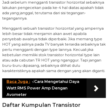
Jadi sebelum mengganti transistor horizontal sebaiknya
lakukan pengecekan pada ke-4 hal diatas apakah tidak
ada yang janggal, terutama dari sisi tegangan-
tegangannya.
Mengganti sebuah transistor horizontal yang ampernya
lebih besar tidak menjamin akan awet apabila
penyebab awalnya tidak diperbaiki. Jika memang type
HOT yang aslinya pada TV banyak tersedia sebaiknya tak
perlu mengganti dengan type lainnya. Kecuali jika
kebetulan memiliki stok transistor horizontal type lain
atau ada cabutan TR HOT yang nganggur. Tapi jangan
buru-buru dipasang, sebaiknya dilihat dulu
karakteristiknya apakah sama dengan yang akan diganti.
Baca Juga :
√Cara Mengetahui Daya
Watt RMS Power Amp Dengan
Avometer
Daftar Kumpulan Transistor