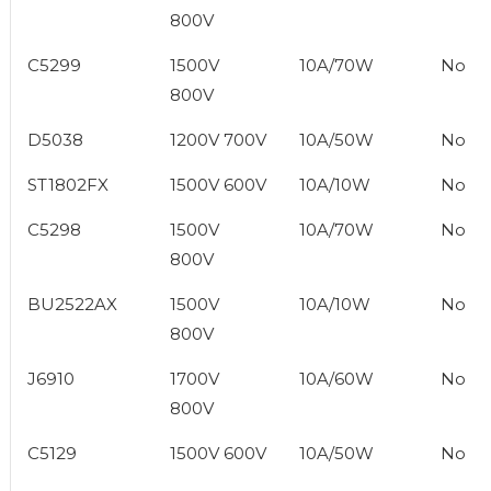
800V
C5299
1500V
10A/70W
No
800V
D5038
1200V 700V
10A/50W
No
ST1802FX
1500V 600V
10A/10W
No
C5298
1500V
10A/70W
No
800V
BU2522AX
1500V
10A/10W
No
800V
J6910
1700V
10A/60W
No
800V
C5129
1500V 600V
10A/50W
No