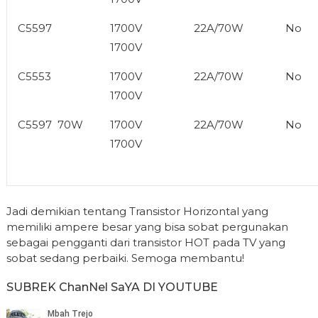
C5597
1700V
22A/70W
No
1700V
C5553
1700V
22A/70W
No
1700V
C5597 70W
1700V
22A/70W
No
1700V
Jadi demikian tentang Transistor Horizontal yang
memiliki ampere besar yang bisa sobat pergunakan
sebagai pengganti dari transistor HOT pada TV yang
sobat sedang perbaiki. Semoga membantu!
SUBREK ChanNel SaYA DI YOUTUBE