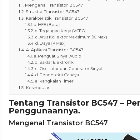
Mengenal Transistor BC547
Struktur Transistor BC547
Karakteristik Transistor BC547
a. HFE (Beta)
b. Tegangan Kerja (VCEO)
c. Arus Kollektor Maksimum (IC Max)
d. Daya (P Max)
4. Aplikasi Transistor BC547
a. Penguat Sinyal Audio
b. Saklar Elektronik
c. Oscillator dan Generator Sinyal
d. Pendeteksi Cahaya
e. Rangkaian Timer
Kesimpulan
Tentang Transistor BC547 – Pe
Penggunaannya.
Mengenal Transistor BC547