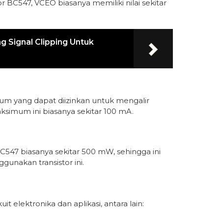
or BC547, VCEO biasanya memiliki nilai sekitar
 Signal Clipping Untuk
m yang dapat diizinkan untuk mengalir
aksimum ini biasanya sekitar 100 mA.
C547 biasanya sekitar 500 mW, sehingga ini
unakan transistor ini.
t elektronika dan aplikasi, antara lain: