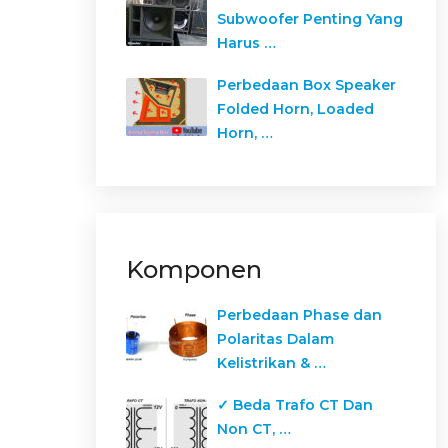
Subwoofer Penting Yang
Harus …
Perbedaan Box Speaker
Folded Horn, Loaded
Horn, …
Komponen
Perbedaan Phase dan
Polaritas Dalam
Kelistrikan & …
✓ Beda Trafo CT Dan
Non CT, …