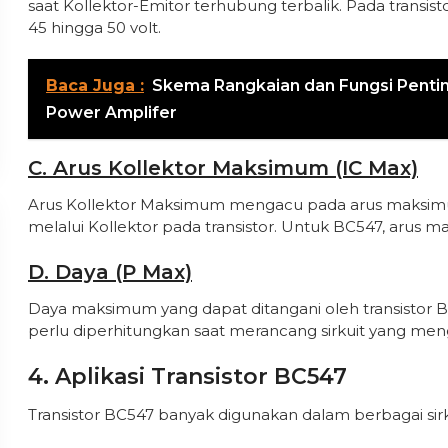
saat Kollektor-Emitor terhubung terbalik. Pada transist
45 hingga 50 volt.
Baca Juga :
Skema Rangkaian dan Fungsi Penting
Power Amplifer
C. Arus Kollektor Maksimum (IC Max)
Arus Kollektor Maksimum mengacu pada arus maksimu
melalui Kollektor pada transistor. Untuk BC547, arus m
D. Daya (P Max)
Daya maksimum yang dapat ditangani oleh transistor B
perlu diperhitungkan saat merancang sirkuit yang mengg
4. Aplikasi Transistor BC547
Transistor BC547 banyak digunakan dalam berbagai sirkui