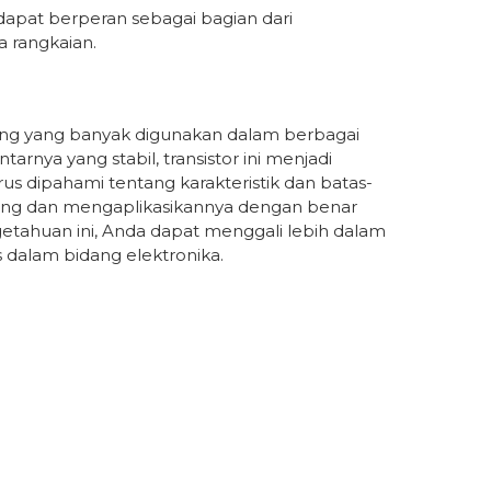
 dapat berperan sebagai bagian dari
 rangkaian.
ng yang banyak digunakan dalam berbagai
tarnya yang stabil, transistor ini menjadi
rus dipahami tentang karakteristik dan batas-
cang dan mengaplikasikannya dengan benar
getahuan ini, Anda dapat menggali lebih dalam
s dalam bidang elektronika.