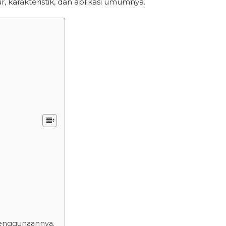
ur, karakteristik, dan aplikasi umumnya.
Penggunaannya.