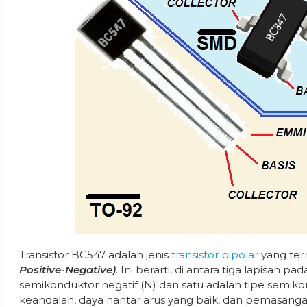
Transistor BC547 adalah jenis
transistor bipolar
yang ter
Positive-Negative)
. Ini berarti, di antara tiga lapisan pa
semikonduktor negatif (N) dan satu adalah tipe semikondu
keandalan, daya hantar arus yang baik, dan pemasang