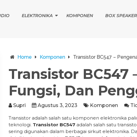
UDIO
ELEKTRONIKA
KOMPONEN
BOX SPEAKER
Home
Komponen
Transistor BC547 – Pengena
Transistor BC547 
Fungsi, Dan Pen
Supri
Agustus 3, 2023
Komponen
Ti
Transistor adalah salah satu komponen elektronika pal
teknologi.
Transistor BC547
adalah salah satu transist
sering digunakan dalam berbagai sirkuit elektronika. D