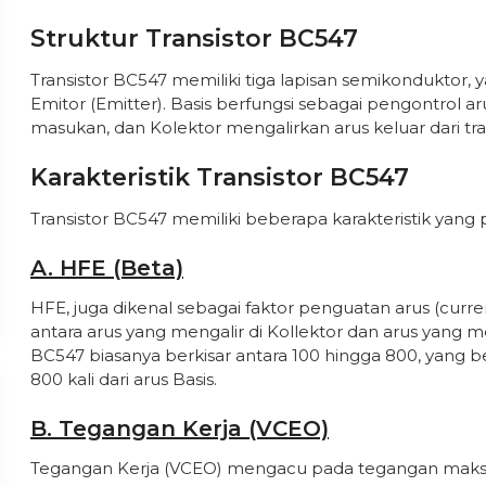
Struktur Transistor BC547
Transistor BC547 memiliki tiga lapisan semikonduktor, ya
Emitor (Emitter). Basis berfungsi sebagai pengontrol a
masukan, dan Kolektor mengalirkan arus keluar dari tran
Karakteristik Transistor BC547
Transistor BC547 memiliki beberapa karakteristik yang
A. HFE (Beta)
HFE, juga dikenal sebagai faktor penguatan arus (curr
antara arus yang mengalir di Kollektor dan arus yang men
BC547 biasanya berkisar antara 100 hingga 800, yang be
800 kali dari arus Basis.
B. Tegangan Kerja (VCEO)
Tegangan Kerja (VCEO) mengacu pada tegangan maksim