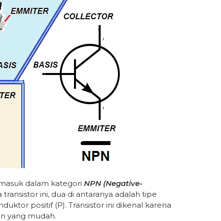
masuk dalam kategori
NPN (Negative-
da transistor ini, dua di antaranya adalah tipe
ktor positif (P). Transistor ini dikenal karena
an yang mudah.