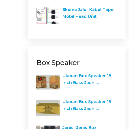
Skema Jalur Kabel Tape
Mobil Head Unit
Box Speaker
Ukuran Box Speaker 18
Inch Bass Jauh …
Ukuran Box Speaker 15
Inch Bass Jauh …
Jenis -Jenis Box