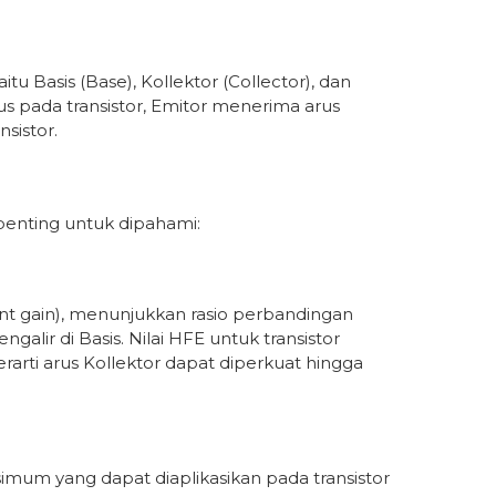
itu Basis (Base), Kollektor (Collector), dan
rus pada transistor, Emitor menerima arus
sistor.
 penting untuk dipahami:
ent gain), menunjukkan rasio perbandingan
galir di Basis. Nilai HFE untuk transistor
rarti arus Kollektor dapat diperkuat hingga
um yang dapat diaplikasikan pada transistor