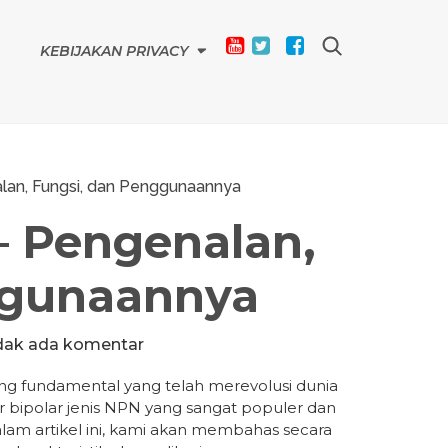
KEBIJAKAN PRIVACY
lan, Fungsi, dan Penggunaannya
– Pengenalan,
ggunaannya
dak ada komentar
ing fundamental yang telah merevolusi dunia
or bipolar jenis NPN yang sangat populer dan
alam artikel ini, kami akan membahas secara