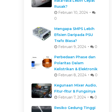
Rata-rata Lebih Cepat
Rusak?
Februari 10, 2024
0
Mengapa SMPS Lebih
Efisien Daripada PSU
Trafo Biasa?
Februari 9, 2024
0
Perbedaan Phase dan
Polaritas Dalam
Kelistrikan & Elektronik
Februari 8, 2024
0
Kegunaan Mixer Audio,
Fitur-fitur & Fungsinya
Februari 7, 2024
0
Resiko Gedung Tinggi