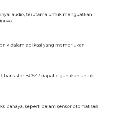
sinyal audio, terutama untuk menguatkan
innya.
tronik dalam aplikasi yang memerlukan
l, transistor BC547 dapat digunakan untuk
i cahaya, seperti dalam sensor otomatisasi