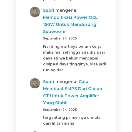
Supri
mengenai
Memodifikasi Power OCL
150W Untuk Mendorong
Subwoofer
September 24, 2025
Fial dingin artinya belum kerja
maksimal sehingga ada disipasi
daya atinya belum mencapai
disipasi daya tingginya, bisa jadi
tuning dari…
Supri
mengenai
Cara
Membuat SMPS Dari Gacun
CT Untuk Power Amplifier
Yang Stabil
September 24, 2025
tergantung primernya dimulai
dari lilitan mana