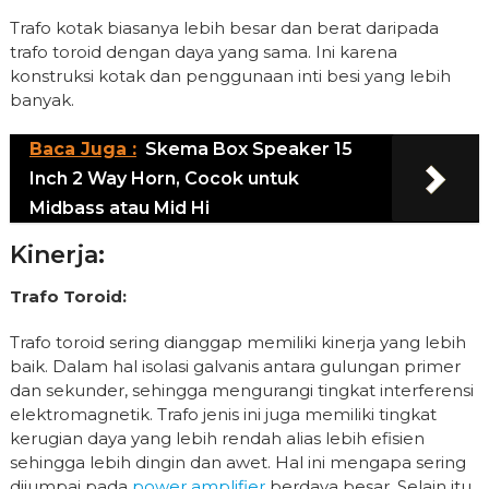
Trafo kotak biasanya lebih besar dan berat daripada
trafo toroid dengan daya yang sama. Ini karena
konstruksi kotak dan penggunaan inti besi yang lebih
banyak.
Baca Juga :
Skema Box Speaker 15
Inch 2 Way Horn, Cocok untuk
Midbass atau Mid Hi
Kinerja:
Trafo Toroid:
Trafo toroid sering dianggap memiliki kinerja yang lebih
baik. Dalam hal isolasi galvanis antara gulungan primer
dan sekunder, sehingga mengurangi tingkat interferensi
elektromagnetik. Trafo jenis ini juga memiliki tingkat
kerugian daya yang lebih rendah alias lebih efisien
sehingga lebih dingin dan awet. Hal ini mengapa sering
dijumpai pada
power amplifier
berdaya besar. Selain itu