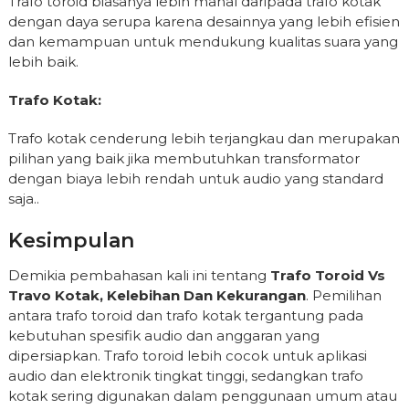
Trafo toroid biasanya lebih mahal daripada trafo kotak
dengan daya serupa karena desainnya yang lebih efisien
dan kemampuan untuk mendukung kualitas suara yang
lebih baik.
Trafo Kotak:
Trafo kotak cenderung lebih terjangkau dan merupakan
pilihan yang baik jika membutuhkan transformator
dengan biaya lebih rendah untuk audio yang standard
saja..
Kesimpulan
Demikia pembahasan kali ini tentang
Trafo Toroid Vs
Travo Kotak, Kelebihan Dan Kekurangan
. Pemilihan
antara trafo toroid dan trafo kotak tergantung pada
kebutuhan spesifik audio dan anggaran yang
dipersiapkan. Trafo toroid lebih cocok untuk aplikasi
audio dan elektronik tingkat tinggi, sedangkan trafo
kotak sering digunakan dalam penggunaan umum atau