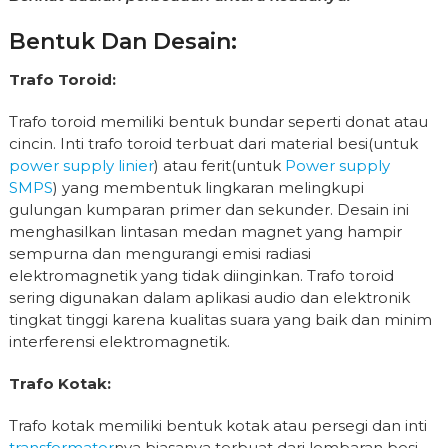
Bentuk Dan Desain:
Trafo Toroid:
Trafo toroid memiliki bentuk bundar seperti donat atau
cincin. Inti trafo toroid terbuat dari material besi(untuk
power supply linier
) atau ferit(untuk
Power supply
SMPS
) yang membentuk lingkaran melingkupi
gulungan kumparan primer dan sekunder. Desain ini
menghasilkan lintasan medan magnet yang hampir
sempurna dan mengurangi emisi radiasi
elektromagnetik yang tidak diinginkan. Trafo toroid
sering digunakan dalam aplikasi audio dan elektronik
tingkat tinggi karena kualitas suara yang baik dan minim
interferensi elektromagnetik.
Trafo Kotak:
Trafo kotak memiliki bentuk kotak atau persegi dan inti
transformator
nya biasanya terbuat dari lembaran besi