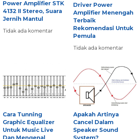
Power Amplifier STK
Driver Power
4132 II Stereo, Suara
Amplifier Menengah
Jernih Mantul
Terbaik
Rekomendasi Untuk
Tidak ada komentar
Pemula
Tidak ada komentar
Cara Tunning
Apakah Artinya
Graphic Equalizer
Cancel Dalam
Untuk Music Live
Speaker Sound
Dan Mengenal
System?