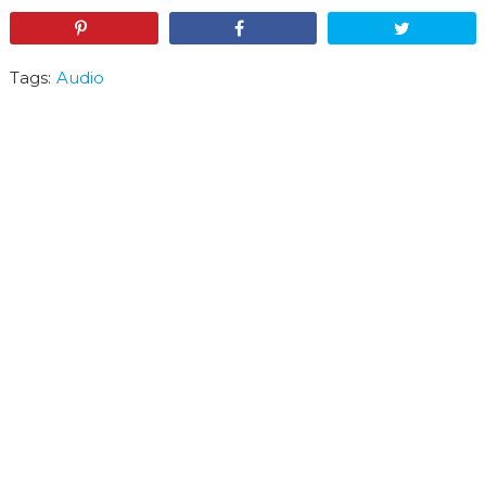
Pin
Share
Tweet
Tags:
Audio