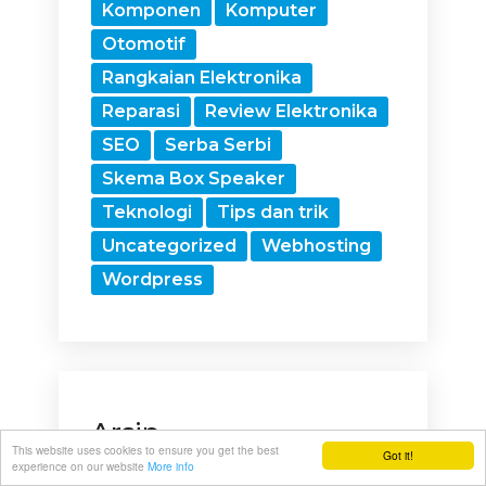
Komponen
Komputer
Otomotif
Rangkaian Elektronika
Reparasi
Review Elektronika
SEO
Serba Serbi
Skema Box Speaker
Teknologi
Tips dan trik
Uncategorized
Webhosting
Wordpress
Arsip
This website uses cookies to ensure you get the best
Got it!
experience on our website
More info
Arsip