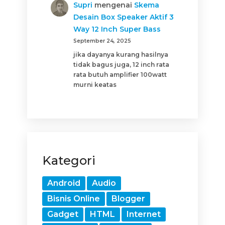
Supri
mengenai
Skema
Desain Box Speaker Aktif 3
Way 12 Inch Super Bass
September 24, 2025
jika dayanya kurang hasilnya
tidak bagus juga, 12 inch rata
rata butuh amplifier 100watt
murni keatas
Kategori
Android
Audio
Bisnis Online
Blogger
Gadget
HTML
Internet