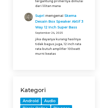
tergantung primernya dimulai
dari lilitan mana
Supri
mengenai
Skema
Desain Box Speaker Aktif 3
Way 12 Inch Super Bass
September 24, 2025
jika dayanya kurang hasilnya
tidak bagus juga, 12 inch rata
rata butuh amplifier 100watt
murni keatas
Kategori
Android
Audio