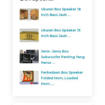
Ukuran Box Speaker 18
Inch Bass Jauh …
Ukuran Box Speaker 15
Inch Bass Jauh …
Jenis -Jenis Box
Subwoofer Penting Yang
Harus …
Perbedaan Box Speaker
Folded Horn, Loaded
Horn, …