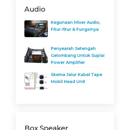
Audio
Kegunaan Mixer Audio,
Fitur-fitur & Fungsinya
Penyearah Setengah
Gelombang Untuk Suplai
Power Amplifier
Skema Jalur Kabel Tape
Mobil Head Unit
Box Speaker