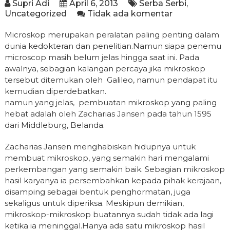
Supri Adi
April 6, 2013
Serba Serbi
,
Uncategorized
Tidak ada komentar
Microskop merupakan peralatan paling penting dalam
dunia kedokteran dan penelitian.Namun siapa penemu
microscop masih belum jelas hingga saat ini. Pada
awalnya, sebagian kalangan percaya jika mikroskop
tersebut ditemukan oleh Galileo, namun pendapat itu
kemudian diperdebatkan.
namun yang jelas, pembuatan mikroskop yang paling
hebat adalah oleh Zacharias Jansen pada tahun 1595
dari Middleburg, Belanda.
Zacharias Jansen menghabiskan hidupnya untuk
membuat mikroskop, yang semakin hari mengalami
perkembangan yang semakin baik. Sebagian mikroskop
hasil karyanya ia persembahkan kepada pihak kerajaan,
disamping sebagai bentuk penghormatan, juga
sekaligus untuk diperiksa. Meskipun demikian,
mikroskop-mikroskop buatannya sudah tidak ada lagi
ketika ia meninggal.Hanya ada satu mikroskop hasil