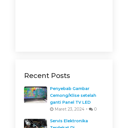
Recent Posts
Penyebab Gambar
Cemong/Klise setelah
ganti Panel TV LED
Maret 23, 2024
0
Servis Elektronika
Terdekat Di