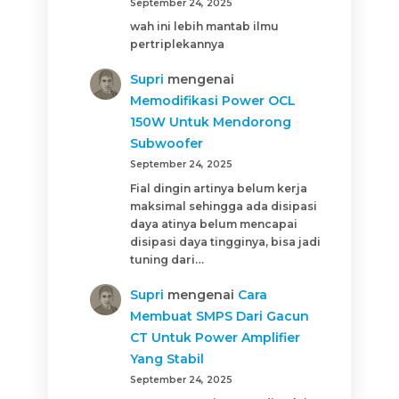
September 24, 2025
wah ini lebih mantab ilmu
pertriplekannya
Supri
mengenai
Memodifikasi Power OCL
150W Untuk Mendorong
Subwoofer
September 24, 2025
Fial dingin artinya belum kerja
maksimal sehingga ada disipasi
daya atinya belum mencapai
disipasi daya tingginya, bisa jadi
tuning dari…
Supri
mengenai
Cara
Membuat SMPS Dari Gacun
CT Untuk Power Amplifier
Yang Stabil
September 24, 2025