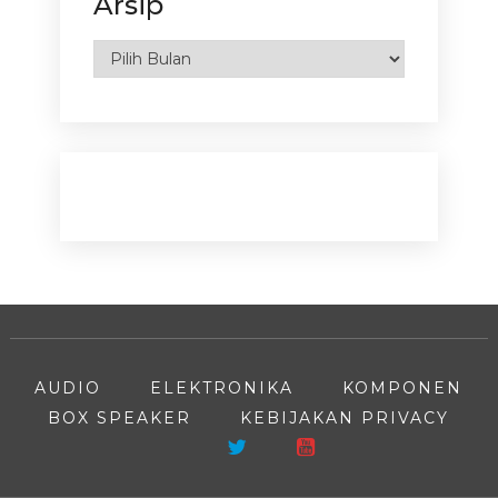
Arsip
Arsip
AUDIO
ELEKTRONIKA
KOMPONEN
BOX SPEAKER
KEBIJAKAN PRIVACY