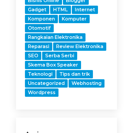
Bisnis Online
Blogger
Gadget
HTML
Internet
Komponen
Komputer
Otomotif
Rangkaian Elektronika
Reparasi
Review Elektronika
SEO
Serba Serbi
Skema Box Speaker
Teknologi
Tips dan trik
Uncategorized
Webhosting
Wordpress