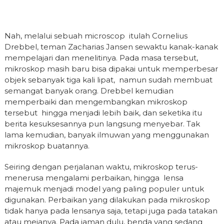
Nah, melalui sebuah microscop itulah Cornelius
Drebbel, teman Zacharias Jansen sewaktu kanak-kanak
mempelajari dan menelitinya. Pada masa tersebut,
mikroskop masih baru bisa dipakai untuk memperbesar
objek sebanyak tiga kali lipat, namun sudah membuat
semangat banyak orang. Drebbel kemudian
memperbaiki dan mengembangkan mikroskop
tersebut hingga menjadi lebih baik, dan seketika itu
berita kesuksesannya pun langsung menyebar. Tak
lama kemudian, banyak ilmuwan yang menggunakan
mikroskop buatannya.
Seiring dengan perjalanan waktu, mikroskop terus-
menerusa mengalami perbaikan, hingga lensa
majemuk menjadi model yang paling populer untuk
digunakan. Perbaikan yang dilakukan pada mikroskop
tidak hanya pada lensanya saja, tetapi juga pada tatakan
atau mejanya. Pada jaman dulu, benda yang sedang