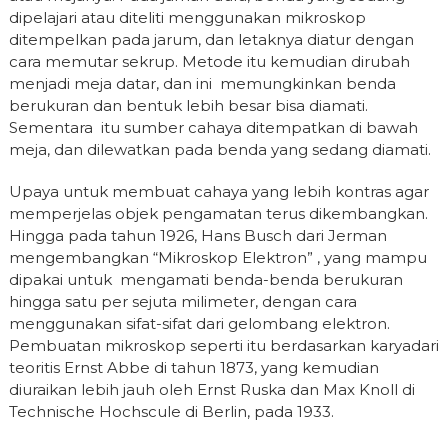
dipelajari atau diteliti menggunakan mikroskop
ditempelkan pada jarum, dan letaknya diatur dengan
cara memutar sekrup. Metode itu kemudian dirubah
menjadi meja datar, dan ini memungkinkan benda
berukuran dan bentuk lebih besar bisa diamati.
Sementara itu sumber cahaya ditempatkan di bawah
meja, dan dilewatkan pada benda yang sedang diamati.
Upaya untuk membuat cahaya yang lebih kontras agar
memperjelas objek pengamatan terus dikembangkan.
Hingga pada tahun 1926, Hans Busch dari Jerman
mengembangkan “Mikroskop Elektron” , yang mampu
dipakai untuk mengamati benda-benda berukuran
hingga satu per sejuta milimeter, dengan cara
menggunakan sifat-sifat dari gelombang elektron.
Pembuatan mikroskop seperti itu berdasarkan karyadari
teoritis Ernst Abbe di tahun 1873, yang kemudian
diuraikan lebih jauh oleh Ernst Ruska dan Max Knoll di
Technische Hochscule di Berlin, pada 1933.