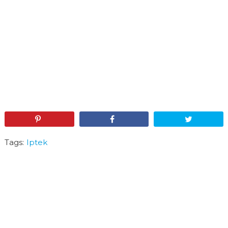
Pin
Share
Tweet
Tags:
Iptek