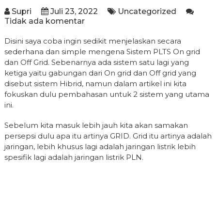
Supri
Juli 23, 2022
Uncategorized
Tidak ada komentar
Disini saya coba ingin sedikit menjelaskan secara
sederhana dan simple mengena Sistem PLTS On grid
dan Off Grid. Sebenarnya ada sistem satu lagi yang
ketiga yaitu gabungan dari On grid dan Off grid yang
disebut sistem Hibrid, namun dalam artikel ini kita
fokuskan dulu pembahasan untuk 2 sistem yang utama
ini.
Sebelum kita masuk lebih jauh kita akan samakan
persepsi dulu apa itu artinya GRID. Grid itu artinya adalah
jaringan, lebih khusus lagi adalah jaringan listrik lebih
spesifik lagi adalah jaringan listrik PLN.