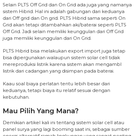
Selain PLTS Off Grid dan On Grid ada juga yang namanya
sistem Hibrid. Hal ini adalah gabungan dari keduanya
dari Off grid dan On grid. PLTS Hibrid sama seperti On
Grid akan tetapi ditambahkan aki/baterai seperti PLTS
Off Grid. Jadi selain memiliki keunggulan dari Off Grid
juga memiliki keunggulan dari On Grid.
PLTS Hibrid bisa melakukan export import juga tetap
bisa dipergunakan walaupun sistem solar cell tidak
mereproduksi listrik karena sistem akan mengambl
listrik dari cadangan yang disimpan pada baterai.
Kaau soal biaya perlatan tentu lebih besar dari
keduanya, tetapi biaya itu relatif sesuai dengan
kebutuhan.
Mau Pilih Yang Mana?
Demikian artikel kali ini tentang sistem solar cell atau
panel surya yang lagi booming saat ini, sebagai sumber
energi alternatif ramah lingkungan yang sangat penting