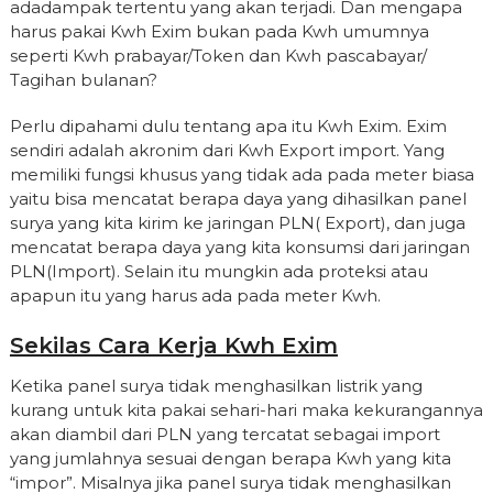
adadampak tertentu yang akan terjadi. Dan mengapa
harus pakai Kwh Exim bukan pada Kwh umumnya
seperti Kwh prabayar/Token dan Kwh pascabayar/
Tagihan bulanan?
Perlu dipahami dulu tentang apa itu Kwh Exim. Exim
sendiri adalah akronim dari Kwh Export import. Yang
memiliki fungsi khusus yang tidak ada pada meter biasa
yaitu bisa mencatat berapa daya yang dihasilkan panel
surya yang kita kirim ke jaringan PLN( Export), dan juga
mencatat berapa daya yang kita konsumsi dari jaringan
PLN(Import). Selain itu mungkin ada proteksi atau
apapun itu yang harus ada pada meter Kwh.
Sekilas Cara Kerja Kwh Exim
Ketika panel surya tidak menghasilkan listrik yang
kurang untuk kita pakai sehari-hari maka kekurangannya
akan diambil dari PLN yang tercatat sebagai import
yang jumlahnya sesuai dengan berapa Kwh yang kita
“impor”. Misalnya jika panel surya tidak menghasilkan