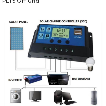
PLTS Off Grid