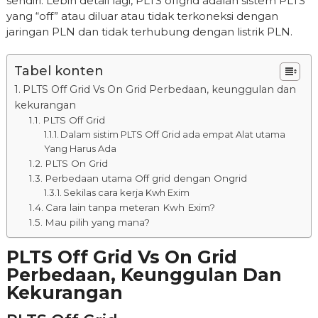
sendiri. Lebih detail lagi, PLTS offgrid adalah sistem PLTS
yang “off” atau diluar atau tidak terkoneksi dengan
jaringan PLN dan tidak terhubung dengan listrik PLN.
Tabel konten
PLTS Off Grid Vs On Grid Perbedaan, keunggulan dan
kekurangan
PLTS Off Grid
Dalam sistim PLTS Off Grid ada empat Alat utama
Yang Harus Ada
PLTS On Grid
Perbedaan utama Off grid dengan Ongrid
Sekilas cara kerja Kwh Exim
Cara lain tanpa meteran Kwh Exim?
Mau pilih yang mana?
PLTS Off Grid Vs On Grid
Perbedaan, Keunggulan Dan
Kekurangan