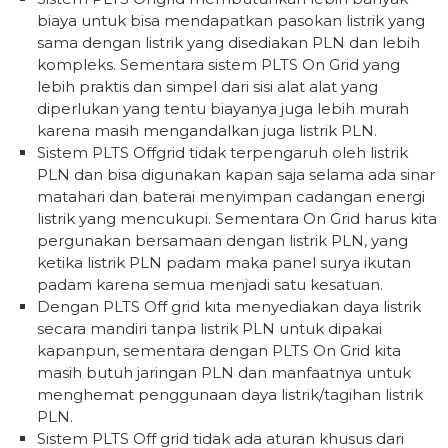
biaya untuk bisa mendapatkan pasokan listrik yang
sama dengan listrik yang disediakan PLN dan lebih
kompleks. Sementara sistem PLTS On Grid yang
lebih praktis dan simpel dari sisi alat alat yang
diperlukan yang tentu biayanya juga lebih murah
karena masih mengandalkan juga listrik PLN.
Sistem PLTS Offgrid tidak terpengaruh oleh listrik
PLN dan bisa digunakan kapan saja selama ada sinar
matahari dan baterai menyimpan cadangan energi
listrik yang mencukupi. Sementara On Grid harus kita
pergunakan bersamaan dengan listrik PLN, yang
ketika listrik PLN padam maka panel surya ikutan
padam karena semua menjadi satu kesatuan.
Dengan PLTS Off grid kita menyediakan daya listrik
secara mandiri tanpa listrik PLN untuk dipakai
kapanpun, sementara dengan PLTS On Grid kita
masih butuh jaringan PLN dan manfaatnya untuk
menghemat penggunaan daya listrik/tagihan listrik
PLN.
Sistem PLTS Off grid tidak ada aturan khusus dari