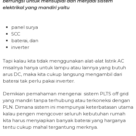
berfungsi untuk mensuplai dan menjadi sistem
elektrikal yang mandiri yaitu
panel surya
SCC
baterai, dan
inverter
Tapi kalau kita tidak menggunakan alat-alat listrik AC
misalnya hanya untuk lampu atau lainnya yang butuh
arus DC, maka kita cukup langsung mengambil dari
baterai tak perlu pakai inverter.
Demikian pemahaman mengenai sistem PLTS off grid
yang mandiri tanpa terhubung atau terkoneksi dengan
PLN. Dimana sistem ini mempunyai keterbatasan utama
kalau pengen mengcover seluruh kebutuhan rumah
kita harus menyiapkan banyak baterai yang harganya
tentu cukup mahal tergantung merknya.