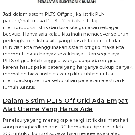
Jadi dalam sistem PLTS Offgrid jika listrik PLN
padam/mati maka PLTS offgrid akan tetap
memproduksi listrik dan bisa kita gunakan sebagai
backup. Hanya saja kalau kita ingin mengcover seluruh
perlengkapan listrik kita yang biasa kita peroleh dari
PLN dan kita menggunakan sistem off grid maka kita
membutuhkan banyak sekali biaya. Dari segi biaya,
PLTS of grid lebih tinggi biayanya daripada on-grid
karena harus pakai baterai yang harganya cukup banyak
memakan biaya instalasi yang dibutuhkan untuk
membackup semua kebutuhan peralatan elektronik
rumah tangga.
Dalam Sistim PLTS Off Grid Ada Empat
Alat Utama Yang Harus Ada
Panel surya yang menagkap energi listrik dari matahari
yang menghasilkan arus DC kemudian diproses oleh
SCC untuk dikontrol supaya bisa mengecas aki atau