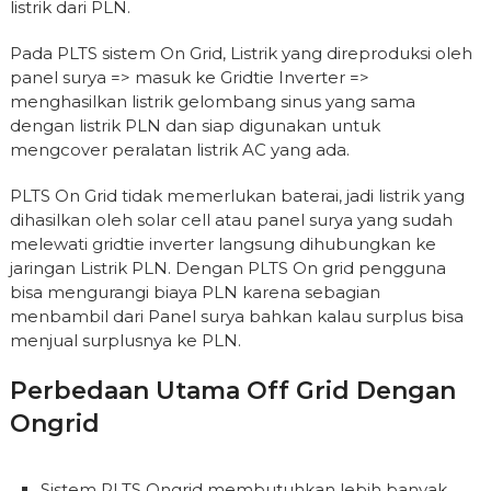
listrik dari PLN.
Pada PLTS sistem On Grid, Listrik yang direproduksi oleh
panel surya => masuk ke Gridtie Inverter =>
menghasilkan listrik gelombang sinus yang sama
dengan listrik PLN dan siap digunakan untuk
mengcover peralatan listrik AC yang ada.
PLTS On Grid tidak memerlukan baterai, jadi listrik yang
dihasilkan oleh solar cell atau panel surya yang sudah
melewati gridtie inverter langsung dihubungkan ke
jaringan Listrik PLN. Dengan PLTS On grid pengguna
bisa mengurangi biaya PLN karena sebagian
menbambil dari Panel surya bahkan kalau surplus bisa
menjual surplusnya ke PLN.
Perbedaan Utama Off Grid Dengan
Ongrid
Sistem PLTS Ongrid membutuhkan lebih banyak