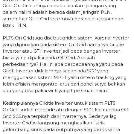
Grid. On-Grid artinya berada didalam jaringan yang
dalam hal ini adalah berada dalam jaringan PLN,
sementara OFF-Grid sistemnya berada diluar jaringan
listrik PLN.
PLTS On Grid juga disebut gridtie sistem, karena inverter
yang digunakan pada sistem On Grid namanya Gridtie
Inverter atau GTI Inverter jadi beda dengan inverter
biasa yang dipakai pada Off Grid. Apakah
perbedaannya? Hal ini ada perbedaannya yaitu pada
Gridti Inverter didalamnya sudah ada SCC yang
menggunakan sistem MPPT yaitu sistem tracking yang
lebih efisien mengontrol arus dari panel surya bahkan
ada yang bisa pakai wi-fi yang tipe smart micro.
Kesimpulannya Gridtie inverter untuk sistem PLTS
OnGrid sudah menjadi satu dengan SCC, kalau pada Off
Grid SCCnya terpisah dari inverternya. Bedanya lagi
Inverter Gridtie langsung menghasilkan listrik
gelombang sinus pada outputnya yang persis sama