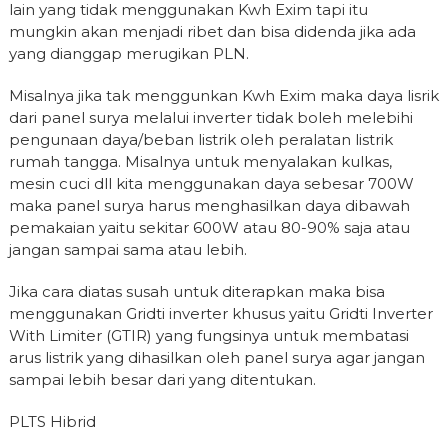
lain yang tidak menggunakan Kwh Exim tapi itu
mungkin akan menjadi ribet dan bisa didenda jika ada
yang dianggap merugikan PLN.
Misalnya jika tak menggunkan Kwh Exim maka daya lisrik
dari panel surya melalui inverter tidak boleh melebihi
pengunaan daya/beban listrik oleh peralatan listrik
rumah tangga. Misalnya untuk menyalakan kulkas,
mesin cuci dll kita menggunakan daya sebesar 700W
maka panel surya harus menghasilkan daya dibawah
pemakaian yaitu sekitar 600W atau 80-90% saja atau
jangan sampai sama atau lebih.
Jika cara diatas susah untuk diterapkan maka bisa
menggunakan Gridti inverter khusus yaitu Gridti Inverter
With Limiter (GTIR) yang fungsinya untuk membatasi
arus listrik yang dihasilkan oleh panel surya agar jangan
sampai lebih besar dari yang ditentukan.
PLTS Hibrid