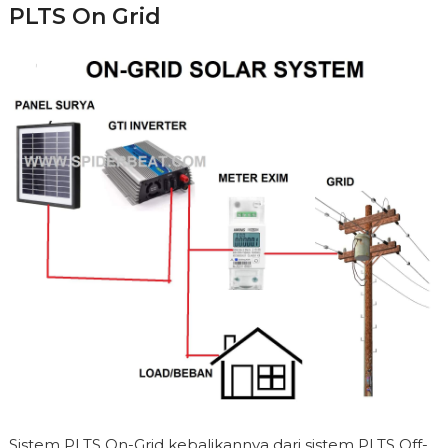
PLTS On Grid
Sistem PLTS On-Grid kebalikannya dari sistem PLTS Off-