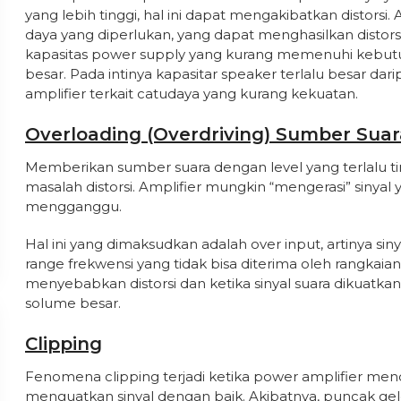
yang lebih tinggi, hal ini dapat mengakibatkan distors
daya yang diperlukan, yang dapat menghasilkan distorsi
kapasitas power supply yang kurang memenuhi kebut
besar. Pada intinya kapasitar speaker terlalu besar da
amplifier terkait catudaya yang kurang kekuatan.
Overloading (Overdriving) Sumber Suar
Memberikan sumber suara dengan level yang terlalu t
masalah distorsi. Amplifier mungkin “mengerasi” sinyal y
mengganggu.
Hal ini yang dimaksudkan adalah over input, artinya siny
range frekwensi yang tidak bisa diterima oleh rangkaian
menyebabkan distorsi dan ketika sinyal suara dikuatk
solume besar.
Clipping
Fenomena clipping terjadi ketika power amplifier menc
menguatkan sinyal dengan baik. Akibatnya, puncak g