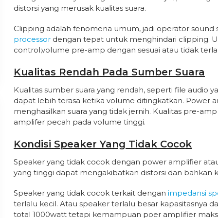
distorsi yang merusak kualitas suara.
Clipping adalah fenomena umum, jadi operator sound
processor
dengan tepat untuk menghindari clipping. Un
control,volume pre-amp dengan sesuai atau tidak terlal
Kualitas Rendah Pada Sumber Suara
Kualitas sumber suara yang rendah, seperti file audio 
dapat lebih terasa ketika volume ditingkatkan. Power 
menghasilkan suara yang tidak jernih. Kualitas pre-a
amplifer pecah pada volume tinggi.
Kondisi Speaker Yang Tidak Cocok
Speaker yang tidak cocok dengan power amplifier a
yang tinggi dapat mengakibatkan distorsi dan bahkan 
Speaker yang tidak cocok terkait dengan
impedansi sp
terlalu kecil. Atau speaker terlalu besar kapasitasnya 
total 1000watt tetapi kemampuan poer amplifier maks