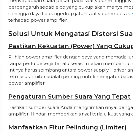
menyebabkan suara pecah pada saat volume tinggi. Ku
berpengaruh sebab elco yang cukup akan menyeimbang
sehingga daya tidak ngedrop jatuh saat volume besar.
terhadap power amplifier.
Solusi Untuk Mengatasi Distorsi Sua
Pastikan Kekuatan (Power) Yang Cuku
Pilihlah power amplifier dengan daya yang memadai 
tanpa perlu bekerja terlalu keras. Ini akan membantu m
Intinya harus seimbang antara power supply – driver am
termasuk limiter adalah penting untuk mengatur bata
power amplifier.
Pengaturan Sumber Suara Yang Tepat
Pastikan sumber suara Anda mengirimkan sinyal dengan
amplifier. Hindari memberikan sinyal terlalu kuat yan
Manfaatkan Fitur Pelindung (Limiter)