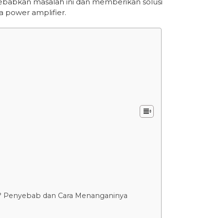
yebabkan masalah ini dan memberikan solusi
a power amplifier.
n? Penyebab dan Cara Menanganinya