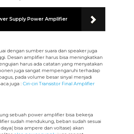
wer Supply Power Amplifier
esuai dengan sumber suara dan speaker juga
i. Desain amplifier harus bisa meningkatkan
 pengujian harus ada catatan yang menyatakan
komponen juga sangat mempengaruhi terhadap
a bagus, pada volume besar sinyal menjadi
aca juga :
Ciri-ciri Transistor Final Amplifier
ng sebuah power amplifier bisa bekerja
ifier sudah mendukung, beban sudah sesuai
 daya( bisa ampere dan voltase) akan