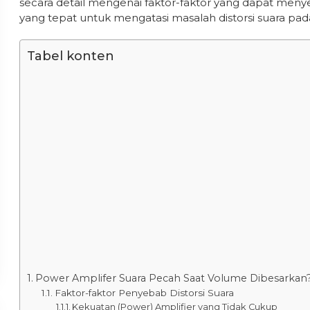
secara detail mengenai faktor-faktor yang dapat men
yang tepat untuk mengatasi masalah distorsi suara pad
Tabel konten
Power Amplifer Suara Pecah Saat Volume Dibesarka
Faktor-faktor Penyebab Distorsi Suara
Kekuatan (Power) Amplifier yang Tidak Cukup