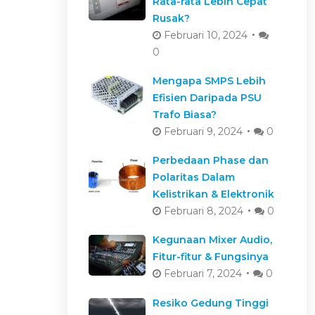
Rata-rata Lebih Cepat
Rusak?
Februari 10, 2024
0
Mengapa SMPS Lebih
Efisien Daripada PSU
Trafo Biasa?
Februari 9, 2024
0
Perbedaan Phase dan
Polaritas Dalam
Kelistrikan & Elektronik
Februari 8, 2024
0
Kegunaan Mixer Audio,
Fitur-fitur & Fungsinya
Februari 7, 2024
0
Resiko Gedung Tinggi