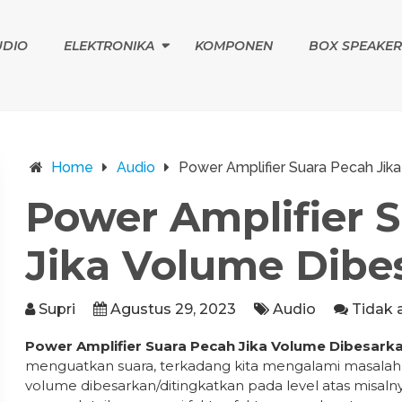
UDIO
ELEKTRONIKA
KOMPONEN
BOX SPEAKER
Home
Audio
Power Amplifier Suara Pecah Jik
Power Amplifier 
Jika Volume Dibe
Supri
Agustus 29, 2023
Audio
Tidak 
Power Amplifier Suara Pecah Jika Volume Dibesark
menguatkan suara, terkadang kita mengalami masalah di
volume dibesarkan/ditingkatkan pada level atas misalny