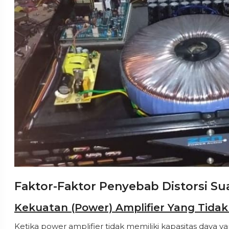
Faktor-Faktor Penyebab Distorsi Su
Kekuatan (Power) Amplifier Yang Tida
Ketika power amplifier tidak memiliki kapasitas daya