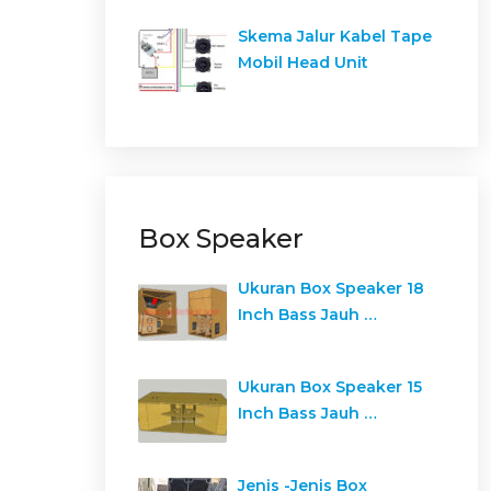
Skema Jalur Kabel Tape
Mobil Head Unit
Box Speaker
Ukuran Box Speaker 18
Inch Bass Jauh …
Ukuran Box Speaker 15
Inch Bass Jauh …
Jenis -Jenis Box