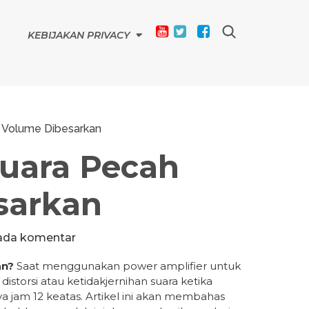
KEBIJAKAN PRIVACY
a Volume Dibesarkan
Suara Pecah
sarkan
ada komentar
an?
Saat menggunakan power amplifier untuk
storsi atau ketidakjernihan suara ketika
a jam 12 keatas. Artikel ini akan membahas