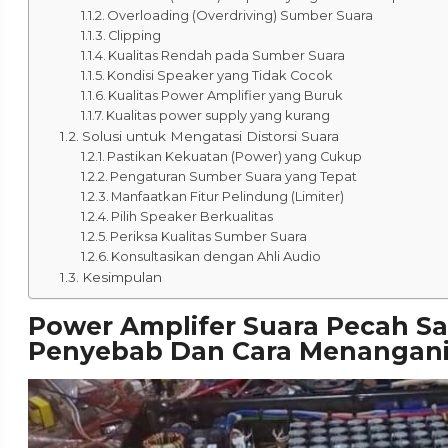
Overloading (Overdriving) Sumber Suara
Clipping
Kualitas Rendah pada Sumber Suara
Kondisi Speaker yang Tidak Cocok
Kualitas Power Amplifier yang Buruk
Kualitas power supply yang kurang
Solusi untuk Mengatasi Distorsi Suara
Pastikan Kekuatan (Power) yang Cukup
Pengaturan Sumber Suara yang Tepat
Manfaatkan Fitur Pelindung (Limiter)
Pilih Speaker Berkualitas
Periksa Kualitas Sumber Suara
Konsultasikan dengan Ahli Audio
Kesimpulan
Power Amplifer Suara Pecah S
Penyebab Dan Cara Menangan