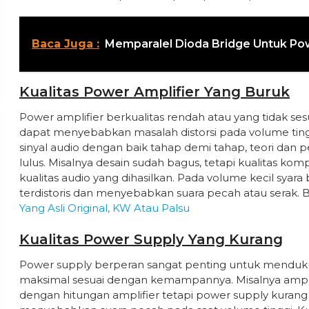
Baca Juga :
Memparalel Dioda Bridge Untuk Po
Kualitas Power Amplifier Yang Buruk
Power amplifier berkualitas rendah atau yang tidak s
dapat menyebabkan masalah distorsi pada volume tingg
sinyal audio dengan baik tahap demi tahap, teori dan
lulus. Misalnya desain sudah bagus, tetapi kualitas 
kualitas audio yang dihasilkan. Pada volume kecil syar
terdistoris dan menyebabkan suara pecah atau serak. B
Yang Asli Original, KW Atau Palsu
Kualitas Power Supply Yang Kurang
Power supply berperan sangat penting untuk menduku
maksimal sesuai dengan kemampannya. Misalnya ampl
dengan hitungan amplifier tetapi power supply kurang