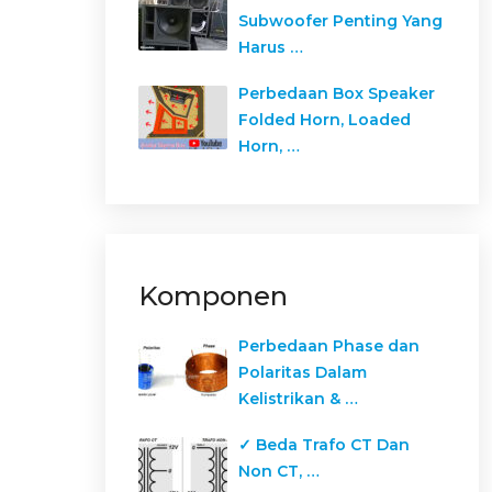
Subwoofer Penting Yang
Harus …
Perbedaan Box Speaker
Folded Horn, Loaded
Horn, …
Komponen
Perbedaan Phase dan
Polaritas Dalam
Kelistrikan & …
✓ Beda Trafo CT Dan
Non CT, …