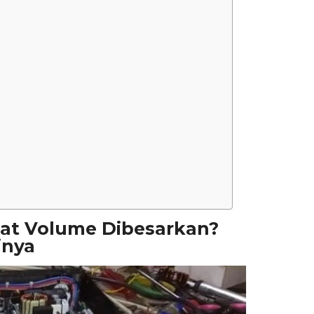
aat Volume Dibesarkan?
inya