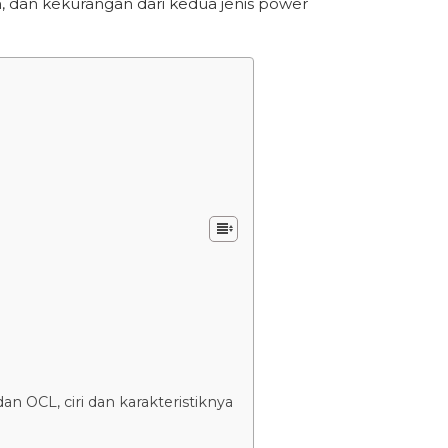
n, dan kekurangan dari kedua jenis power
n OCL, ciri dan karakteristiknya