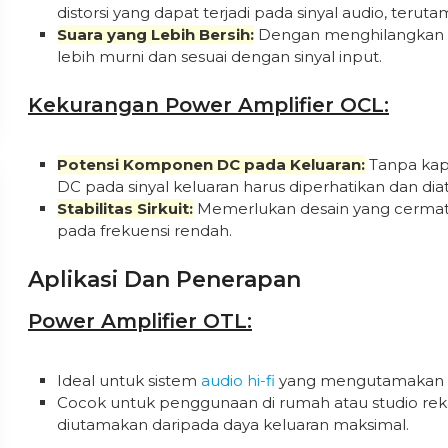
distorsi yang dapat terjadi pada sinyal audio, terut
Suara yang Lebih Bersih:
Dengan menghilangkan ka
lebih murni dan sesuai dengan sinyal input.
Kekurangan Power Amplifier OCL:
Potensi Komponen DC pada Keluaran:
Tanpa kapa
DC pada sinyal keluaran harus diperhatikan dan diat
Stabilitas Sirkuit:
Memerlukan desain yang cermat un
pada frekuensi rendah.
Aplikasi Dan Penerapan
Power Amplifier OTL:
Ideal untuk sistem
audio hi-fi
yang mengutamakan kua
Cocok untuk penggunaan di rumah atau studio reka
diutamakan daripada daya keluaran maksimal.