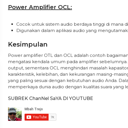
Power Amplifier OCL:
Cocok untuk sistem audio berdaya tinggi di mana di
Digunakan dalam aplikasi audio yang mengutamakan
Kesimpulan
Power amplifier OTL dan OCL adalah contoh bagaimana
mengatasi kendala umum pada amplifier sebelumnya.
output, sementara OCL menghindari masalah kapasit
karakteristik, kelebihan, dan kekurangan masing-masin
yang paling sesuai dengan kebutuhan audio Anda. Da
memperkaya dunia audio dengan kualitas suara yang leb
SUBREK ChanNel SaYA DI YOUTUBE