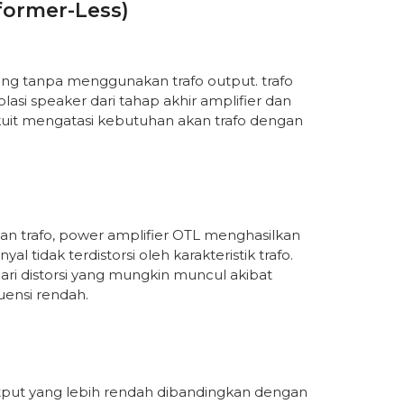
former-Less)
cang tanpa menggunakan trafo output. trafo
asi speaker dari tahap akhir amplifier dan
uit mengatasi kebutuhan akan trafo dengan
an trafo, power amplifier OTL menghasilkan
al tidak terdistorsi oleh karakteristik trafo.
ri distorsi yang mungkin muncul akibat
uensi rendah.
tput yang lebih rendah dibandingkan dengan