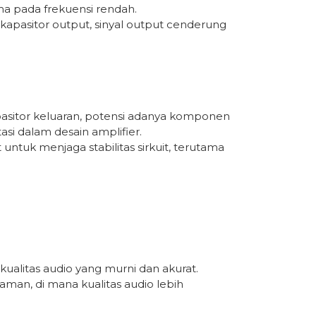
ama pada frekuensi rendah.
pasitor output, sinyal output cenderung
sitor keluaran, potensi adanya komponen
asi dalam desain amplifier.
tuk menjaga stabilitas sirkuit, terutama
litas audio yang murni dan akurat.
man, di mana kualitas audio lebih