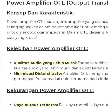
Power Amplifier OTL (Output Trans
Konsep Dan Karakteristik:
Power amplifier OTL adalah jenis amplifier yang diran
sering digunakan dalam power amplifier untuk mengisol
untuk mencocokkan impedansi. Dalam OTL, desain sirk
cara yang kreatif.
Kelebihan Power Amplifier OTL:
Kualitas Audio yang Lebih Murni:
Tanpa keterlibat
kualitas audio yang lebih murni dan akurat karena siny
Minimisasi Distorsi trafo:
Amplifier OTL menghinda
perubahan frekuensi dari trafo, terutama pada frek
Kekurangan Power Amplifier OTL:
Daya output Terbatas:
Biasanya memiliki daya ou