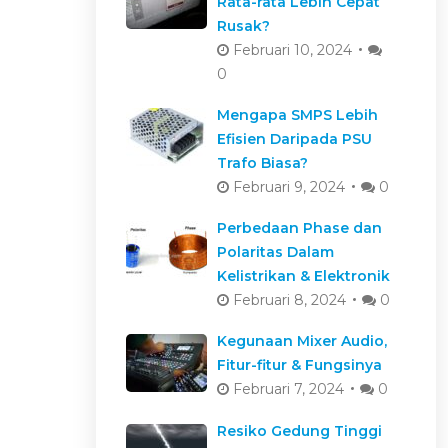
Rata-rata Lebih Cepat
Rusak?
Februari 10, 2024
0
Mengapa SMPS Lebih
Efisien Daripada PSU
Trafo Biasa?
Februari 9, 2024
0
Perbedaan Phase dan
Polaritas Dalam
Kelistrikan & Elektronik
Februari 8, 2024
0
Kegunaan Mixer Audio,
Fitur-fitur & Fungsinya
Februari 7, 2024
0
Resiko Gedung Tinggi