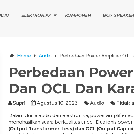
UDIO
ELEKTRONIKA
KOMPONEN
BOX SPEAKER
Home
Audio
Perbedaan Power Amplifier OTL d
Perbedaan Power 
Dan OCL Dan Kara
Supri
Agustus 10, 2023
Audio
Tidak 
Dalam dunia audio dan elektronika, power amplifier ad
menghasilkan suara berkualitas tinggi. Dua jenis power
(Output Transformer-Less) dan OCL (Output Capaci