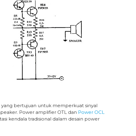
o yang bertujuan untuk memperkuat sinyal
 speaker. Power amplifier OTL dan
Power OCL
si kendala tradisional dalam desain power