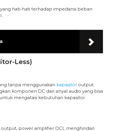
ang hati-hati terhadap impedansi beban
.
ya
tor-Less)
ancang tanpa menggunakan
kapasitor
output.
gkan komponen DC dari sinyal audio yang bisa
untuk mengatasi kebutuhan kapasitor.
 output, power amplifier OCL menghindari