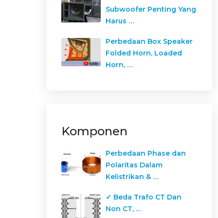
Subwoofer Penting Yang
Harus …
Perbedaan Box Speaker
Folded Horn, Loaded
Horn, …
Komponen
Perbedaan Phase dan
Polaritas Dalam
Kelistrikan & …
✓ Beda Trafo CT Dan
Non CT, …