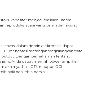
storsi kapasitor menjadi masalah utama.
 reproduksi suara yang bersih dan akurat.
 inovasi dalam desain elektronika dapat
 OTL mengatasi tantanganmnghilangkan trafo
or output. Dengan pemahaman tentang
g jenis, Anda dapat memilih power amplifier
lam akhirnya, baik OTL maupun OCL
ih baik dan lebih bersih.