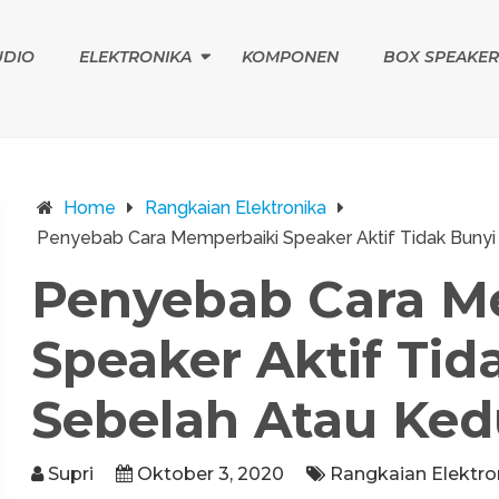
UDIO
ELEKTRONIKA
KOMPONEN
BOX SPEAKER
Home
Rangkaian Elektronika
Penyebab Cara Memperbaiki Speaker Aktif Tidak Bunyi
Penyebab Cara M
Speaker Aktif Tid
Sebelah Atau Ke
Supri
Oktober 3, 2020
Rangkaian Elektro