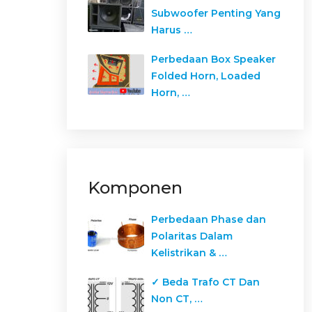
Subwoofer Penting Yang
Harus …
Perbedaan Box Speaker
Folded Horn, Loaded
Horn, …
Komponen
Perbedaan Phase dan
Polaritas Dalam
Kelistrikan & …
✓ Beda Trafo CT Dan
Non CT, …