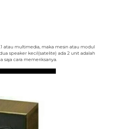
o 2.1 atau multimedia, maka mesin atau modul
 speaker kecil(satelite) ada 2 unit adalah
ma saja cara memeriksanya.