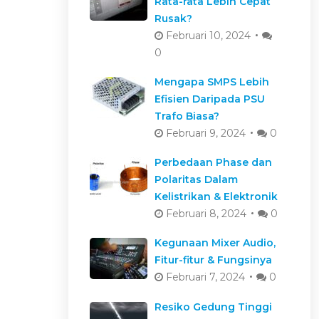
Rata-rata Lebih Cepat
Rusak?
Februari 10, 2024
0
Mengapa SMPS Lebih
Efisien Daripada PSU
Trafo Biasa?
Februari 9, 2024
0
Perbedaan Phase dan
Polaritas Dalam
Kelistrikan & Elektronik
Februari 8, 2024
0
Kegunaan Mixer Audio,
Fitur-fitur & Fungsinya
Februari 7, 2024
0
Resiko Gedung Tinggi