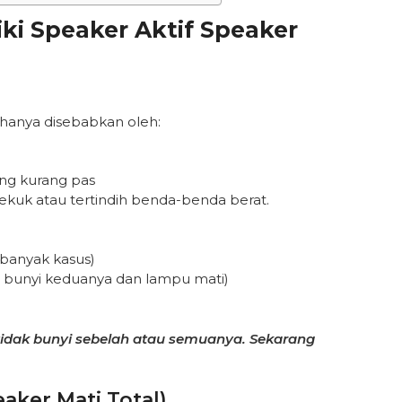
i Speaker Aktif Speaker
anya disebabkan oleh:
ng kurang pas
ekuk atau tertindih benda-benda berat.
(banyak kasus)
 bunyi keduanya dan lampu mati)
idak bunyi sebelah atau semuanya. Sekarang
aker Mati Total)