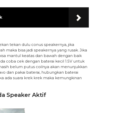
ok
kan tekan dulu conus speakernya, jika
ah maka bisa jadi speakernya yang rusak. Jika
h bisa mantul keatas dan bawah dengan baik
da coba cek dengan baterai kecil 1.5V untuk
 masih belum putus coilnya akan menunjukkan
avo dan pakai baterai, hubungkan baterai
jika ada suara krek krek maka kemungkinan
da Speaker Aktif