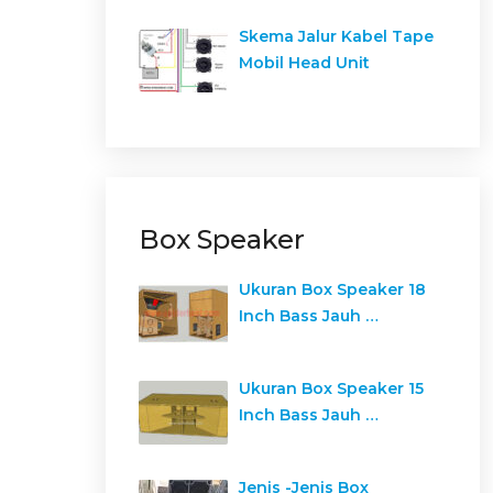
Skema Jalur Kabel Tape
Mobil Head Unit
Box Speaker
Ukuran Box Speaker 18
Inch Bass Jauh …
Ukuran Box Speaker 15
Inch Bass Jauh …
Jenis -Jenis Box