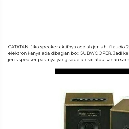
CATATAN: Jika speaker aktifnya adalah jenis hi-fi audi
elektronikanya ada dibagian box SUBWOOFER. Jadi kedua
jenis speaker pasifnya yang sebelah kiri atau kanan sa