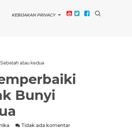
KEBIJAKAN PRIVACY
 Sebelah atau kedua
emperbaiki
ak Bunyi
dua
nika
Tidak ada komentar