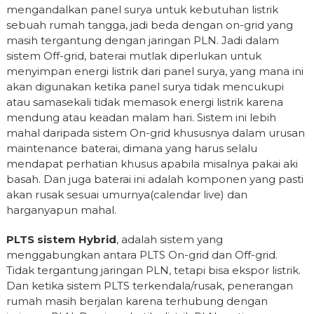
mengandalkan panel surya untuk kebutuhan listrik
sebuah rumah tangga, jadi beda dengan on-grid yang
masih tergantung dengan jaringan PLN. Jadi dalam
sistem Off-grid, baterai mutlak diperlukan untuk
menyimpan energi listrik dari panel surya, yang mana ini
akan digunakan ketika panel surya tidak mencukupi
atau samasekali tidak memasok energi listrik karena
mendung atau keadan malam hari. Sistem ini lebih
mahal daripada sistem On-grid khususnya dalam urusan
maintenance baterai, dimana yang harus selalu
mendapat perhatian khusus apabila misalnya pakai aki
basah. Dan juga baterai ini adalah komponen yang pasti
akan rusak sesuai umurnya(calendar live) dan
harganyapun mahal.
PLTS sistem Hybrid
, adalah sistem yang
menggabungkan antara PLTS On-grid dan Off-grid.
Tidak tergantung jaringan PLN, tetapi bisa ekspor listrik.
Dan ketika sistem PLTS terkendala/rusak, penerangan
rumah masih berjalan karena terhubung dengan