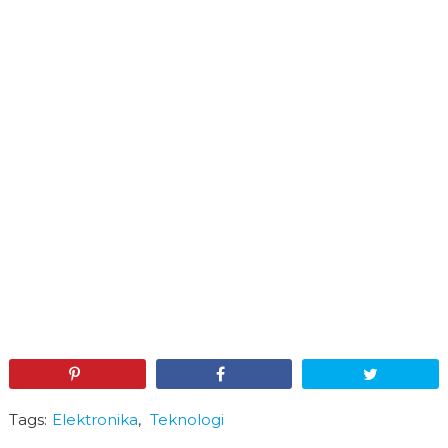
Pin
Share
Tweet
Tags:
Elektronika
,
Teknologi