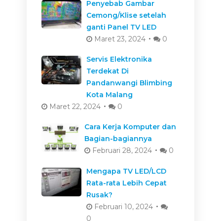
Penyebab Gambar
Cemong/Klise setelah
ganti Panel TV LED
Maret 23, 2024
0
Servis Elektronika
Terdekat Di
Pandanwangi Blimbing
Kota Malang
Maret 22, 2024
0
Cara Kerja Komputer dan
Bagian-bagiannya
Februari 28, 2024
0
Mengapa TV LED/LCD
Rata-rata Lebih Cepat
Rusak?
Februari 10, 2024
0