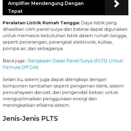
Amplifier Mendengung Dengan
Tepat
Peralatan Listrik Rumah Tangga:
Daya listrik yang
dihasilkan oleh panel surya dan baterai dapat digunakan
untuk memasok kebutuhan listrik dalam rumah tangga,
seperti penerangan, perangkat elektronik, kulkas,
pompa air, dan sebagainya.
Baca juga :
Rangkaian Dasar Panel Surya (PLTS) Untuk
Pemula Off Grid
Selain itu, sistem juga dapat dilengkapi dengan
komponen tambahan seperti pengaman listrik, sistem
pencahayaan darurat, dan pengendali beban untuk
mengoptimalkan penggunaan energi dan
meningkatkan efisiensi sistem.
Jenis-Jenis PLTS