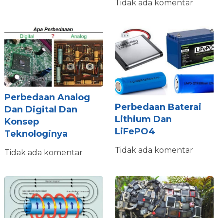
Tidak ada komentar
Perbedaan Analog
Perbedaan Baterai
Dan Digital Dan
Lithium Dan
Konsep
LiFePO4
Teknologinya
Tidak ada komentar
Tidak ada komentar