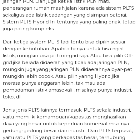
jaringan PLN. Dan juga ketika listrik PLN mati,
penerangan rumah masih jalan karena ada sistem PLTS
sekaligus ada listrik cadangan yang disimpan baterai.
Sistem PLTS Hybrid Ini tentunya yang paling enak, tetapi
juga paling kompleks.
Dari ketiga system PLTS tadi tentu bisa dipilih sesuai
dengan kebutuhan. Apabila hanya untuk bisa ngirit
listrik, mungkin bisa pilih on-grid saja. Atau bisa pilih Off-
grid jika berada didaerah yang tidak ada jaringan PLN,
mungkin juga yang jaringan PLN didaerahnya byar-pet
mungkin lebih cocok. Atau pilih yanng Hybrid jika
merasa punya anggaran lebih, tak mau ada
pemadaman listrik amasekali , misalnya punya industri,
toko, dll.
Jenis-jenis PLTS lainnya termasuk: PLTS sekala industri,
yaitu memiliki kemampuan/kapasitas menghasilkan
daya yang besar untuk keperluan komersial misalnya
gedung-gedung besar dan industri. Dan PLTS terpusat,
yaitu satu PLTS yang berkapasitas besar, terhubung