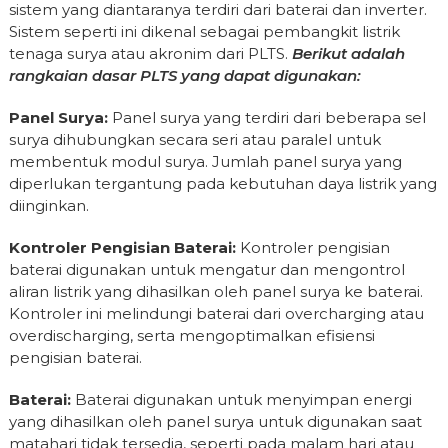
sistem yang diantaranya terdiri dari baterai dan inverter.
Sistem seperti ini dikenal sebagai pembangkit listrik
tenaga surya atau akronim dari PLTS.
Berikut adalah
rangkaian dasar PLTS yang dapat digunakan:
Panel Surya:
Panel surya yang terdiri dari beberapa sel
surya dihubungkan secara seri atau paralel untuk
membentuk modul surya. Jumlah panel surya yang
diperlukan tergantung pada kebutuhan daya listrik yang
diinginkan.
Kontroler Pengisian Baterai:
Kontroler pengisian
baterai digunakan untuk mengatur dan mengontrol
aliran listrik yang dihasilkan oleh panel surya ke baterai.
Kontroler ini melindungi baterai dari overcharging atau
overdischarging, serta mengoptimalkan efisiensi
pengisian baterai.
Baterai:
Baterai digunakan untuk menyimpan energi
yang dihasilkan oleh panel surya untuk digunakan saat
matahari tidak tersedia, seperti pada malam hari atau