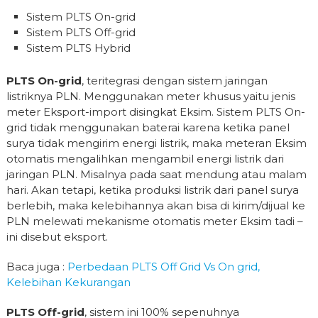
Sistem PLTS On-grid
Sistem PLTS Off-grid
Sistem PLTS Hybrid
PLTS On-grid
, teritegrasi dengan sistem jaringan
listriknya PLN. Menggunakan meter khusus yaitu jenis
meter Eksport-import disingkat Eksim. Sistem PLTS On-
grid tidak menggunakan baterai karena ketika panel
surya tidak mengirim energi listrik, maka meteran Eksim
otomatis mengalihkan mengambil energi listrik dari
jaringan PLN. Misalnya pada saat mendung atau malam
hari. Akan tetapi, ketika produksi listrik dari panel surya
berlebih, maka kelebihannya akan bisa di kirim/dijual ke
PLN melewati mekanisme otomatis meter Eksim tadi –
ini disebut eksport.
Baca juga :
Perbedaan PLTS Off Grid Vs On grid,
Kelebihan Kekurangan
PLTS Off-grid
, sistem ini 100% sepenuhnya