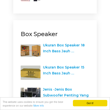
Box Speaker
Ukuran Box Speaker 18
Inch Bass Jauh …
Ukuran Box Speaker 15
Inch Bass Jauh …
Jenis -Jenis Box
Subwoofer Penting Yang
Harus …
This website uses cookies to ensure you get the best
Got it!
experience on our website
More info