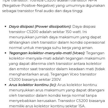
Tipe transistor: Toshiba C5200 adalah transistor NPN
(Negative-Positive-Negative) yang umumnya digunakan
sebagai transistor final audio dan daya tinggi.
Daya disipasi (Power dissipation):
Daya disipasi
transistor C5200 adalah sekitar 150 watt. Ini
menunjukkan jumlah daya maksimum yang dapat
dihilangkan oleh transistor dalam kondisi operasional
normal untuk menjaga suhu kerja yang aman.
Tegangan kolektor-menyala-mati (Vceo):
Tegangan
kolektor-menyala-mati adalah tegangan maksimum
yang dapat diterima oleh transistor antara kolektor
dan emitor saat transistor dalam keadaan mati (tidak
menghantarkan arus). Tegangan Vceo transistor
C5200 biasanya sekitar 230V.
Arus kolektor kontinu (Ic):
Arus kolektor kontinu
menunjukkan arus maksimum yang dapat ditangani
oleh transistor dalam kondisi kerja normal tanpa
menyebabkan kerusakan. Transistor C5200 biasanya
memiliki arus kolektor kontinu sekitar 15A.