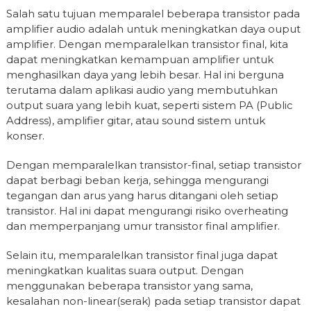
Salah satu tujuan memparalel beberapa transistor pada
amplifier audio adalah untuk meningkatkan daya ouput
amplifier. Dengan memparalelkan transistor final, kita
dapat meningkatkan kemampuan amplifier untuk
menghasilkan daya yang lebih besar. Hal ini berguna
terutama dalam aplikasi audio yang membutuhkan
output suara yang lebih kuat, seperti sistem PA (Public
Address), amplifier gitar, atau sound sistem untuk
konser.
Dengan memparalelkan transistor-final, setiap transistor
dapat berbagi beban kerja, sehingga mengurangi
tegangan dan arus yang harus ditangani oleh setiap
transistor. Hal ini dapat mengurangi risiko overheating
dan memperpanjang umur transistor final amplifier.
Selain itu, memparalelkan transistor final juga dapat
meningkatkan kualitas suara output. Dengan
menggunakan beberapa transistor yang sama,
kesalahan non-linear(serak) pada setiap transistor dapat