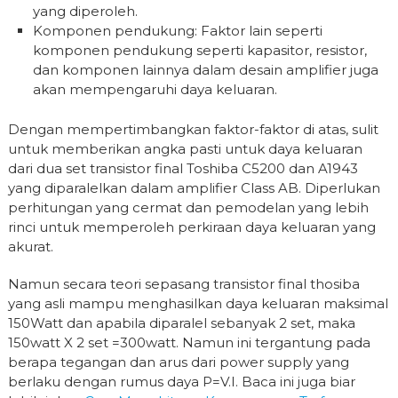
yang diperoleh.
Komponen pendukung: Faktor lain seperti
komponen pendukung seperti kapasitor, resistor,
dan komponen lainnya dalam desain amplifier juga
akan mempengaruhi daya keluaran.
Dengan mempertimbangkan faktor-faktor di atas, sulit
untuk memberikan angka pasti untuk daya keluaran
dari dua set transistor final Toshiba C5200 dan A1943
yang diparalelkan dalam amplifier Class AB. Diperlukan
perhitungan yang cermat dan pemodelan yang lebih
rinci untuk memperoleh perkiraan daya keluaran yang
akurat.
Namun secara teori sepasang transistor final thosiba
yang asli mampu menghasilkan daya keluaran maksimal
150Watt dan apabila diparalel sebanyak 2 set, maka
150watt X 2 set =300watt. Namun ini tergantung pada
berapa tegangan dan arus dari power supply yang
berlaku dengan rumus daya P=V.I. Baca ini juga biar