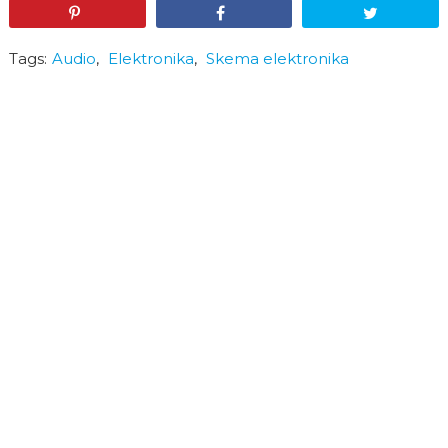
Pin
Share
Tweet
Tags:
Audio
,
Elektronika
,
Skema elektronika