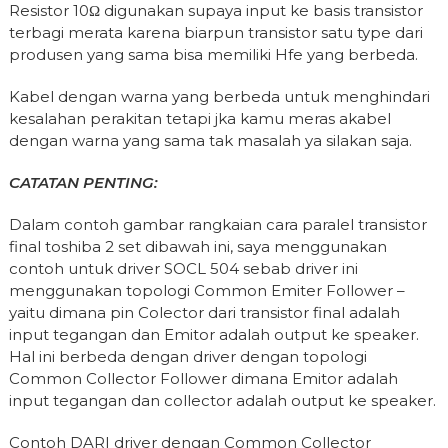
Resistor 10Ω digunakan supaya input ke basis transistor
terbagi merata karena biarpun transistor satu type dari
produsen yang sama bisa memiliki Hfe yang berbeda.
Kabel dengan warna yang berbeda untuk menghindari
kesalahan perakitan tetapi jka kamu meras akabel
dengan warna yang sama tak masalah ya silakan saja.
CATATAN PENTING:
Dalam contoh gambar rangkaian cara paralel transistor
final toshiba 2 set dibawah ini, saya menggunakan
contoh untuk driver SOCL 504 sebab driver ini
menggunakan topologi Common Emiter Follower –
yaitu dimana pin Colector dari transistor final adalah
input tegangan dan Emitor adalah output ke speaker.
Hal ini berbeda dengan driver dengan topologi
Common Collector Follower dimana Emitor adalah
input tegangan dan collector adalah output ke speaker.
Contoh DARI driver dengan Common Collector