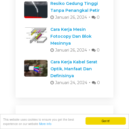
Resiko Gedung Tinggi
Tanpa Penangkal Petir
Januari 26, 2024
0
Cara Kerja Mesin
Fotocopy Dan Blok
Mesinnya
Januari 26, 2024
0
Cara Kerja Kabel Serat
Optik, Manfaat Dan
Definisinya
Januari 24, 2024
0
This website uses cookies to ensure you get the best
Menu
Got it!
experience on our website
More info