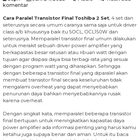
komentar
Cara Paralel Transistor Final Toshiba 2 Set
, 4 set dan
seterusnya secara umum caranya sama saja untuk driver
class a/b khususnya baik itu SOCL, OCL150W dan
seterusnya. Memparalel transistor final umum dilakukan
untuk merakit sebuah driver power amplifier yang
berkapasitas besar ratusan atau ribuan watt dengan
tujuan agar disipasi daya bisa terbagi rata yang sesuai
dengan program watt yang diharapkan. Sehingga
dengan beberapa transistor final yang diparalel akan
membuat transistor final secara keseluruhan tidak
mengalami overheat yang dapat menyebabkan
penurunan daya bahkan menyebabkannya rusak
karena overheat.
Dengan singkat kata, memparalel beberapa transistor
final bertujuan untuk meningkatkan kapasitas daya
power amplifier ada informasi penting yang harus kamu
ketahui juga supaya benar dan aman. Untuk itu baca