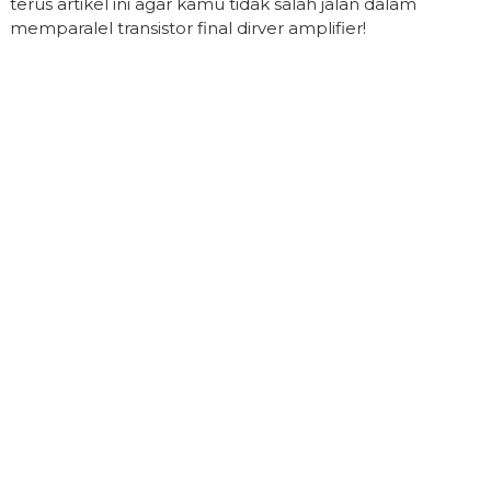
terus artikel ini agar kamu tidak salah jalan dalam
memparalel transistor final dirver amplifier!