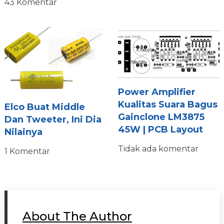
43 Komentar
Power Amplifier
Kualitas Suara Bagus
Elco Buat Middle
Gainclone LM3875
Dan Tweeter, Ini Dia
45W | PCB Layout
Nilainya
Tidak ada komentar
1 Komentar
About The Author