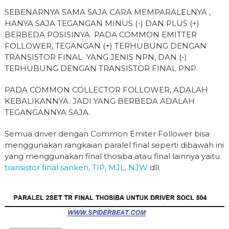
SEBENARNYA SAMA SAJA CARA MEMPARALELNYA ,
HANYA SAJA TEGANGAN MINUS (-) DAN PLUS (+)
BERBEDA POSISINYA. PADA COMMON EMITTER
FOLLOWER, TEGANGAN (+) TERHUBUNG DENGAN
TRANSISTOR FINAL YANG JENIS NPN, DAN (-)
TERHUBUNG DENGAN TRANSISTOR FINAL PNP.
PADA COMMON COLLECTOR FOLLOWER, ADALAH
KEBALIKANNYA. JADI YANG BERBEDA ADALAH
TEGANGANNYA SAJA.
Semua driver dengan Common Emiter Follower bisa
menggunakan rangkaian paralel final seperti dibawah ini
yang menggunakan final thosiba atau final lainnya yaitu
transistor final sanken, TIP, MJL, NJW
dll.