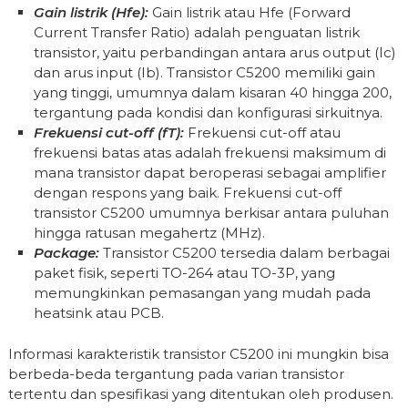
Gain listrik (Hfe):
Gain listrik atau Hfe (Forward
Current Transfer Ratio) adalah penguatan listrik
transistor, yaitu perbandingan antara arus output (Ic)
dan arus input (Ib). Transistor C5200 memiliki gain
yang tinggi, umumnya dalam kisaran 40 hingga 200,
tergantung pada kondisi dan konfigurasi sirkuitnya.
Frekuensi cut-off (fT):
Frekuensi cut-off atau
frekuensi batas atas adalah frekuensi maksimum di
mana transistor dapat beroperasi sebagai amplifier
dengan respons yang baik. Frekuensi cut-off
transistor C5200 umumnya berkisar antara puluhan
hingga ratusan megahertz (MHz).
Package:
Transistor C5200 tersedia dalam berbagai
paket fisik, seperti TO-264 atau TO-3P, yang
memungkinkan pemasangan yang mudah pada
heatsink atau PCB.
Informasi karakteristik transistor C5200 ini mungkin bisa
berbeda-beda tergantung pada varian transistor
tertentu dan spesifikasi yang ditentukan oleh produsen.