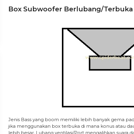
Box Subwoofer Berlubang/terbuka
Jenis Bass yang boom memiliki lebih banyak gema pad
jika menggunakan box terbuka di mana konus atau da
lebih besar. Lubang ventilasi/Port mengalihkan suara 