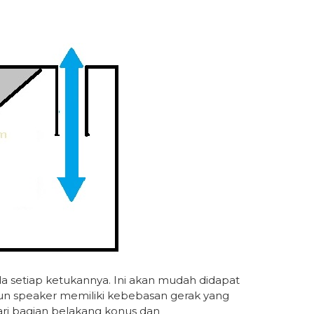
a setiap ketukannya. Ini akan mudah didapat
un speaker memiliki kebebasan gerak yang
dari bagian belakang konus dan