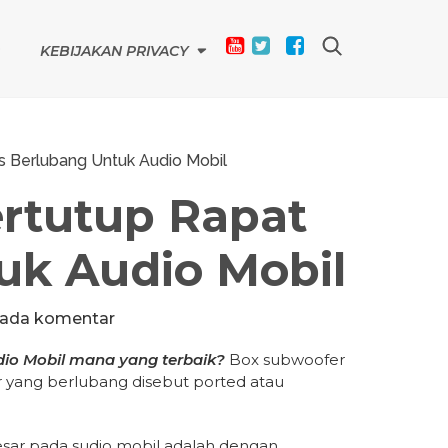
KEBIJAKAN PRIVACY
s Berlubang Untuk Audio Mobil
rtutup Rapat
uk Audio Mobil
 ada komentar
dio Mobil mana yang terbaik?
Box subwoofer
er yang berlubang disebut ported atau
esar pada sudio mobil adalah dengan