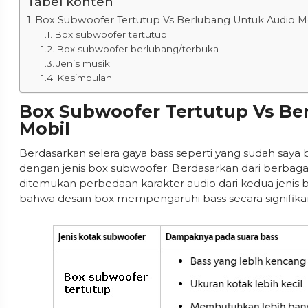
Tabel konten
Box Subwoofer Tertutup Vs Berlubang Untuk Audio M
Box subwoofer tertutup
Box subwoofer berlubang/terbuka
Jenis musik
Kesimpulan
Box Subwoofer Tertutup Vs Be
Mobil
Berdasarkan selera gaya bass seperti yang sudah saya b
dengan jenis box subwoofer. Berdasarkan dari berbagai u
ditemukan perbedaan karakter audio dari kedua jenis b
bahwa desain box mempengaruhi bass secara signifikan 