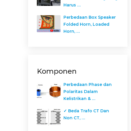
Harus …
Perbedaan Box Speaker
Folded Horn, Loaded
Horn, …
Komponen
Perbedaan Phase dan
Polaritas Dalam
Kelistrikan & …
✓ Beda Trafo CT Dan
Non CT, …