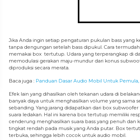
Jika Anda ingin setiap pengaturan pukulan bass yang k
tanpa dengungan setelah bass dipukul. Cara termud
memakai box tertutup. Udara yang terperangkap di da
memodulasi gerakan maju-mundur dari konus subwoof
diproduksi secara merata.
Baca juga :
Panduan Dasar Audio Mobil Untuk Pemula, Ti
Efek lain yang dihasilkan oleh tekanan udara di belak
banyak daya untuk menghasilkan volume yang sama se
sebanding. Yang jarang didapatkan dari box subwoofer 
suara ledakan. Hal ini karena box tertutup memiliki re
cenderung menghasilkan suara bass yang penuh dan 
tingkat rendah pada musik yang Anda putar. Box tert
terbuka, sehingga lebih cocok untuk audio mobil.