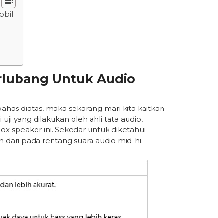
obil
rlubang Untuk Audio
ahas diatas, maka sekarang mari kita kaitkan
ji yang dilakukan oleh ahli tata audio,
ox speaker ini. Sekedar untuk diketahui
dari pada rentang suara audio mid-hi.