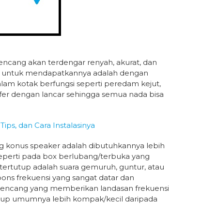
encang akan terdengar renyah, akurat, dan
ah untuk mendapatkannya adalah dengan
lam kotak berfungsi seperti peredam kejut,
er dengan lancar sehingga semua nada bisa
ps, dan Cara Instalasinya
ang konus speaker adalah dibutuhkannya lebih
perti pada box berlubang/terbuka yang
tertutup adalah suara gemuruh, guntur, atau
spons frekuensi yang sangat datar dan
kencang yang memberikan landasan frekuensi
utup umumnya lebih kompak/kecil daripada