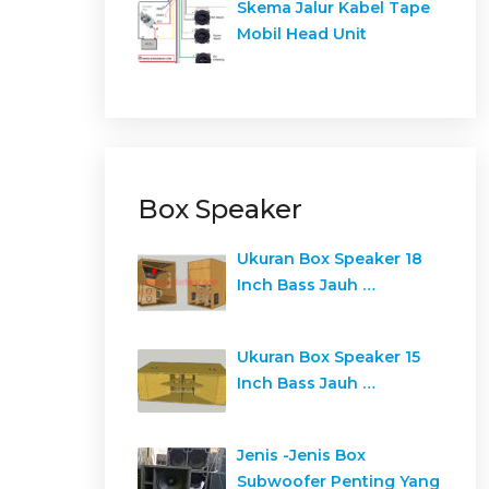
Skema Jalur Kabel Tape
Mobil Head Unit
Box Speaker
Ukuran Box Speaker 18
Inch Bass Jauh …
Ukuran Box Speaker 15
Inch Bass Jauh …
Jenis -Jenis Box
Subwoofer Penting Yang