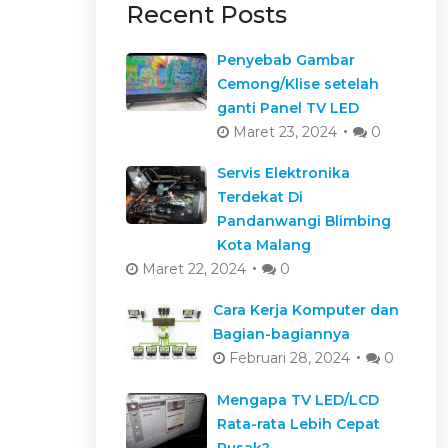
Recent Posts
Penyebab Gambar
Cemong/Klise setelah
ganti Panel TV LED
Maret 23, 2024
0
Servis Elektronika
Terdekat Di
Pandanwangi Blimbing
Kota Malang
Maret 22, 2024
0
Cara Kerja Komputer dan
Bagian-bagiannya
Februari 28, 2024
0
Mengapa TV LED/LCD
Rata-rata Lebih Cepat
Rusak?