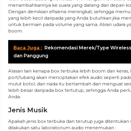
menambahkannya ke suara yang datang dari depan kon
Dengan demikian efisiensi meningkat, sehingga mem
yang lebih kecil daripada yang Anda butuhkan jika m
untuk bermain pada volume yang sama. Aliran udara 
boom.
Baca Juga :
Rekomendasi Merek/Type Wireless
dan Panggung
Alasan lain kenapa box terbuka lebih boom dan keras,
port/lubang akan menciptakan efek audio seperti pada 
mulut botol, dan nada itu bertambah dan menguat sei
lebih besar daripada box tertutup, sehingga Anda p
Anda.
Jenis Musik
Apakah jenis box terbuka dan terutup juga ditentuka
dilakukan satu laboratorium audio menemukan :