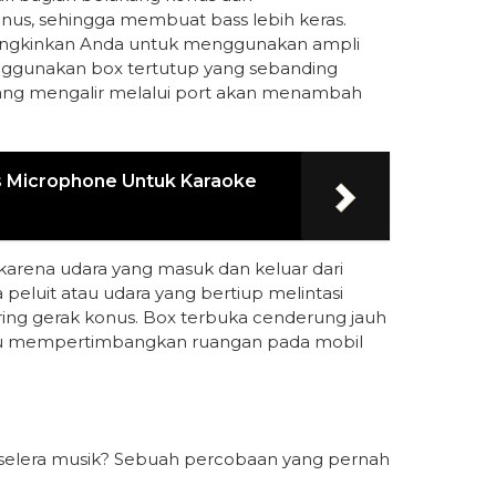
us, sehingga membuat bass lebih keras.
ungkinkan Anda untuk menggunakan ampli
enggunakan box tertutup yang sebanding
yang mengalir melalui port akan menambah
 Microphone Untuk Karaoke
 karena udara yang masuk dan keluar dari
peluit atau udara yang bertiup melintasi
ring gerak konus. Box terbuka cenderung jauh
erlu mempertimbangkan ruangan pada mobil
n selera musik? Sebuah percobaan yang pernah