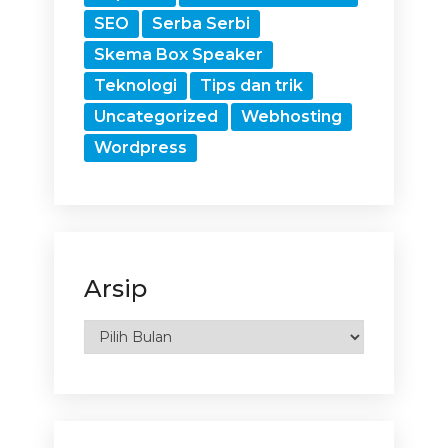
SEO
Serba Serbi
Skema Box Speaker
Teknologi
Tips dan trik
Uncategorized
Webhosting
Wordpress
Arsip
Arsip