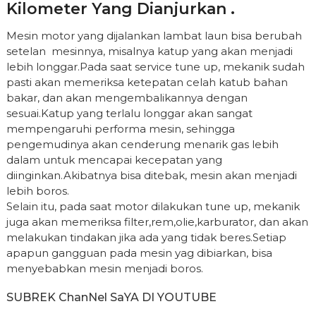
Kilometer Yang Dianjurkan .
Mesin motor yang dijalankan lambat laun bisa berubah
setelan mesinnya, misalnya katup yang akan menjadi
lebih longgar.Pada saat service tune up, mekanik sudah
pasti akan memeriksa ketepatan celah katub bahan
bakar, dan akan mengembalikannya dengan
sesuai.Katup yang terlalu longgar akan sangat
mempengaruhi performa mesin, sehingga
pengemudinya akan cenderung menarik gas lebih
dalam untuk mencapai kecepatan yang
diinginkan.Akibatnya bisa ditebak, mesin akan menjadi
lebih boros.
Selain itu, pada saat motor dilakukan tune up, mekanik
juga akan memeriksa filter,rem,olie,karburator, dan akan
melakukan tindakan jika ada yang tidak beres.Setiap
apapun gangguan pada mesin yag dibiarkan, bisa
menyebabkan mesin menjadi boros.
SUBREK ChanNel SaYA DI YOUTUBE