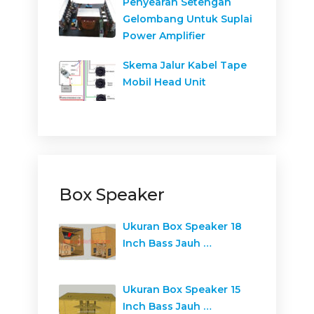
Penyearah Setengah
Gelombang Untuk Suplai
Power Amplifier
Skema Jalur Kabel Tape
Mobil Head Unit
Box Speaker
Ukuran Box Speaker 18
Inch Bass Jauh …
Ukuran Box Speaker 15
Inch Bass Jauh …