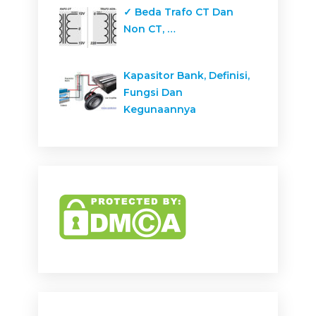
✓ Beda Trafo CT Dan
Non CT, …
Kapasitor Bank, Definisi,
Fungsi Dan
Kegunaannya