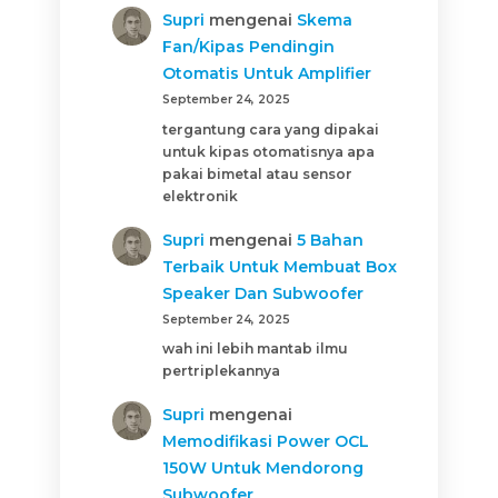
Supri
mengenai
Skema
Fan/Kipas Pendingin
Otomatis Untuk Amplifier
September 24, 2025
tergantung cara yang dipakai
untuk kipas otomatisnya apa
pakai bimetal atau sensor
elektronik
Supri
mengenai
5 Bahan
Terbaik Untuk Membuat Box
Speaker Dan Subwoofer
September 24, 2025
wah ini lebih mantab ilmu
pertriplekannya
Supri
mengenai
Memodifikasi Power OCL
150W Untuk Mendorong
Subwoofer