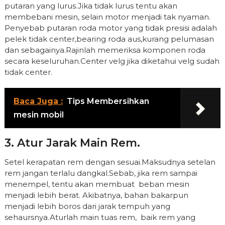
putaran yang lurus.Jika tidak lurus tentu akan
membebani mesin, selain motor menjadi tak nyaman.
Penyebab putaran roda motor yang tidak presisi adalah
pelek tidak center,bearing roda aus,kurang pelumasan
dan sebagainya.Rajinlah memeriksa komponen roda
secara keseluruhan.Center velg jika diketahui velg sudah
tidak center.
Baca Juga :
Tips Membersihkan
mesin mobil
3. Atur Jarak Main Rem.
Setel kerapatan rem dengan sesuai.Maksudnya setelan
rem jangan terlalu dangkal.Sebab, jika rem sampai
menempel, tentu akan membuat beban mesin
menjadi lebih berat. Akibatnya, bahan bakarpun
menjadi lebih boros dari jarak tempuh yang
sehaursnya.Aturlah main tuas rem, baik rem yang