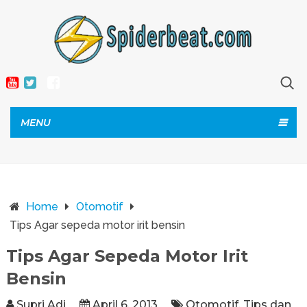
MENU
Home
Otomotif
Tips Agar sepeda motor irit bensin
Tips Agar Sepeda Motor Irit
Bensin
Supri Adi
April 6, 2013
Otomotif
,
Tips dan