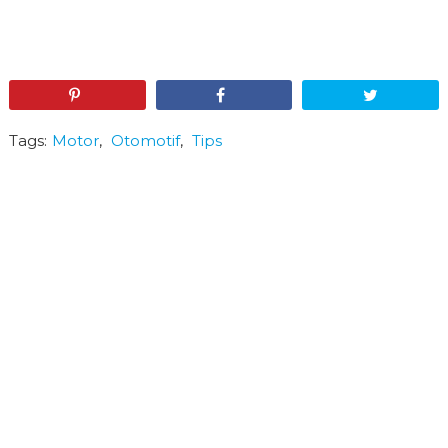
Pin
Share
Tweet
Tags:
Motor
,
Otomotif
,
Tips