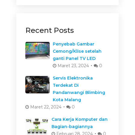
Recent Posts
Penyebab Gambar
Cemong/Klise setelah
ganti Panel TV LED
Maret 23, 2024
0
Servis Elektronika
Terdekat Di
Pandanwangi Blimbing
Kota Malang
Maret 22, 2024
0
Cara Kerja Komputer dan
Bagian-bagiannya
Februari 28, 2024
0