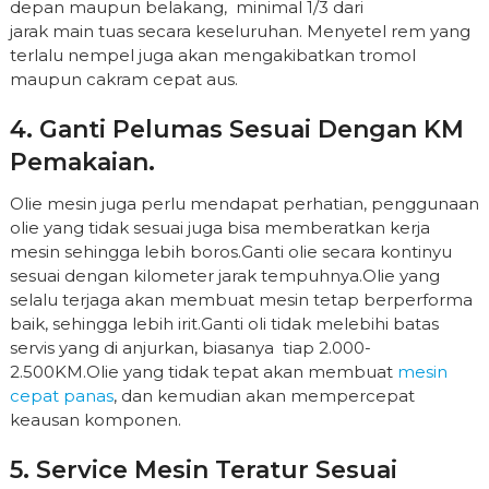
depan maupun belakang, minimal 1/3 dari
jarak main tuas secara keseluruhan. Menyetel rem yang
terlalu nempel juga akan mengakibatkan tromol
maupun cakram cepat aus.
4. Ganti Pelumas Sesuai Dengan KM
Pemakaian.
Olie mesin juga perlu mendapat perhatian, penggunaan
olie yang tidak sesuai juga bisa memberatkan kerja
mesin sehingga lebih boros.Ganti olie secara kontinyu
sesuai dengan kilometer jarak tempuhnya.Olie yang
selalu terjaga akan membuat mesin tetap berperforma
baik, sehingga lebih irit.Ganti oli tidak melebihi batas
servis yang di anjurkan, biasanya tiap 2.000-
2.500KM.Olie yang tidak tepat akan membuat
mesin
cepat panas
, dan kemudian akan mempercepat
keausan komponen.
5. Service Mesin Teratur Sesuai