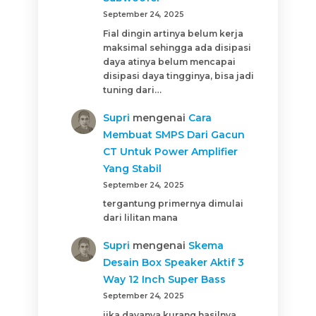
September 24, 2025
Fial dingin artinya belum kerja
maksimal sehingga ada disipasi
daya atinya belum mencapai
disipasi daya tingginya, bisa jadi
tuning dari…
Supri
mengenai
Cara
Membuat SMPS Dari Gacun
CT Untuk Power Amplifier
Yang Stabil
September 24, 2025
tergantung primernya dimulai
dari lilitan mana
Supri
mengenai
Skema
Desain Box Speaker Aktif 3
Way 12 Inch Super Bass
September 24, 2025
jika dayanya kurang hasilnya