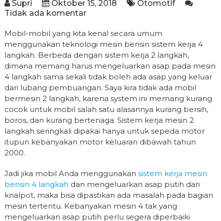
Supri
Oktober 15, 2018
Otomotif
Tidak ada komentar
Mobil-mobil yang kita kenal secara umum
menggunakan teknologi mesin bensin sistem kerja 4
langkah. Berbeda dengan sistem kerja 2 langkah,
dimana memang harus mengeluarkan asap pada mesin
4 langkah sama sekali tidak boleh ada asap yang keluar
dari lubang pembuangan. Saya kira tidak ada mobil
bermesin 2 langkah, karena system ini memang kurang
cocok untuk mobil salah satu alasannya kurang bersih,
boros, dan kurang bertenaga. Sistem kerja mesin 2
langkah seringkali dipakai hanya untuk sepeda motor
itupun kebanyakan motor keluaran dibawah tahun
2000.
Jadi jika mobil Anda menggunakan
sistem kerja mesin
bensin 4 langkah
dan mengeluarkan asap putih dari
knalpot, maka bisa dipastikan ada masalah pada bagian
mesin tertentu. Kebanyakan mesin 4 tak yang
mengeluarkan asap putih perlu segera diperbaiki