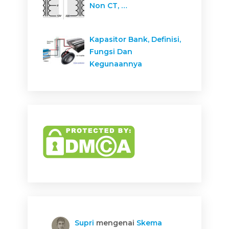
Non CT, …
Kapasitor Bank, Definisi,
Fungsi Dan
Kegunaannya
Supri
mengenai
Skema