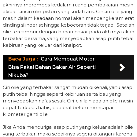
akhirnya merembes kedalam ruang pembakaran mesin
akibat cincin olie piston yang sudah aus. Cincin olie yang
masih dalam keadaan normal akan mencengkeram erat
dinding silinder sehingga kebocoran tidak terjadi. Setelah
olie tercampur dengan bahan bakar pada akhirnya akan
terbakar bersama, yang menyebabkan asap putih tebal
kebiruan yang keluar dari knalpot.
Baca Juga :
Cara Membuat Motor
Bisa Pakai Bahan Bakar Air Seperti
Nikuba?
Ciri olie yang terbakar sangat mudah dikenali, yaitu asap
putih tebal hingga seperti kebiruan serta bau yang
menyebabkan nafas sesak. Ciri-ciri lain adalah olie mesin
cepat terkuras habis, padahal belum mencapai
kilometer ganti olie.
Jika Anda mencurigai asap putih yang keluar adalah olie
yang terbakar, maka sebaiknya segera ditangani karena