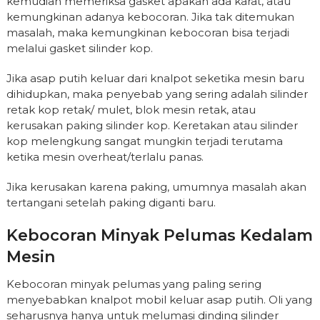
kemudian memeriksa gasket apakah ada karat, atau
kemungkinan adanya kebocoran. Jika tak ditemukan
masalah, maka kemungkinan kebocoran bisa terjadi
melalui gasket silinder kop.
Jika asap putih keluar dari knalpot seketika mesin baru
dihidupkan, maka penyebab yang sering adalah silinder
retak kop retak/ mulet, blok mesin retak, atau
kerusakan paking silinder kop. Keretakan atau silinder
kop melengkung sangat mungkin terjadi terutama
ketika mesin overheat/terlalu panas.
Jika kerusakan karena paking, umumnya masalah akan
tertangani setelah paking diganti baru.
Kebocoran Minyak Pelumas Kedalam
Mesin
Kebocoran minyak pelumas yang paling sering
menyebabkan knalpot mobil keluar asap putih. Oli yang
seharusnya hanya untuk melumasi dinding silinder