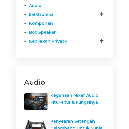
Audio
Elektronika
Komponen
Box Speaker
Kebijakan Privacy
Audio
Kegunaan Mixer Audio,
Fitur-fitur & Fungsinya
Penyearah Setengah
Gelombang Untuk Suplai