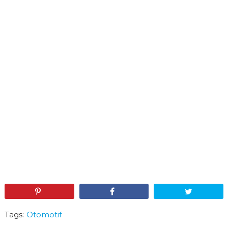
Pin
Share
Tweet
Tags:
Otomotif