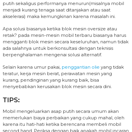
putih sekaligus performanya menurun(misalnya mobil
menjadi kurang tenaga saat ditanjakan atau saat
akselerasi) maka kemungkinan karena masalah ini.
Apa solusi biasanya ketika blok mesin oversize atau
retak? pada mesin-mesin mobil terbaru biasanya harus
mengganti blok mesin secara keseluruhan, namun tidak
ada salahnya untuk berkonsultasi dengan teknisis
berpenghalaman mengenai solusi alternatif.
Selain karena umur pakai,
penggantian olie
yang tidak
teratur, kerja mesin berat, perawatan mesin yang
kurang, pendinginan yang kurang baik, bisa
menyebabkan kerusakan blok mesin secara dini.
TIPS:
Mobil mengeluarkan asap putih secara umum akan
memerlukan biaya perbaikan yang cukup mahal, oleh
karena itu hati-hati ketika berencana membeli mobil
second hand. Periksa dengan baik apakah mobil incaran