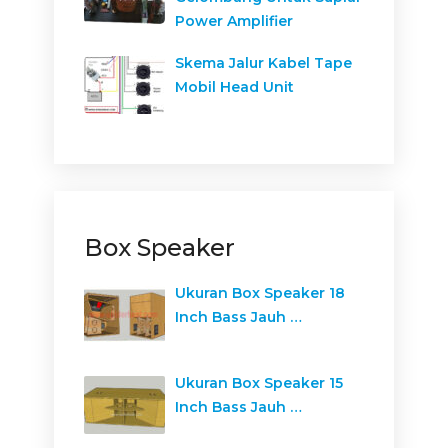
Power Amplifier
Skema Jalur Kabel Tape
Mobil Head Unit
Box Speaker
Ukuran Box Speaker 18
Inch Bass Jauh …
Ukuran Box Speaker 15
Inch Bass Jauh …