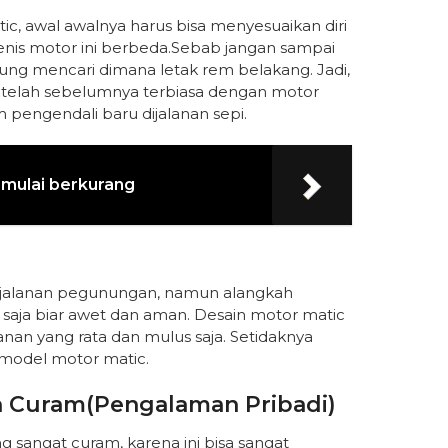
c, awal awalnya harus bisa menyesuaikan diri
jenis motor ini berbeda.Sebab jangan sampai
ng mencari dimana letak rem belakang. Jadi,
telah sebelumnya terbiasa dengan motor
 pengendali baru dijalanan sepi.
 mulai berkurang
jalanan pegunungan, namun alangkah
saja biar awet dan aman. Desain motor matic
nan yang rata dan mulus saja. Setidaknya
 model motor matic.
an Curam(pengalaman Pribadi)
sangat curam, karena ini bisa sangat