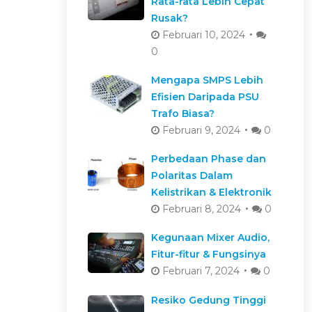
Rata-rata Lebih Cepat
Rusak?
Februari 10, 2024
0
Mengapa SMPS Lebih
Efisien Daripada PSU
Trafo Biasa?
Februari 9, 2024
0
Perbedaan Phase dan
Polaritas Dalam
Kelistrikan & Elektronik
Februari 8, 2024
0
Kegunaan Mixer Audio,
Fitur-fitur & Fungsinya
Februari 7, 2024
0
Resiko Gedung Tinggi