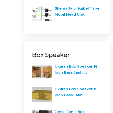
Skema Jalur Kabel Tape
Mobil Head Unit
Box Speaker
Ukuran Box Speaker 18
Inch Bass Jauh …
Ukuran Box Speaker 15
Inch Bass Jauh …
Jenis -Jenis Box