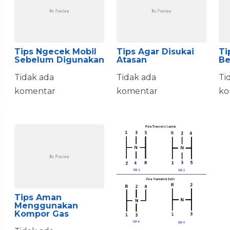
Tips Ngecek Mobil
Tips Agar Disukai
Ti
Sebelum Digunakan
Atasan
Be
Tidak ada
Tidak ada
Ti
komentar
komentar
ko
Tips Aman
Menggunakan
Kompor Gas