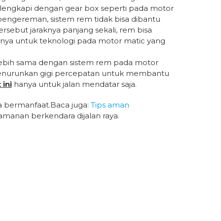
dilengkapi dengan gear box seperti pada motor
engereman, sistem rem tidak bisa dibantu
rsebut jaraknya panjang sekali, rem bisa
nya untuk teknologi pada motor matic yang
ng lebih sama dengan sistem rem pada motor
menurunkan gigi percepatan untuk membantu
 ini
hanya untuk jalan mendatar saja.
 bermanfaat.Baca juga:
Tips aman
manan berkendara dijalan raya.