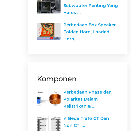
Subwoofer Penting Yang
Harus …
Perbedaan Box Speaker
Folded Horn, Loaded
Horn, …
Komponen
Perbedaan Phase dan
Polaritas Dalam
Kelistrikan & …
✓ Beda Trafo CT Dan
Non CT, …