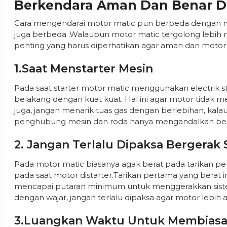
Berkendara Aman Dan Benar D
Cara mengendarai motor matic pun berbeda dengan mo
juga berbeda .Walaupun motor matic tergolong lebih
penting yang harus diperhatikan agar aman dan motor
1.Saat Menstarter Mesin
Pada saat starter motor matic menggunakan electrik s
belakang dengan kuat kuat. Hal ini agar motor tidak m
juga, jangan menarik tuas gas dengan berlebihan, kalau p
penghubung mesin dan roda hanya mengandalkan belt, d
2. Jangan Terlalu Dipaksa Bergerak 
Pada motor matic biasanya agak berat pada tarikan p
pada saat motor distarter.Tarikan pertama yang berat 
mencapai putaran minimum untuk menggerakkan sistem (
dengan wajar, jangan terlalu dipaksa agar motor lebih 
3.Luangkan Waktu Untuk Membias