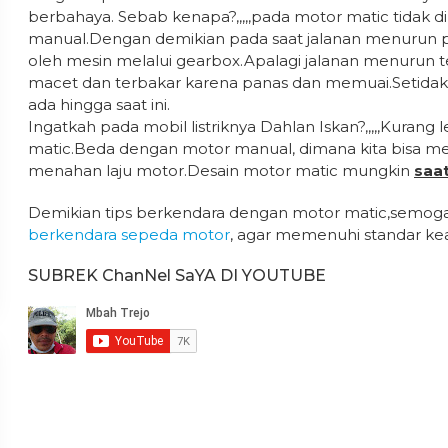
berbahaya. Sebab kenapa?,,,,,pada motor matic tidak 
manual.Dengan demikian pada saat jalanan menurun p
oleh mesin melalui gearbox.Apalagi jalanan menurun te
macet dan terbakar karena panas dan memuai.Setidak
ada hingga saat ini.
Ingatkah pada mobil listriknya Dahlan Iskan?,,,,,Kura
matic.Beda dengan motor manual, dimana kita bisa 
menahan laju motor.Desain motor matic mungkin
saat
Demikian tips berkendara dengan motor matic,semoga
berkendara sepeda motor
, agar memenuhi standar kea
SUBREK ChanNel SaYA DI YOUTUBE