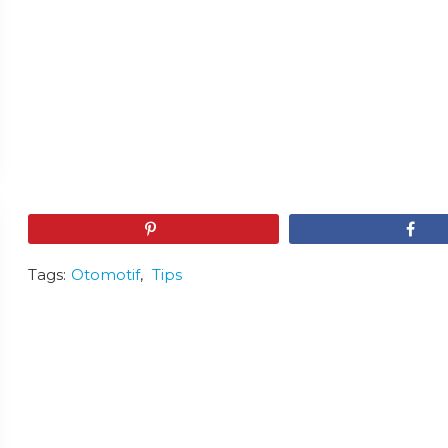
Pin
Share
Tags:
Otomotif
,
Tips