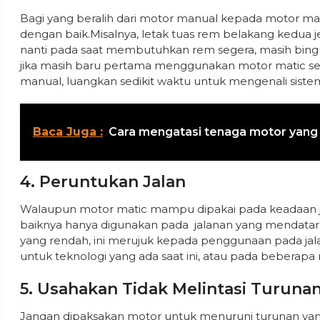
Bagi yang beralih dari motor manual kepada motor mati
dengan baik.Misalnya, letak tuas rem belakang kedua 
nanti pada saat membutuhkan rem segera, masih bingu
jika masih baru pertama menggunakan motor matic se
manual, luangkan sedikit waktu untuk mengenali sistem
Baca Juga :
Cara mengatasi tenaga motor yang
4. Peruntukan Jalan
Walaupun motor matic mampu dipakai pada keadaan 
baiknya hanya digunakan pada jalanan yang mendatar 
yang rendah, ini merujuk kepada penggunaan pada jala
untuk teknologi yang ada saat ini, atau pada beberapa
5. Usahakan Tidak Melintasi Turun
Jangan dipaksakan motor untuk menuruni turunan yang 