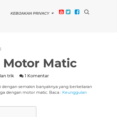
KEBIJAKAN PRIVACY
c
 Motor Matic
an trik
1 Komentar
kti dengan semakin banyaknya yang berkeliaran
juga dengan motor matic. Baca :
Keunggulan