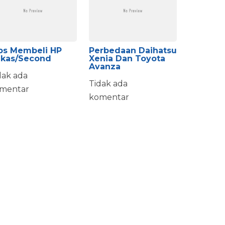
ps Membeli HP
Perbedaan Daihatsu
kas/second
Xenia Dan Toyota
Avanza
dak ada
Tidak ada
mentar
komentar