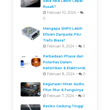
Rata-rata Lebih Cepat
Rusak?
Februari 10, 2024
0
Mengapa SMPS Lebih
Efisien Daripada PSU
Trafo Biasa?
Februari 9, 2024
0
Perbedaan Phase dan
Polaritas Dalam
Kelistrikan & Elektronik
Februari 8, 2024
0
Kegunaan Mixer Audio,
Fitur-fitur & Fungsinya
Februari 7, 2024
0
Resiko Gedung Tinggi