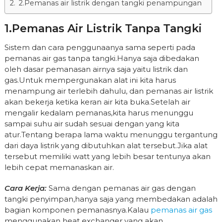
2.Pemanas air listrik dengan tangki penampungan
1.Pemanas Air Listrik Tanpa Tangki
Sistem dan cara penggunaanya sama seperti pada
pemanas air gas tanpa tangki.Hanya saja dibedakan
oleh dasar pemanasan airnya saja yaitu listrik dan
gas.Untuk mempergunakan alat ini kita harus
menampung air terlebih dahulu, dan pemanas air listrik
akan bekerja ketika keran air kita buka.Setelah air
mengalir kedalam pemanas,kita harus menunggu
sampai suhu air sudah sesuai dengan yang kita
atur.Tentang berapa lama waktu menunggu tergantung
dari daya listrik yang dibutuhkan alat tersebut.Jika alat
tersebut memiliki watt yang lebih besar tentunya akan
lebih cepat memanaskan air.
Cara Kerja:
Sama dengan pemanas air gas dengan
tangki penyimpan,hanya saja yang membedakan adalah
bagian komponen pemanasnya.Kalau
pemanas air gas
menggunakan heat exchanger yang akan