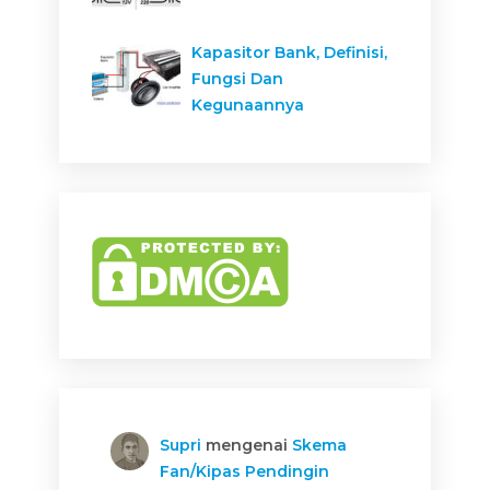
Kapasitor Bank, Definisi,
Fungsi Dan
Kegunaannya
Supri
mengenai
Skema
Fan/Kipas Pendingin