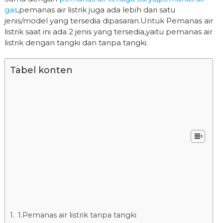
gas
,pemanas air listrik juga ada lebih dari satu
jenis/model yang tersedia dipasaran.Untuk Pemanas air
listrik saat ini ada 2 jenis yang tersedia,yaitu pemanas air
listrik dengan tangki dan tanpa tangki.
Tabel konten
1.Pemanas air listrik tanpa tangki