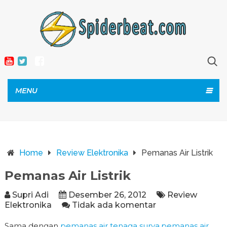
MENU
Home
Review Elektronika
Pemanas Air Listrik
Pemanas Air Listrik
Supri Adi
Desember 26, 2012
Review
Elektronika
Tidak ada komentar
Sama dengan
pemanas air tenaga surya
,
pemanas air