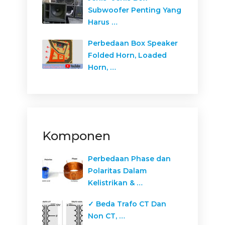
Subwoofer Penting Yang
Harus …
Perbedaan Box Speaker
Folded Horn, Loaded
Horn, …
Komponen
Perbedaan Phase dan
Polaritas Dalam
Kelistrikan & …
✓ Beda Trafo CT Dan
Non CT, …