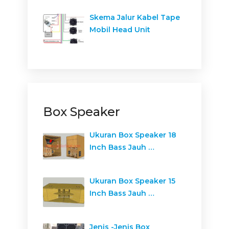
Skema Jalur Kabel Tape
Mobil Head Unit
Box Speaker
Ukuran Box Speaker 18
Inch Bass Jauh …
Ukuran Box Speaker 15
Inch Bass Jauh …
Jenis -Jenis Box