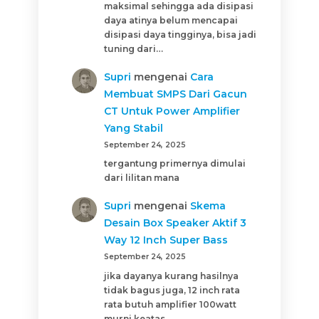
maksimal sehingga ada disipasi
daya atinya belum mencapai
disipasi daya tingginya, bisa jadi
tuning dari…
Supri
mengenai
Cara
Membuat SMPS Dari Gacun
CT Untuk Power Amplifier
Yang Stabil
September 24, 2025
tergantung primernya dimulai
dari lilitan mana
Supri
mengenai
Skema
Desain Box Speaker Aktif 3
Way 12 Inch Super Bass
September 24, 2025
jika dayanya kurang hasilnya
tidak bagus juga, 12 inch rata
rata butuh amplifier 100watt
murni keatas