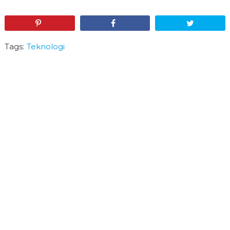
Pin
Share
Tweet
Tags:
Teknologi