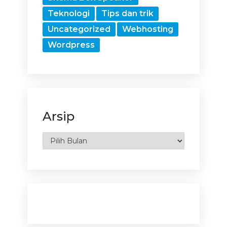
Teknologi
Tips dan trik
Uncategorized
Webhosting
Wordpress
Arsip
Arsip