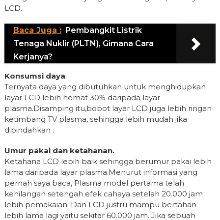
LCD.
Baca Juga :
Pembangkit Listrik
Tenaga Nuklir (PLTN), Gimana Cara
Kerjanya?
Konsumsi daya
Ternyata daya yang dibutuhkan untuk menghidupkan
layar LCD lebih hemat 30% daripada layar
plasma.Disamping itu,bobot layar LCD juga lebih ringan
ketimbang TV plasma, sehingga lebih mudah jika
dipindahkan .
Umur pakai dan ketahanan.
Ketahana LCD lebih baik sehingga berumur pakai lebih
lama daripada layar plasma.Menurut informasi yang
pernah saya baca, Plasma model pertama telah
kehilangan setengah efek cahaya setelah 20.000 jam
lebih pemakaian. Dan LCD justru mampu bertahan
lebih lama lagi yaitu sekitar 60.000 jam. Jika sebuah