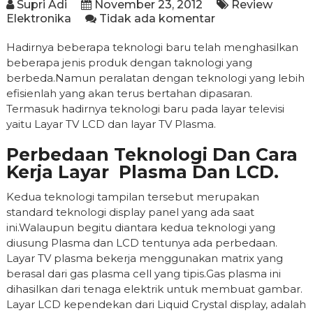
Supri Adi
November 23, 2012
Review
Elektronika
Tidak ada komentar
Hadirnya beberapa teknologi baru telah menghasilkan
beberapa jenis produk dengan taknologi yang
berbeda.Namun peralatan dengan teknologi yang lebih
efisienlah yang akan terus bertahan dipasaran.
Termasuk hadirnya teknologi baru pada layar televisi
yaitu Layar TV LCD dan layar TV Plasma.
Perbedaan Teknologi Dan Cara
Kerja Layar Plasma Dan LCD.
Kedua teknologi tampilan tersebut merupakan
standard teknologi display panel yang ada saat
ini.Walaupun begitu diantara kedua teknologi yang
diusung Plasma dan LCD tentunya ada perbedaan.
Layar TV plasma bekerja menggunakan matrix yang
berasal dari gas plasma cell yang tipis.Gas plasma ini
dihasilkan dari tenaga elektrik untuk membuat gambar.
Layar LCD kependekan dari Liquid Crystal display, adalah