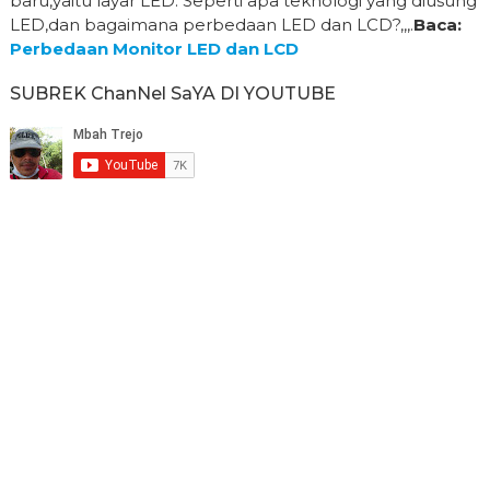
baru,yaitu layar LED. Seperti apa teknologi yang diusung
LED,dan bagaimana perbedaan LED dan LCD?,,,.
Baca:
Perbedaan Monitor LED dan LCD
SUBREK ChanNel SaYA DI YOUTUBE