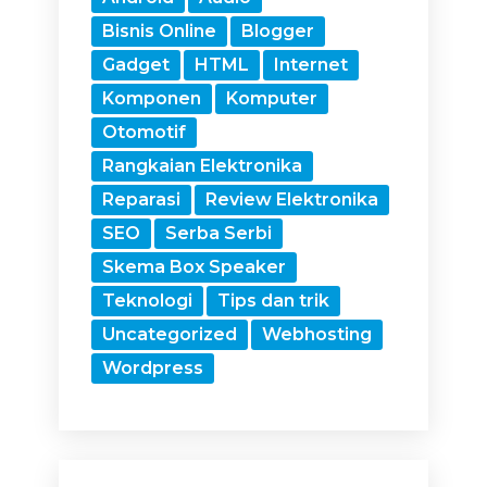
Bisnis Online
Blogger
Gadget
HTML
Internet
Komponen
Komputer
Otomotif
Rangkaian Elektronika
Reparasi
Review Elektronika
SEO
Serba Serbi
Skema Box Speaker
Teknologi
Tips dan trik
Uncategorized
Webhosting
Wordpress