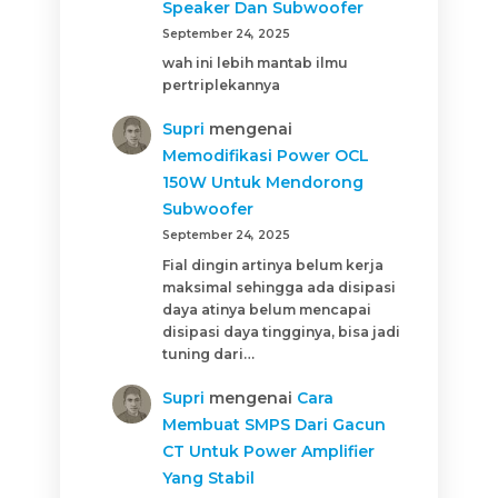
Speaker Dan Subwoofer
September 24, 2025
wah ini lebih mantab ilmu
pertriplekannya
Supri
mengenai
Memodifikasi Power OCL
150W Untuk Mendorong
Subwoofer
September 24, 2025
Fial dingin artinya belum kerja
maksimal sehingga ada disipasi
daya atinya belum mencapai
disipasi daya tingginya, bisa jadi
tuning dari…
Supri
mengenai
Cara
Membuat SMPS Dari Gacun
CT Untuk Power Amplifier
Yang Stabil