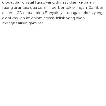
dibuat dari crystal liquid, yang dimasukkan ke dalam
ruang di antara dua cermin berbentuk piringan. Gambar
dalam LCD dibuat oleh Banyaknya tenaga elektrik yang
diaplikasikan ke dalam crystal inilah yang akan
menghasilkan gambar.