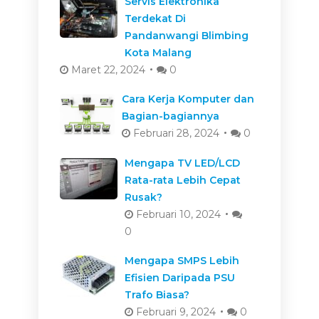
Servis Elektronika
Terdekat Di
Pandanwangi Blimbing
Kota Malang
Maret 22, 2024
0
Cara Kerja Komputer dan
Bagian-bagiannya
Februari 28, 2024
0
Mengapa TV LED/LCD
Rata-rata Lebih Cepat
Rusak?
Februari 10, 2024
0
Mengapa SMPS Lebih
Efisien Daripada PSU
Trafo Biasa?
Februari 9, 2024
0