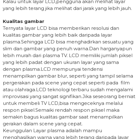
Kalau untuk layar LCD,pengguna akan melihat layar
yang lebih terang jika melihat dari jarak yang lebih jauh.
Kualitas gambar
Ternyata layar LCD bisa memberikan resolusi dan
kualitas gambar yang lebih baik daripada layar
plasma.Sehingga LCD bisa menghadirkan sesuatu yang
slim dan gambar yang penuh warna.Dan harganyapun
lebih murah dari plasma TV. LCD memiliki jumlah piksel
yang lebih padat dengan ukuran layar yang sama
dengan plasma.LCD mempunyai tendensi
menampilkan gambar blur, seperti yang tampil selama
pergerakan pada scene yang cepat seperti pada film
atau olahraga.LCD teknologi terbaru sudah mengalami
improvisasi yang sangat signifikan.Jika seseorang berniat
untuk membeli TV LCD,bisa mengeceknya melalui
respon piksel.Semaiki rendah respon piksel maka
semakin bagus kualitas gambar saat menampilkan
gerakan dalam scene yang cepat.
Keunggulan Layar plasma adalah mampu
menghasilkan warna yang lebih terang daripada layar