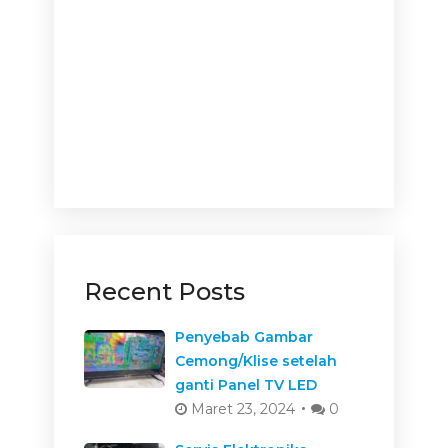
Recent Posts
Penyebab Gambar
Cemong/Klise setelah
ganti Panel TV LED
Maret 23, 2024
0