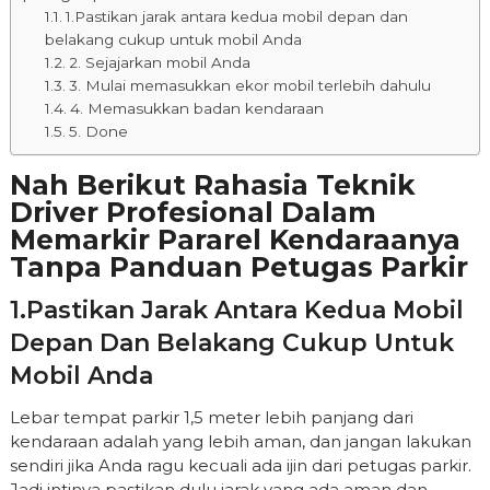
1.Pastikan jarak antara kedua mobil depan dan
belakang cukup untuk mobil Anda
2. Sejajarkan mobil Anda
3. Mulai memasukkan ekor mobil terlebih dahulu
4. Memasukkan badan kendaraan
5. Done
Nah Berikut Rahasia Teknik
Driver Profesional Dalam
Memarkir Pararel Kendaraanya
Tanpa Panduan Petugas Parkir
1.Pastikan Jarak Antara Kedua Mobil
Depan Dan Belakang Cukup Untuk
Mobil Anda
Lebar tempat parkir 1,5 meter lebih panjang dari
kendaraan adalah yang lebih aman, dan jangan lakukan
sendiri jika Anda ragu kecuali ada ijin dari petugas parkir.
Jadi intinya pastikan dulu jarak yang ada aman dan