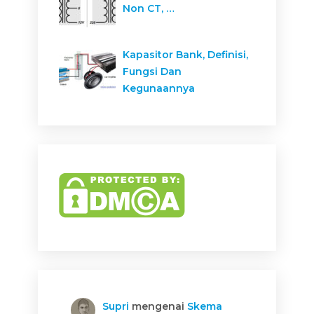
Non CT, …
Kapasitor Bank, Definisi,
Fungsi Dan
Kegunaannya
Supri
mengenai
Skema