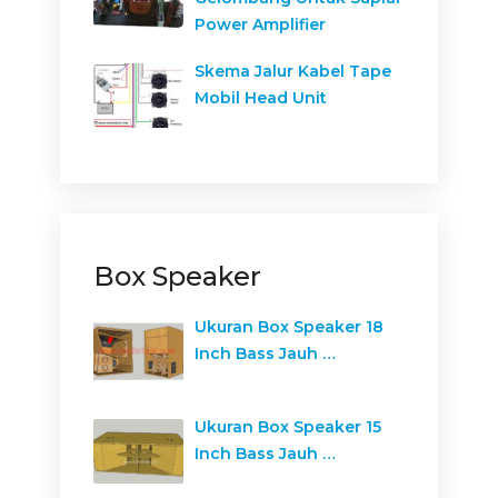
Power Amplifier
Skema Jalur Kabel Tape
Mobil Head Unit
Box Speaker
Ukuran Box Speaker 18
Inch Bass Jauh …
Ukuran Box Speaker 15
Inch Bass Jauh …