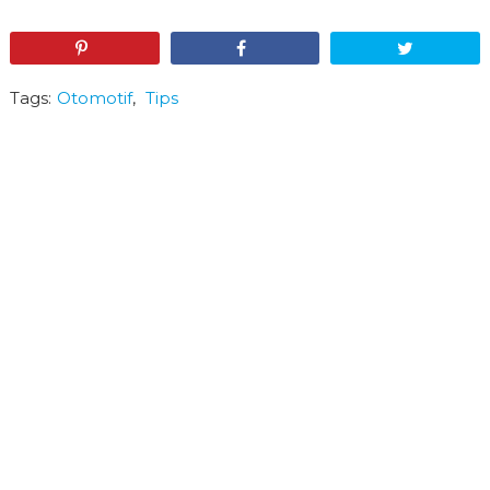
Pin
Share
Tweet
Tags:
Otomotif
,
Tips