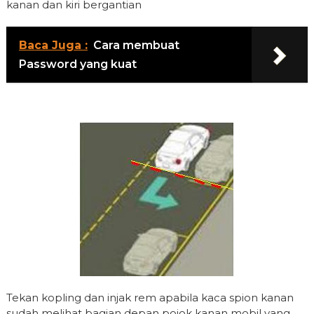
kanan dan kiri bergantian
Baca Juga :
Cara membuat
Password yang kuat
Tekan kopling dan injak rem apabila kaca spion kanan
sudah melihat bagian depan pojok kanan mobil yang