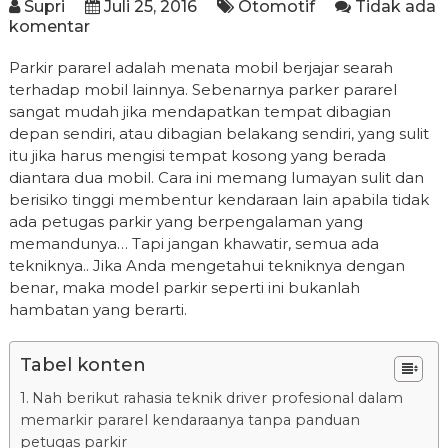
Supri
Juli 25, 2016
Otomotif
Tidak ada
komentar
Parkir pararel adalah menata mobil berjajar searah
terhadap mobil lainnya. Sebenarnya parker pararel
sangat mudah jika mendapatkan tempat dibagian
depan sendiri, atau dibagian belakang sendiri, yang sulit
itu jika harus mengisi tempat kosong yang berada
diantara dua mobil. Cara ini memang lumayan sulit dan
berisiko tinggi membentur kendaraan lain apabila tidak
ada petugas parkir yang berpengalaman yang
memandunya… Tapi jangan khawatir, semua ada
tekniknya.. Jika Anda mengetahui tekniknya dengan
benar, maka model parkir seperti ini bukanlah
hambatan yang berarti.
Tabel konten
Nah berikut rahasia teknik driver profesional dalam
memarkir pararel kendaraanya tanpa panduan
petugas parkir