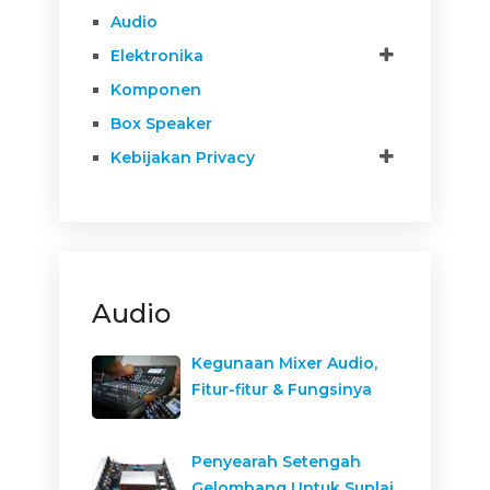
Audio
Elektronika
Komponen
Box Speaker
Kebijakan Privacy
Audio
Kegunaan Mixer Audio,
Fitur-fitur & Fungsinya
Penyearah Setengah
Gelombang Untuk Suplai