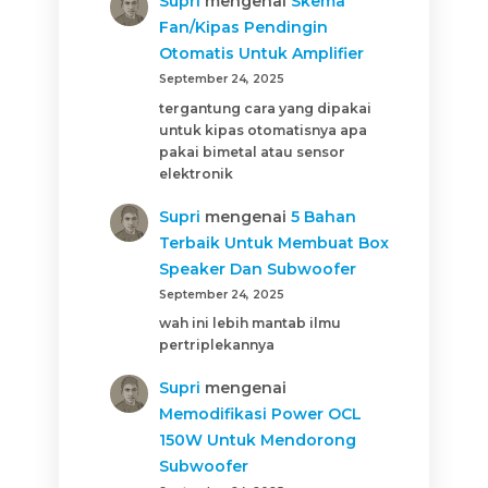
Supri
mengenai
Skema
Fan/Kipas Pendingin
Otomatis Untuk Amplifier
September 24, 2025
tergantung cara yang dipakai
untuk kipas otomatisnya apa
pakai bimetal atau sensor
elektronik
Supri
mengenai
5 Bahan
Terbaik Untuk Membuat Box
Speaker Dan Subwoofer
September 24, 2025
wah ini lebih mantab ilmu
pertriplekannya
Supri
mengenai
Memodifikasi Power OCL
150W Untuk Mendorong
Subwoofer