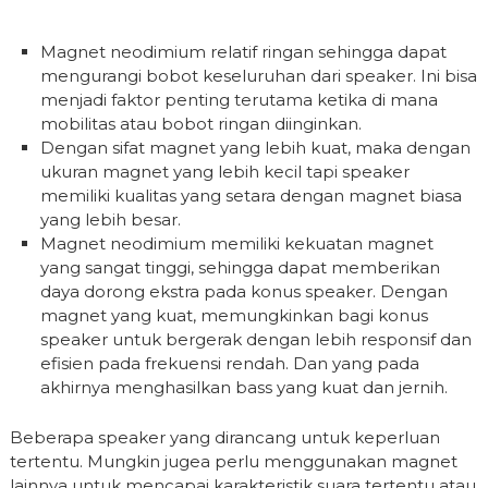
Magnet neodimium relatif ringan sehingga dapat
mengurangi bobot keseluruhan dari speaker. Ini bisa
menjadi faktor penting terutama ketika di mana
mobilitas atau bobot ringan diinginkan.
Dengan sifat magnet yang lebih kuat, maka dengan
ukuran magnet yang lebih kecil tapi speaker
memiliki kualitas yang setara dengan magnet biasa
yang lebih besar.
Magnet neodimium memiliki kekuatan magnet
yang sangat tinggi, sehingga dapat memberikan
daya dorong ekstra pada konus speaker. Dengan
magnet yang kuat, memungkinkan bagi konus
speaker untuk bergerak dengan lebih responsif dan
efisien pada frekuensi rendah. Dan yang pada
akhirnya menghasilkan bass yang kuat dan jernih.
Beberapa speaker yang dirancang untuk keperluan
tertentu. Mungkin jugea perlu menggunakan magnet
lainnya untuk mencapai karakteristik suara tertentu atau