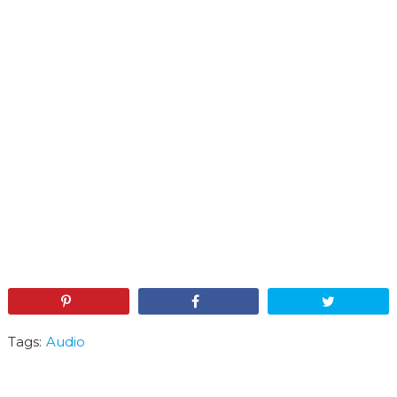
Pin
Share
Tweet
Tags:
Audio