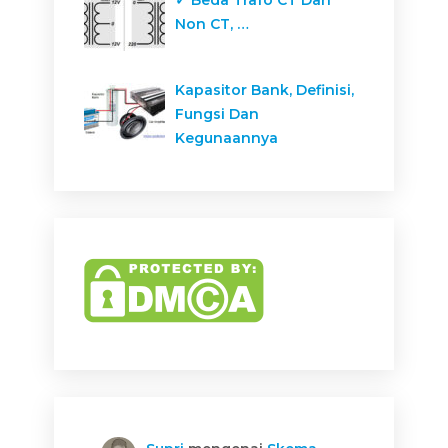
✓ Beda Trafo CT Dan
Non CT, …
Kapasitor Bank, Definisi,
Fungsi Dan
Kegunaannya