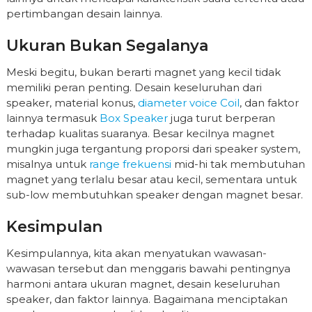
pertimbangan desain lainnya.
Ukuran Bukan Segalanya
Meski begitu, bukan berarti magnet yang kecil tidak
memiliki peran penting. Desain keseluruhan dari
speaker, material konus,
diameter voice Coil
, dan faktor
lainnya termasuk
Box Speaker
juga turut berperan
terhadap kualitas suaranya. Besar kecilnya magnet
mungkin juga tergantung proporsi dari speaker system,
misalnya untuk
range frekuensi
mid-hi tak membutuhan
magnet yang terlalu besar atau kecil, sementara untuk
sub-low membutuhkan speaker dengan magnet besar.
Kesimpulan
Kesimpulannya, kita akan menyatukan wawasan-
wawasan tersebut dan menggaris bawahi pentingnya
harmoni antara ukuran magnet, desain keseluruhan
speaker, dan faktor lainnya. Bagaimana menciptakan