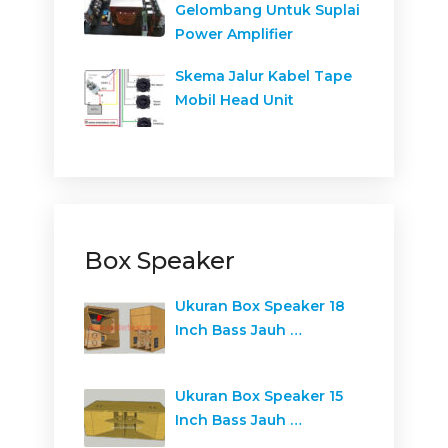
Gelombang Untuk Suplai
Power Amplifier
Skema Jalur Kabel Tape
Mobil Head Unit
Box Speaker
Ukuran Box Speaker 18
Inch Bass Jauh …
Ukuran Box Speaker 15
Inch Bass Jauh …