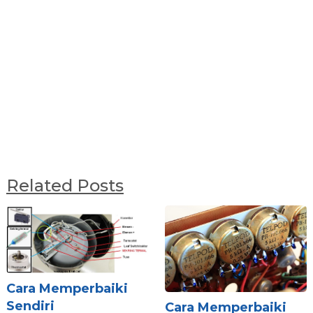
Related Posts
Cara Memperbaiki
Sendiri
Cara Memperbaiki