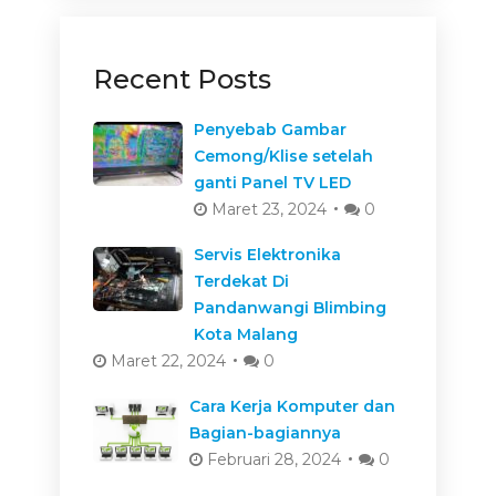
Recent Posts
Penyebab Gambar
Cemong/Klise setelah
ganti Panel TV LED
Maret 23, 2024
0
Servis Elektronika
Terdekat Di
Pandanwangi Blimbing
Kota Malang
Maret 22, 2024
0
Cara Kerja Komputer dan
Bagian-bagiannya
Februari 28, 2024
0