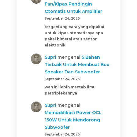
Fan/Kipas Pendingin
Otomatis Untuk Amplifier
September 24, 2025
tergantung cara yang dipakai
untuk kipas otomatisnya apa
pakai bimetal atau sensor
elektronik
Supri
mengenai
5 Bahan
Terbaik Untuk Membuat Box
Speaker Dan Subwoofer
September 24, 2025
wah ini lebih mantab ilmu
pertriplekannya
Supri
mengenai
Memodifikasi Power OCL
150W Untuk Mendorong
Subwoofer
September 24, 2025