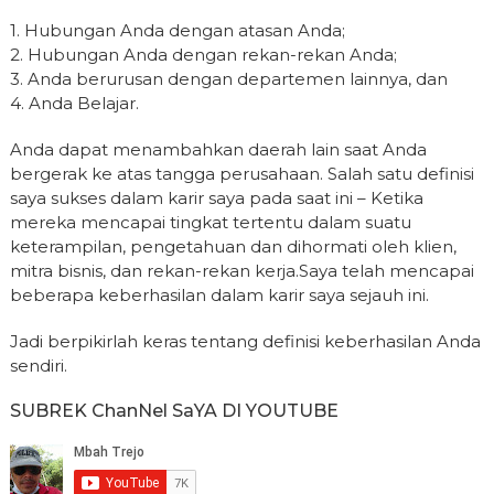
1. Hubungan Anda dengan atasan Anda;
2. Hubungan Anda dengan rekan-rekan Anda;
3. Anda berurusan dengan departemen lainnya, dan
4. Anda Belajar.
Anda dapat menambahkan daerah lain saat Anda
bergerak ke atas tangga perusahaan. Salah satu definisi
saya sukses dalam karir saya pada saat ini – Ketika
mereka mencapai tingkat tertentu dalam suatu
keterampilan, pengetahuan dan dihormati oleh klien,
mitra bisnis, dan rekan-rekan kerja.Saya telah mencapai
beberapa keberhasilan dalam karir saya sejauh ini.
Jadi berpikirlah keras tentang definisi keberhasilan Anda
sendiri.
SUBREK ChanNel SaYA DI YOUTUBE