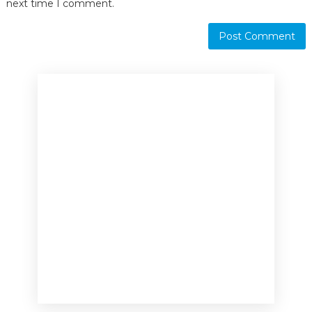
next time I comment.