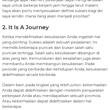
saya untuk bekerja berjam-jam hingga larut malam.
Saya akan perlu menyesuaikan definisi sukses bagi diri
saya sendiri. mana Yang akan menjadi prioritas?
2. It Is A Journey
Ketika mendefinisikan kesuksesan Anda, ingatlah hal
yang penting. Sukses adalah sebuah perjalanan. Ini
memiliki beberapa puncak dan bukan salah satu
puncak tertinggi. Salah satu kesuksesan dibangun di
atas yang lain. Kemunduran dan kesalahan juga akan
membantu Anda membangun kesuksesan. Pada
periode yang berbeda dari kehidupan Anda, kesuksesan
didefinisikan secara berbeda.
Dalam karir, pada tingkat yang lebih junior, keberhasilan
Anda dapat didefinisikan dengan melebihi persyaratan
pekerjaan Anda atau mendapatkan sebuah promosi.
Atau keberhasilan dapat didefinisikan dalam hal
beberapa: