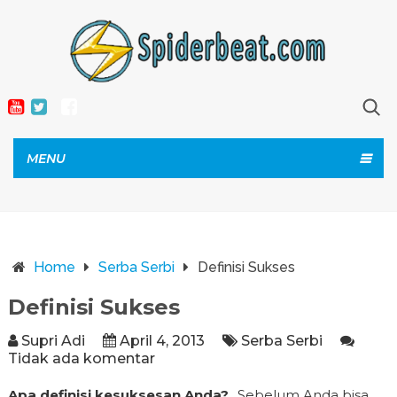
MENU
Home
Serba Serbi
Definisi Sukses
Definisi Sukses
Supri Adi
April 4, 2013
Serba Serbi
Tidak ada komentar
Apa definisi kesuksesan Anda?
,, Sebelum Anda bisa