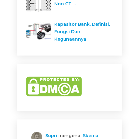
Non CT, …
Kapasitor Bank, Definisi,
Fungsi Dan
Kegunaannya
Supri
mengenai
Skema