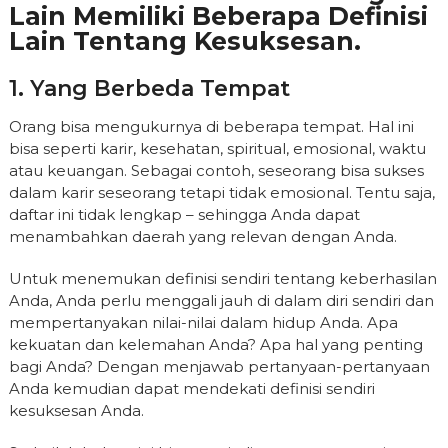
Lain Memiliki Beberapa Definisi
Lain Tentang Kesuksesan.
1. Yang Berbeda Tempat
Orang bisa mengukurnya di beberapa tempat. Hal ini
bisa seperti karir, kesehatan, spiritual, emosional, waktu
atau keuangan. Sebagai contoh, seseorang bisa sukses
dalam karir seseorang tetapi tidak emosional. Tentu saja,
daftar ini tidak lengkap – sehingga Anda dapat
menambahkan daerah yang relevan dengan Anda.
Untuk menemukan definisi sendiri tentang keberhasilan
Anda, Anda perlu menggali jauh di dalam diri sendiri dan
mempertanyakan nilai-nilai dalam hidup Anda. Apa
kekuatan dan kelemahan Anda? Apa hal yang penting
bagi Anda? Dengan menjawab pertanyaan-pertanyaan
Anda kemudian dapat mendekati definisi sendiri
kesuksesan Anda.