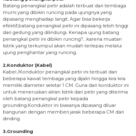
Batang penangkal petir adalah terbuat dari tembaga
murni yang dibikin runcing pada ujungnya yang
dipasang menghadap langit. Agar bisa bekerja
efektif,batang penangkal petir ini dipasang lebih tinggi
dari gedung yang dilindungi. Kenapa ujung batang
penangkal petir ini dibikin runcing?…karena muatan
listrik yang terkumpul akan mudah terlepas melalui
ujung penghantar yang runcing.
2.Konduktor (Kabel)
Kabel /Konduktor penangkal petir ini terbuat dari
beberapa kawat tembaga yang dijalin hingga kira kira
memiliki diameter sekitar 1 CM. Guna dari konduktor ini
untuk meneruskan aliran listrik dari petir yang diterima
oleh batang penangkal petir kepada
grounding.Konduktor ini biasanya dipasang diluar
bangunan dengan memberi jarak beberapa CM dari
dinding.
3.Grounding