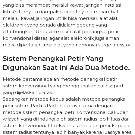
yang bisa merambat melalui kawat jaringan instalasi
listrik?..Ternyata dampak dari petir yang merambat
melalui kawat jaringan listrik bisa merusak alat alat
elektronik yang berada didalam gedung yang
dihubungkan. Untuk itu selain alat penangkal petir
konvensional diatas, agar alat elektronik juga aman
maka diperlukan juga alat yang namanya surge aresstor.
Sistem Penangkal Petir Yang
Digunakan Saat Ini Ada Dua Metode.
Metode pertama adalah metode penangkal petir
sistem konvensional yang menggunakan cara seperti
yang dijelaskan diatas.
Sedangkan metode kedua adalah metode penangkal
petir sistem Radius.Pada dasarnya sama dengan
metode sistem penangkal petri konvensional.Cakupan
wilayah yang dilindungi oleh sistem radius lebih luas dari
sistem konvensional. Frekwensi sambaran petir kepada
sistem radius tentunya lebih banyak karena luasnya area