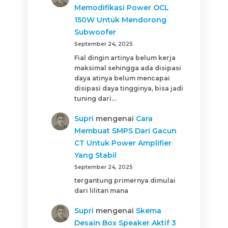
Memodifikasi Power OCL
150W Untuk Mendorong
Subwoofer
September 24, 2025
Fial dingin artinya belum kerja
maksimal sehingga ada disipasi
daya atinya belum mencapai
disipasi daya tingginya, bisa jadi
tuning dari…
Supri
mengenai
Cara
Membuat SMPS Dari Gacun
CT Untuk Power Amplifier
Yang Stabil
September 24, 2025
tergantung primernya dimulai
dari lilitan mana
Supri
mengenai
Skema
Desain Box Speaker Aktif 3