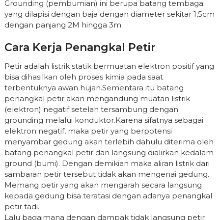
Grounding (pembumian) ini berupa batang tembaga
yang dilapisi dengan baja dengan diameter sekitar 1,5cm
dengan panjang 2M hingga 3m.
Cara Kerja Penangkal Petir
Petir adalah listrik statik bermuatan elektron positif yang
bisa dihasilkan oleh proses kimia pada saat
terbentuknya awan hujan.Sementara itu batang
penangkal petir akan mengandung muatan listrik
(elektron) negatif setelah tersambung dengan
grounding melalui konduktor.Karena sifatnya sebagai
elektron negatif, maka petir yang berpotensi
menyambar gedung akan terlebih dahulu diterima oleh
batang penangkal petir dan langsung dialirkan kedalam
ground (bumi). Dengan demikian maka aliran listrik dari
sambaran petir tersebut tidak akan mengenai gedung.
Memang petir yang akan mengarah secara langsung
kepada gedung bisa teratasi dengan adanya penangkal
petir tadi.
Lalu bagaimana dengan dampak tidak langsung petir