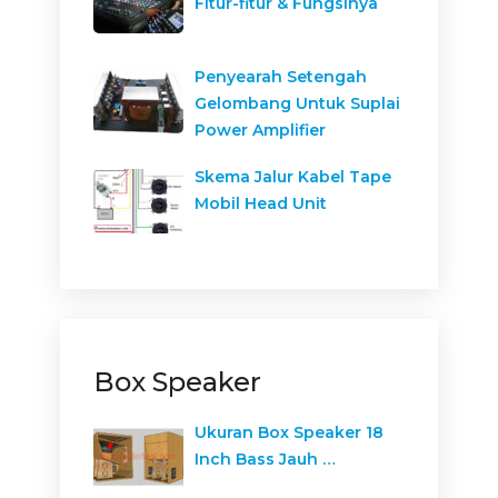
Fitur-fitur & Fungsinya
Penyearah Setengah
Gelombang Untuk Suplai
Power Amplifier
Skema Jalur Kabel Tape
Mobil Head Unit
Box Speaker
Ukuran Box Speaker 18
Inch Bass Jauh …