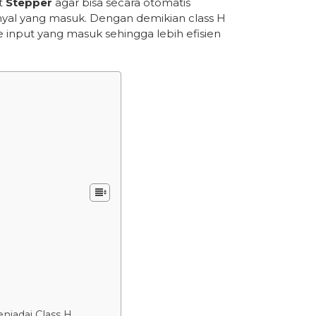
t
Stepper
agar bisa secara otomatis
nyal yang masuk. Dengan demikian class H
input yang masuk sehingga lebih efisien
njadai Class H