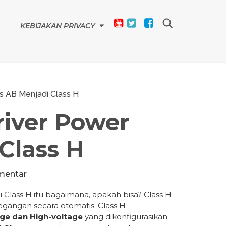
KEBIJAKAN PRIVACY
ss AB Menjadi Class H
river Power
Class H
mentar
i Class H itu bagaimana, apakah bisa? Class H
egangan secara otomatis. Class H
ge dan High-voltage
yang dikonfigurasikan