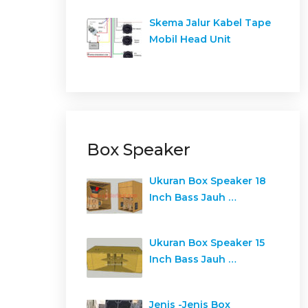
Skema Jalur Kabel Tape
Mobil Head Unit
Box Speaker
Ukuran Box Speaker 18
Inch Bass Jauh …
Ukuran Box Speaker 15
Inch Bass Jauh …
Jenis -Jenis Box