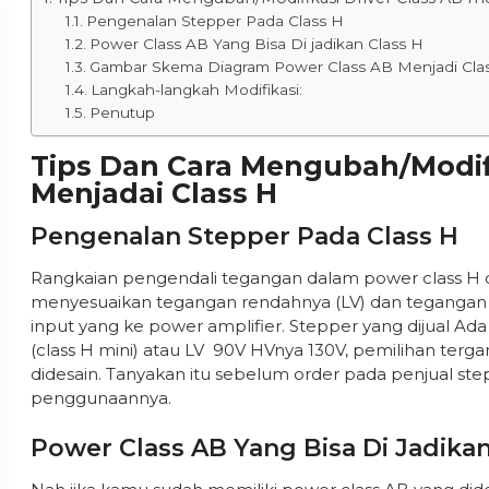
Pengenalan Stepper Pada Class H
Power Class AB Yang Bisa Di jadikan Class H
Gambar Skema Diagram Power Class AB Menjadi Cla
Langkah-langkah Modifikasi:
Penutup
Tips Dan Cara Mengubah/Modifi
Menjadai Class H
Pengenalan Stepper Pada Class H
Rangkaian pengendali tegangan dalam power class H 
menyesuaikan tegangan rendahnya (LV) dan tegangan T
input yang ke power amplifier. Stepper yang dijual 
(class H mini) atau LV 90V HVnya 130V, pemilihan terg
didesain. Tanyakan itu sebelum order pada penjual ste
penggunaannya.
Power Class AB Yang Bisa Di Jadikan