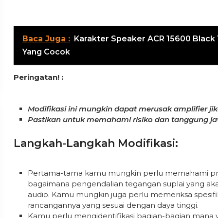
Baca Juga :
Karakter Speaker ACR 15600 Black 
Yang Cocok
Peringatan! :
Modifikasi ini mungkin dapat merusak amplifier ji
Pastikan untuk memahami risiko dan tanggung ja
Langkah-Langkah Modifikasi:
Pertama-tama kamu mungkin perlu memahami prins
bagaimana pengendalian tegangan suplai yang aka
audio. Kamu mungkin juga perlu memeriksa spesifi
rancangannya yang sesuai dengan daya tinggi.
Kamu perlu mengidentifikasi bagian-bagian mana 