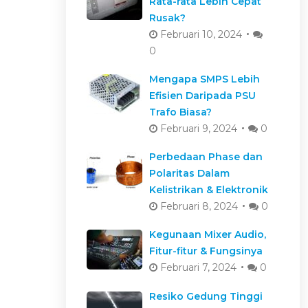
Rata-rata Lebih Cepat
Rusak?
Februari 10, 2024
0
Mengapa SMPS Lebih
Efisien Daripada PSU
Trafo Biasa?
Februari 9, 2024
0
Perbedaan Phase dan
Polaritas Dalam
Kelistrikan & Elektronik
Februari 8, 2024
0
Kegunaan Mixer Audio,
Fitur-fitur & Fungsinya
Februari 7, 2024
0
Resiko Gedung Tinggi