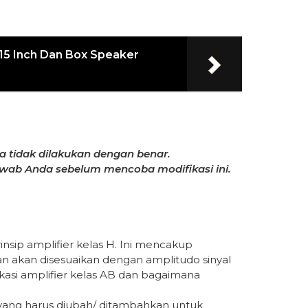
15 Inch Dan Box Speaker
ka tidak dilakukan dengan benar.
wab Anda sebelum mencoba modifikasi ini.
ip amplifier kelas H. Ini mencakup
n akan disesuaikan dengan amplitudo sinyal
kasi amplifier kelas AB dan bagaimana
yang harus diubah/ ditambahkan untuk