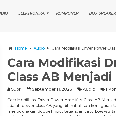
UDIO
ELEKTRONIKA
KOMPONEN
BOX SPEAKER
Home
Audio
Cara Modifikasi Driver Power Cla
Cara Modifikasi D
Class AB Menjadi 
Supri
September 11, 2023
Audio
1 Ko
Cara Modifikasi Driver Power Amplifier Class AB Menjad
adalah power class AB yang ditambahkan konfigurasi t
menggunakan doubel input tegangan yaitu
Low-volta