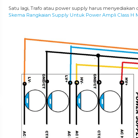
Satu lagi, Trafo atau power supply harus menyediakan du
Skema Rangkaian Supply Untuk Power Ampli Class H M