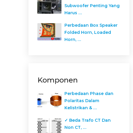
Subwoofer Penting Yang
Harus …
Perbedaan Box Speaker
Folded Horn, Loaded
Horn, …
Komponen
Perbedaan Phase dan
Polaritas Dalam
Kelistrikan & …
✓ Beda Trafo CT Dan
Non CT, …