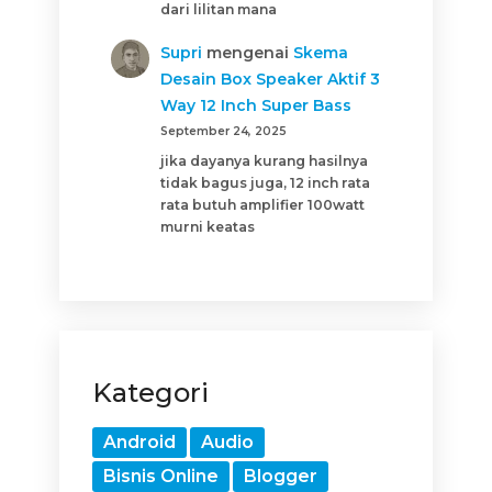
dari lilitan mana
Supri
mengenai
Skema
Desain Box Speaker Aktif 3
Way 12 Inch Super Bass
September 24, 2025
jika dayanya kurang hasilnya
tidak bagus juga, 12 inch rata
rata butuh amplifier 100watt
murni keatas
Kategori
Android
Audio
Bisnis Online
Blogger