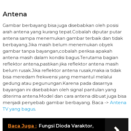
Antena
Gambar berbayang bisa juga disebabkan oleh posisi
arah antena yang kurang tepat.Cobalah diputar putar
antena sampa menemukan gambar terbaik dan tidak
berbayang.Jika masih belum menemukan obyek
gambar tanpa bayangan,cobalah periksa apakah
antena masih dalam kondisi bagus.Terutama bagian
reflektor antena,pastikan jika reflektor antena masih
belum rusak.Jika reflektor antena rusak,maka ia tidak
bisa meredam frekwensi yang memantul melalui
gedung atau pegunungan.Karena pada dasarnya
bayangan ini disebabkan oleh signal pantulan yang
diterima antena.Model dan cara antena dibuat juga bisa
menjadi penyebab gambar berbayang. Baca ->
Antena
TV yang bagus
.
Baca Juga :
Fungsi Dioda Varaktor,