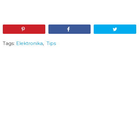
Pin
Share
Tweet
Tags:
Elektronika
,
Tips