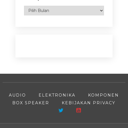
Arsip
AUDIO
ELEKTRONIKA
KOMPONEN
BOX SPEAKER
KEBIJAKAN PRIVACY