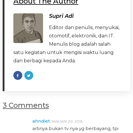
About The Author
Supri Adi
Editor dan penulis, menyukai,
otomotif, elektronik, dan IT.
Menulis blog adalah salah
satu kegiatan untuk mengisi waktu luang
dan berbagi kepada Anda.
3 Comments
ahndiet
JANUARI 20, 2016
artinya bukan tv nya yg berbayang, tpi