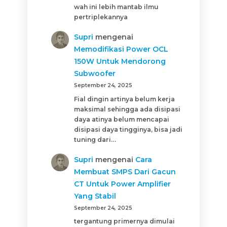
wah ini lebih mantab ilmu
pertriplekannya
Supri
mengenai
Memodifikasi Power OCL
150W Untuk Mendorong
Subwoofer
September 24, 2025
Fial dingin artinya belum kerja
maksimal sehingga ada disipasi
daya atinya belum mencapai
disipasi daya tingginya, bisa jadi
tuning dari…
Supri
mengenai
Cara
Membuat SMPS Dari Gacun
CT Untuk Power Amplifier
Yang Stabil
September 24, 2025
tergantung primernya dimulai