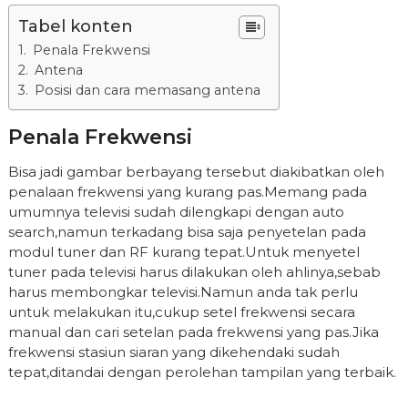
Tabel konten
Penala Frekwensi
Antena
Posisi dan cara memasang antena
Penala Frekwensi
Bisa jadi gambar berbayang tersebut diakibatkan oleh
penalaan frekwensi yang kurang pas.Memang pada
umumnya televisi sudah dilengkapi dengan auto
search,namun terkadang bisa saja penyetelan pada
modul tuner dan RF kurang tepat.Untuk menyetel
tuner pada televisi harus dilakukan oleh ahlinya,sebab
harus membongkar televisi.Namun anda tak perlu
untuk melakukan itu,cukup setel frekwensi secara
manual dan cari setelan pada frekwensi yang pas.Jika
frekwensi stasiun siaran yang dikehendaki sudah
tepat,ditandai dengan perolehan tampilan yang terbaik.