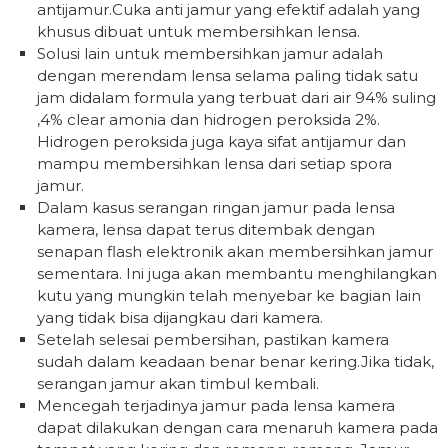
antijamur.Cuka anti jamur yang efektif adalah yang
khusus dibuat untuk membersihkan lensa.
Solusi lain untuk membersihkan jamur adalah
dengan merendam lensa selama paling tidak satu
jam didalam formula yang terbuat dari air 94% suling
,4% clear amonia dan hidrogen peroksida 2%.
Hidrogen peroksida juga kaya sifat antijamur dan
mampu membersihkan lensa dari setiap spora
jamur.
Dalam kasus serangan ringan jamur pada lensa
kamera, lensa dapat terus ditembak dengan
senapan flash elektronik akan membersihkan jamur
sementara. Ini juga akan membantu menghilangkan
kutu yang mungkin telah menyebar ke bagian lain
yang tidak bisa dijangkau dari kamera.
Setelah selesai pembersihan, pastikan kamera
sudah dalam keadaan benar benar kering.Jika tidak,
serangan jamur akan timbul kembali.
Mencegah terjadinya jamur pada lensa kamera
dapat dilakukan dengan cara menaruh kamera pada