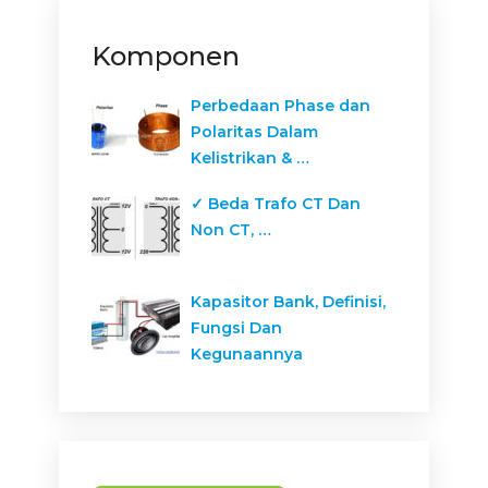
Komponen
Perbedaan Phase dan
Polaritas Dalam
Kelistrikan & …
✓ Beda Trafo CT Dan
Non CT, …
Kapasitor Bank, Definisi,
Fungsi Dan
Kegunaannya