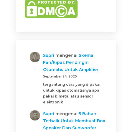
Supri
mengenai
Skema
Fan/Kipas Pendingin
Otomatis Untuk Amplifier
September 24, 2025
tergantung cara yang dipakai
untuk kipas otomatisnya apa
pakai bimetal atau sensor
elektronik
Supri
mengenai
5 Bahan
Terbaik Untuk Membuat Box
Speaker Dan Subwoofer