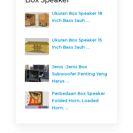
Ukuran Box Speaker 18
Inch Bass Jauh …
Ukuran Box Speaker 15
Inch Bass Jauh …
Jenis -Jenis Box
Subwoofer Penting Yang
Harus …
Perbedaan Box Speaker
Folded Horn, Loaded
Horn, …