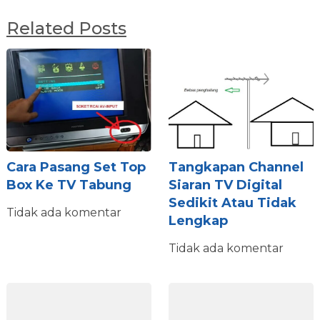
Related Posts
Cara Pasang Set Top
Tangkapan Channel
Box Ke TV Tabung
Siaran TV Digital
Sedikit Atau Tidak
Tidak ada komentar
Lengkap
Tidak ada komentar