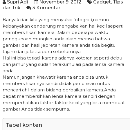
Supri Adi
November 9, 2012
Gadget
,
Tips
dan trik
3 Komentar
Banyak dari kita yang menyukai fotografi,namun
kebanyakan cenderung mengabaikan hal kecil seperti
membersihkan kamera.Dalam beberapa waktu
penggunaan mungkin anda akan merasa bahwa
gambar dari hasil jepretan kamera anda tida begitu
tajam dan jelas seperti sebelumnya.
Hal ini bisa terjadi karena adanya kotoran seperti debu
dan jamur yang sudah terakumulasi pada lensa kamera
anda.
Namun jangan khawatir karena anda bisa untuk
membersihkannya sendiri,tidak perlu risau untuk
mencari ahli dalam bidang perbaikan kamera.Anda
dapat membersihkan lensa kamera sendiri dengan
memperhatikan faktor-faktor kecil yang bisa membuat
gambar Anda tidak sempurna.
Tabel konten