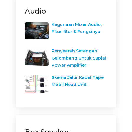
Audio
Kegunaan Mixer Audio,
Fitur-fitur & Fungsinya
Penyearah Setengah
Gelombang Untuk Suplai
Power Amplifier
Skema Jalur Kabel Tape
Mobil Head Unit
Box Speaker