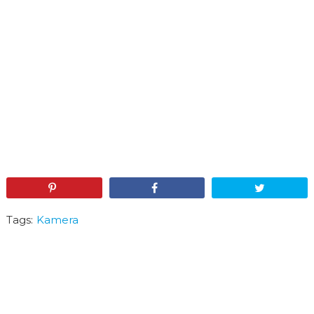
Pin
Share
Tweet
Tags:
Kamera