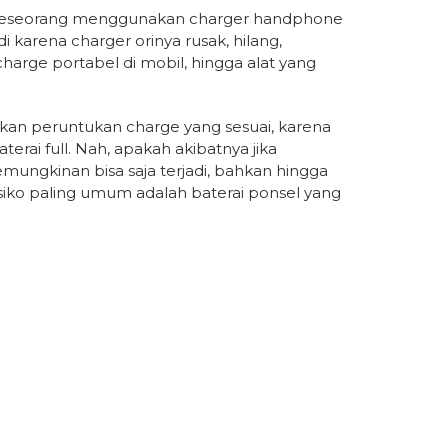
 seseorang menggunakan charger handphone
di karena charger orinya rusak, hilang,
arge portabel di mobil, hingga alat yang
kan peruntukan charge yang sesuai, karena
rai full. Nah, apakah akibatnya jika
ungkinan bisa saja terjadi, bahkan hingga
esiko paling umum adalah baterai ponsel yang