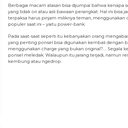
Berbagai macam alasan bisa dijumpai bahwa kenapa
yang tidak ori atau asli bawaan perangkat. Hal ini bisa ja
terpaksa harus pinjam miliknya teman, menggunakan ch
populer saat ini – yaitu power-bank.
Pada saat-saat seperti itu kebanyakan orang mengabai
yang penting ponsel bisa digunakan kembali dengan bate
menggunakan charge yang bukan original?…. Segala kem
ponsel meledak. Walaupun itu jarang terjadi, namun r
kembung atau ngedrop.