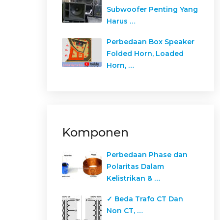
Subwoofer Penting Yang
Harus …
Perbedaan Box Speaker
Folded Horn, Loaded
Horn, …
Komponen
Perbedaan Phase dan
Polaritas Dalam
Kelistrikan & …
✓ Beda Trafo CT Dan
Non CT, …