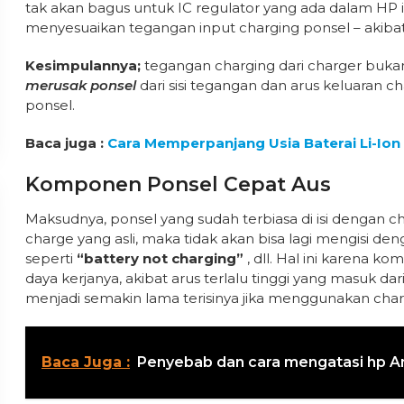
tak akan bagus untuk IC regulator yang ada dalam HP i
menyesuaikan tegangan input charging ponsel – akibatn
Kesimpulannya;
tegangan charging dari charger buka
merusak ponsel
dari sisi tegangan dan arus keluaran c
ponsel.
Baca juga :
Cara Memperpanjang Usia Baterai Li-Io
Komponen Ponsel Cepat Aus
Maksudnya, ponsel yang sudah terbiasa di isi dengan c
charge yang asli, maka tidak akan bisa lagi mengisi de
seperti
“battery not charging”
, dll. Hal ini karena
daya kerjanya, akibat arus terlalu tinggi yang masuk dari
menjadi semakin lama terisinya jika menggunakan charge
Baca Juga :
Penyebab dan cara mengatasi hp A