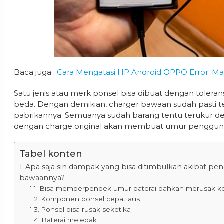
Baca juga :
Cara Mengatasi HP Android OPPO Error ;Maa
Satu jenis atau merk ponsel bisa dibuat dengan toleran
beda. Dengan demikian, charger bawaan sudah pasti t
pabrikannya. Semuanya sudah barang tentu terukur d
dengan charge original akan membuat umur penggunaa
Tabel konten
Apa saja sih dampak yang bisa ditimbulkan akibat pe
bawaannya?
Bisa memperpendek umur baterai bahkan merusak k
Komponen ponsel cepat aus
Ponsel bisa rusak seketika
Baterai meledak