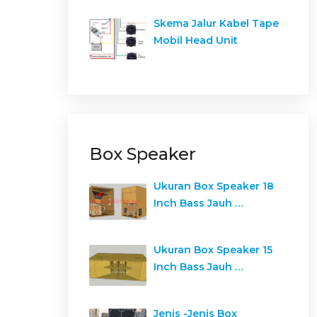
Skema Jalur Kabel Tape
Mobil Head Unit
Box Speaker
Ukuran Box Speaker 18
Inch Bass Jauh …
Ukuran Box Speaker 15
Inch Bass Jauh …
Jenis -Jenis Box