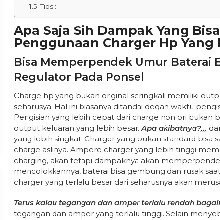
Tips :
Apa Saja Sih Dampak Yang Bisa
Penggunaan Charger Hp Yang 
Bisa Memperpendek Umur Baterai
Regulator Pada Ponsel
Charge hp yang bukan original seringkali memiliki outpu
seharusya. Hal ini biasanya ditandai degan waktu pengisi
Pengisian yang lebih cepat dari charge non ori bukan ber
output keluaran yang lebih besar.
Apa akibatnya?,,,
dam
yang lebih singkat. Charger yang bukan standard bisa s
charge aslinya. Ampere charger yang lebih tinggi m
charging, akan tetapi dampaknya akan memperpendek 
mencolokkannya, baterai bisa gembung dan rusak saat it
charger yang terlalu besar dari seharusnya akan mer
Terus kalau tegangan dan amper terlalu rendah bag
tegangan dan amper yang terlalu tinggi. Selain menyeba