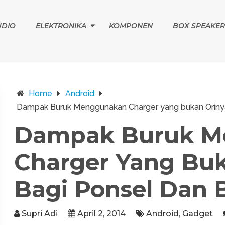
UDIO
ELEKTRONIKA
KOMPONEN
BOX SPEAKER
Home
Android
Dampak Buruk Menggunakan Charger yang bukan Orinya
Dampak Buruk M
Charger Yang Buk
Bagi Ponsel Dan B
Supri Adi
April 2, 2014
Android
,
Gadget