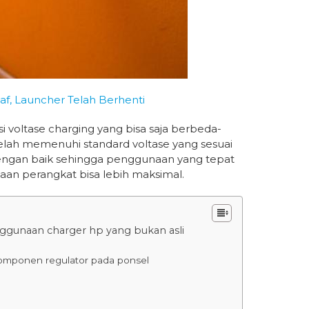
f, Launcher Telah Berhenti
si voltase charging yang bisa saja berbeda-
elah memenuhi standard voltase yang sesuai
engan baik sehingga penggunaan yang tepat
n perangkat bisa lebih maksimal.
nggunaan charger hp yang bukan asli
omponen regulator pada ponsel