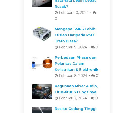
Rata-rata Lebih Cepat
Rusak?
Februari 10, 2024
0
Mengapa SMPS Lebih
Efisien Daripada PSU
Trafo Biasa?
Februari 9, 2024
0
Perbedaan Phase dan
Polaritas Dalam
Kelistrikan & Elektronik
Februari 8, 2024
0
Kegunaan Mixer Audio,
Fitur-fitur & Fungsinya
Februari 7, 2024
0
Resiko Gedung Tinggi