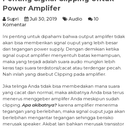
Power Amplifer
Supri
Juli 30, 2019
Audio
10
Komentar
Ini penting untuk dipahami bahwa output amplifer tidak
akan bisa memberikan signal ouput yang lebih besar
dari tegangan power supply. Dengan demikian ketika
signal ouput amplifier menyentuh batas kemampuan,
maka yang terjadi adalah suara audio mungkin lebih
keras tapi suara terdistorsi/cacat atau terdengar pecah.
Nah inilah yang disebut Clipping pada amplifier.
Jika telinga Anda tidak bisa membedakan mana suara
yang cacat dan normal, maka akibatnya Anda bisa terus
menerus menggeber amplifer Anda meskipun sudah
clipping.
Apa akibatnya?
karena amplifier menerima
tegangan yang berlebihan, maka signal ouput juga akan
berlebihan mengantar tegangan sehingga berisiko
merusak speaker. Akibat lain bahkan merusak transistor