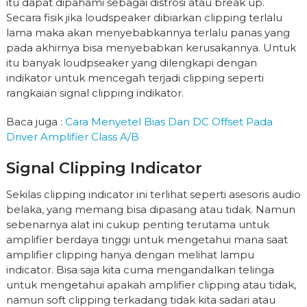
itu dapat dipahami sebagai distrosi atau break up.
Secara fisik jika loudspeaker dibiarkan clipping terlalu
lama maka akan menyebabkannya terlalu panas yang
pada akhirnya bisa menyebabkan kerusakannya. Untuk
itu banyak loudpseaker yang dilengkapi dengan
indikator untuk mencegah terjadi clipping seperti
rangkaian signal clipping indikator.
Baca juga :
Cara Menyetel Bias Dan DC Offset Pada
Driver Amplifier Class A/B
Signal Clipping Indicator
Sekilas clipping indicator ini terlihat seperti asesoris audio
belaka, yang memang bisa dipasang atau tidak. Namun
sebenarnya alat ini cukup penting terutama untuk
amplifier berdaya tinggi untuk mengetahui mana saat
amplifier clipping hanya dengan melihat lampu
indicator. Bisa saja kita cuma mengandalkan telinga
untuk mengetahui apakah amplifier clipping atau tidak,
namun soft clipping terkadang tidak kita sadari atau