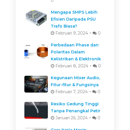
0
Mengapa SMPS Lebih
Efisien Daripada PSU
Trafo Biasa?
Februari 9, 2024
0
Perbedaan Phase dan
Polaritas Dalam
Kelistrikan & Elektronik
Februari 8, 2024
0
Kegunaan Mixer Audio,
Fitur-fitur & Fungsinya
Februari 7, 2024
0
Resiko Gedung Tinggi
Tanpa Penangkal Petir
Januari 26, 2024
0
Cara Kerja Mesin