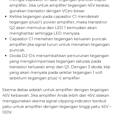
amplifier. Jika untuk amplifier tegangan 45V keatas,
gunakan transistor dengan VCeo besar.
Ketika tegangan pada capasitor C1 mendekati
tegangan plus(+) power amplifier, maka transistror
Q2 akan memutus dan LED 1 kemudian akan
menghantar sehingga LED menyala.
Capasitor C1 menahan tegangan keluaran puncak
amplifier jika signal turun untuk menahan tegangan
puncak.
Dioda D2-D4 menambahkan penurunan tegangan
yang mengkompensasi tegangan saturasi pada
transistor keluaran amp dan Q1. Dengan 3 dioda, klip
yang akan menyala pada sekitar tegangan 1 volt
sebelum tegangan plus( +) amplifier.
Skema diatas adalah untuk amplifier dengan tegangan
45V kebawah. Jika amplifier Anda lebih dari 45V, silakan
menggunakan skema signal clipping indicator berikut
yaitu untuk amplifier dengan tegangan tinggi yaitu 45V –
100V.