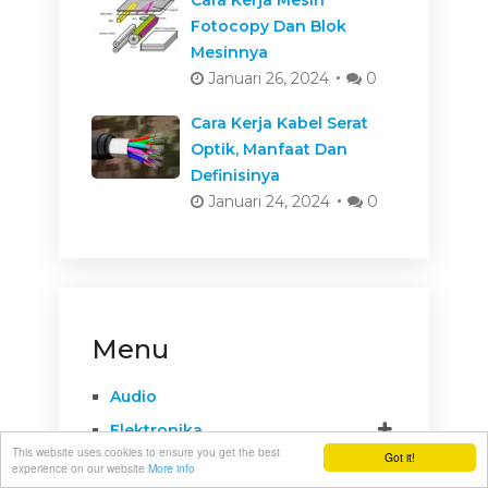
Fotocopy Dan Blok
Mesinnya
Januari 26, 2024
0
Cara Kerja Kabel Serat
Optik, Manfaat Dan
Definisinya
Januari 24, 2024
0
Menu
Audio
Elektronika
This website uses cookies to ensure you get the best
Got it!
Komponen
experience on our website
More info