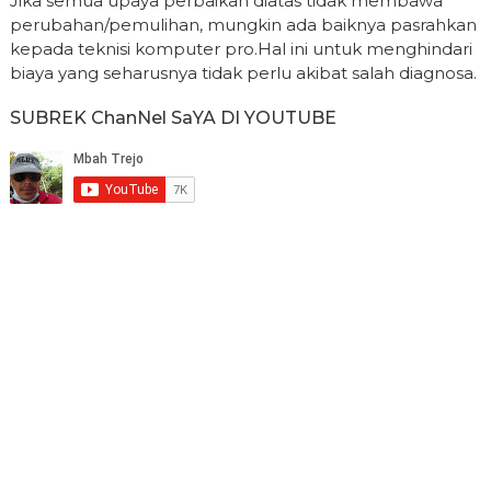
Jika semua upaya perbaikan diatas tidak membawa
perubahan/pemulihan, mungkin ada baiknya pasrahkan
kepada teknisi komputer pro.Hal ini untuk menghindari
biaya yang seharusnya tidak perlu akibat salah diagnosa.
SUBREK ChanNel SaYA DI YOUTUBE