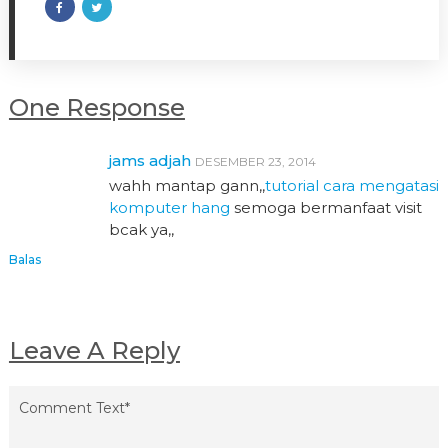
One Response
jams adjah
DESEMBER 23, 2014
wahh mantap gann,,
tutorial cara mengatasi
komputer hang
semoga bermanfaat visit
bcak ya,,
Balas
Leave A Reply