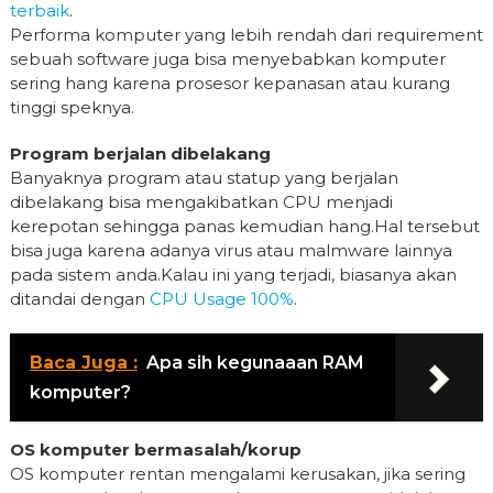
terbaik
.
Performa komputer yang lebih rendah dari requirement
sebuah software juga bisa menyebabkan komputer
sering hang karena prosesor kepanasan atau kurang
tinggi speknya.
Program berjalan dibelakang
Banyaknya program atau statup yang berjalan
dibelakang bisa mengakibatkan CPU menjadi
kerepotan sehingga panas kemudian hang.Hal tersebut
bisa juga karena adanya virus atau malmware lainnya
pada sistem anda.Kalau ini yang terjadi, biasanya akan
ditandai dengan
CPU Usage 100%
.
Baca Juga :
Apa sih kegunaaan RAM
komputer?
OS komputer bermasalah/korup
OS komputer rentan mengalami kerusakan, jika sering