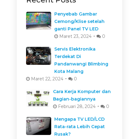
Penyebab Gambar
Cemong/Klise setelah
ganti Panel TV LED
Maret 23, 2024
0
Servis Elektronika
Terdekat Di
Pandanwangi Blimbing
Kota Malang
Maret 22, 2024
0
Cara Kerja Komputer dan
Bagian-bagiannya
Februari 28, 2024
0
Mengapa TV LED/LCD
Rata-rata Lebih Cepat
Rusak?