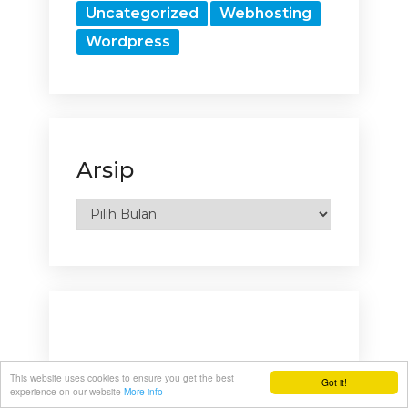
Uncategorized
Webhosting
Wordpress
Arsip
Arsip
This website uses cookies to ensure you get the best
Got it!
experience on our website
More info