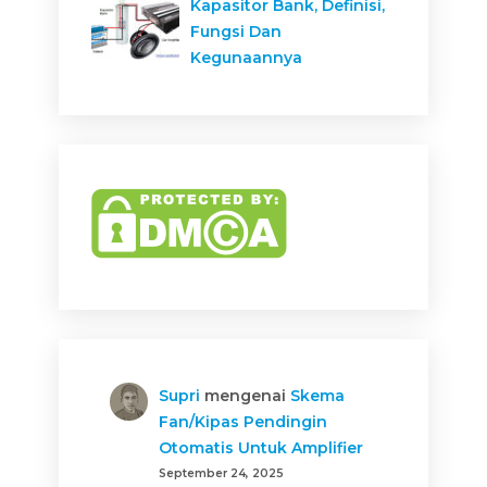
Kapasitor Bank, Definisi,
Fungsi Dan
Kegunaannya
Supri
mengenai
Skema
Fan/Kipas Pendingin
Otomatis Untuk Amplifier
September 24, 2025