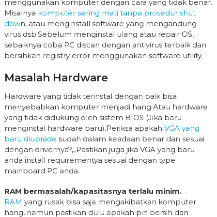
menggunakan komputer dengan cara yang tidak benar.
Misalnya
komputer sering mati tanpa prosedur shut
dow
n, atau menginstall software yang mengandung
virus dsb.Sebelum menginstal ulang atau repair OS,
sebaiknya coba PC discan dengan antivirus terbaik dan
bersihkan registry error menggunakan software utility.
Masalah Hardware
Hardware yang tidak terinstal dengan baik bisa
menyebabkan komputer menjadi hang.Atau hardware
yang tidak didukung oleh sistem BIOS (Jika baru
menginstal hardware baru).Periksa apakah
VGA yang
baru diuprade
sudah dalam keadaan benar dan sesuai
dengan drivernya?,,.Pastikan juga jika VGA yang baru
anda install requirementya sesuai dengan type
mainboard PC anda.
RAM bermasalah/kapasitasnya terlalu minim.
RAM
yang rusak bisa saja mengakibatkan komputer
hang, namun pastikan dulu apakah pin bersih dan