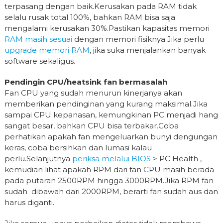
terpasang dengan baik.Kerusakan pada RAM tidak
selalu rusak total 100%, bahkan RAM bisa saja
mengalami kerusakan 30%.Pastikan kapasitas memori
RAM masih sesuai
dengan memori fisiknya.Jika perlu
upgrade memori RAM
, jika suka menjalankan banyak
software sekaligus.
Pendingin CPU/heatsink fan bermasalah
Fan CPU yang sudah menurun kinerjanya akan
memberikan pendinginan yang kurang maksimal.Jika
sampai CPU kepanasan, kemungkinan PC menjadi hang
sangat besar, bahkan CPU bisa terbakar.Coba
perhatikan apakah fan mengeluarkan bunyi dengungan
keras, coba bersihkan dan lumasi kalau
perlu.Selanjutnya
periksa melalui BIOS
> PC Health ,
kemudian lihat apakah RPM dari fan CPU masih berada
pada putaran 2500RPM hingga 3000RPM.Jika RPM fan
sudah dibawah dari 2000RPM, berarti fan sudah aus dan
harus diganti.