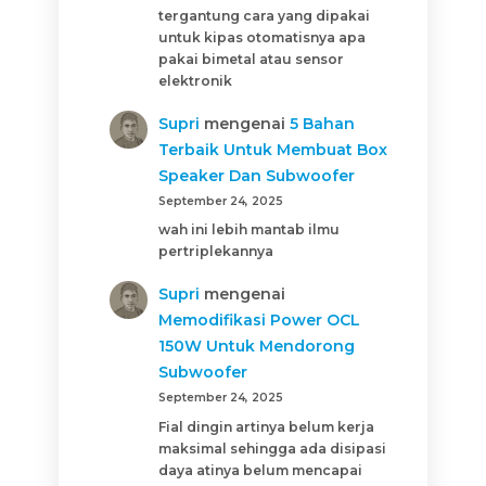
tergantung cara yang dipakai
untuk kipas otomatisnya apa
pakai bimetal atau sensor
elektronik
Supri
mengenai
5 Bahan
Terbaik Untuk Membuat Box
Speaker Dan Subwoofer
September 24, 2025
wah ini lebih mantab ilmu
pertriplekannya
Supri
mengenai
Memodifikasi Power OCL
150W Untuk Mendorong
Subwoofer
September 24, 2025
Fial dingin artinya belum kerja
maksimal sehingga ada disipasi
daya atinya belum mencapai