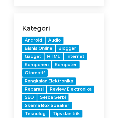
Kategori
Android
Audio
Bisnis Online
Blogger
Gadget
HTML
Internet
Komponen
Komputer
Otomotif
Rangkaian Elektronika
Reparasi
Review Elektronika
SEO
Serba Serbi
Skema Box Speaker
Teknologi
Tips dan trik