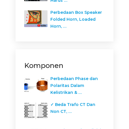
Harus …
Perbedaan Box Speaker
Folded Horn, Loaded
Horn, …
Komponen
Perbedaan Phase dan
Polaritas Dalam
Kelistrikan & …
✓ Beda Trafo CT Dan
Non CT, …