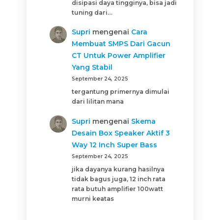
disipasi daya tingginya, bisa jadi
tuning dari…
Supri
mengenai
Cara
Membuat SMPS Dari Gacun
CT Untuk Power Amplifier
Yang Stabil
September 24, 2025
tergantung primernya dimulai
dari lilitan mana
Supri
mengenai
Skema
Desain Box Speaker Aktif 3
Way 12 Inch Super Bass
September 24, 2025
jika dayanya kurang hasilnya
tidak bagus juga, 12 inch rata
rata butuh amplifier 100watt
murni keatas