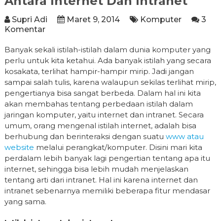
Antara Internet Dan Intranet
Supri Adi
Maret 9, 2014
Komputer
3
Komentar
Banyak sekali istilah-istilah dalam dunia komputer yang
perlu untuk kita ketahui. Ada banyak istilah yang secara
kosakata, terlihat hampir-hampir mirip. Jadi jangan
sampai salah tulis, karena walaupun sekilas terlihat mirip,
pengertianya bisa sangat berbeda. Dalam hal ini kita
akan membahas tentang perbedaan istilah dalam
jaringan komputer, yaitu internet dan intranet. Secara
umum, orang mengenal istilah internet, adalah bisa
berhubung dan berinteraksi dengan suatu
www atau
website
melalui perangkat/komputer. Disini mari kita
perdalam lebih banyak lagi pengertian tentang apa itu
internet, sehingga bisa lebih mudah menjelaskan
tentang arti dari intranet. Hal ini karena internet dan
intranet sebenarnya memiliki beberapa fitur mendasar
yang sama.