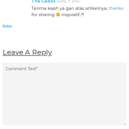
The Geeks
APRIL 7, 2014
Terima kasih ya gan atas artikelnya,
thanks
for sharing
inspiratif..!!!
Balas
Leave A Reply