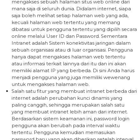
mengakses sebuah halaman situs web online dari
mana saja di seluruh dunia. Didalam internet, siapa
saja boleh melihat setiap halaman web yang ada,
kecuali halaman web tertentu yang memang
dibatasi untuk pengguna tertentu yang dipilih secara
online melalui User ID dan Password. Sementara
Intranet adalah Sistem konektivitas jaringan dalam
sebuah organisasi atau di luar organisasi. Pengguna
hanya dapat mengakses halaman web tertentu
atau informasi terkait lainnya dari itu dan ini akan
memiliki alamat IP yang berbeda. Di sini Anda harus
menjadi pengguna yang juga memiliki wewenang
untuk mengakses halaman web.
Salah satu fitur yang membuat intranet berbeda dari
internet adalah perubahan kunci dinamis yang
paling canggih, sehingga merupakan salah satu
yang membuat intranet lebih aman dari internet.
Berdasarkan sistem keamanan ini, password login
pengguna akan berubah pada interval waktu
tertentu. Pengguna kemudian memasukan
password baru yang akan diberikan setelah interval