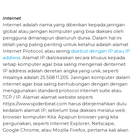
Internet
Internet adalah nama yang diberikan kepada jaringan
global atau jaringan komputer yang bisa diakses oleh
pengguna dimanapun diseluruh dunia. Dalam hal ini
istilah yang paling penting untuk ketahui adalah alamat
Internet Protocol, atau sering
disebut dengan IP atau IP
address
. Alamat IP dialokasikan secara khusus kepada
setiap komputer agar bisa saling mengenali diinternet.
IP address adalah deretan angka yang unik, seperti
misalnya adalah 25.568.11.205. Jaringan komputer dalam
internet agar bisa saling berhubungan dengan dengan
menggunakan standard protocol internet suite atau
TCP / IP. Alamat-alamat website seperti
https://www.spiderbeat.com harus diterjemahkan dulu
kedalam alamat IP, sebelum bisa diakses melalui web
browser komputer Kita. Apapun browser yang kita
pergunakan, seperti Internet Explorer, Netscape,
Google Chrome, atau Mozilla Firefox, pertama kali akan