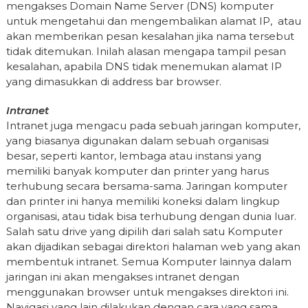
mengakses Domain Name Server (DNS) komputer
untuk mengetahui dan mengembalikan alamat IP, atau
akan memberikan pesan kesalahan jika nama tersebut
tidak ditemukan. Inilah alasan mengapa tampil pesan
kesalahan, apabila DNS tidak menemukan alamat IP
yang dimasukkan di address bar browser.
Intranet
Intranet juga mengacu pada sebuah jaringan komputer,
yang biasanya digunakan dalam sebuah organisasi
besar, seperti kantor, lembaga atau instansi yang
memiliki banyak komputer dan printer yang harus
terhubung secara bersama-sama. Jaringan komputer
dan printer ini hanya memiliki koneksi dalam lingkup
organisasi, atau tidak bisa terhubung dengan dunia luar.
Salah satu drive yang dipilih dari salah satu Komputer
akan dijadikan sebagai direktori halaman web yang akan
membentuk intranet. Semua Komputer lainnya dalam
jaringan ini akan mengakses intranet dengan
menggunakan browser untuk mengakses direktori ini.
Navigasi yang lain dilakukan dengan cara yang sama,