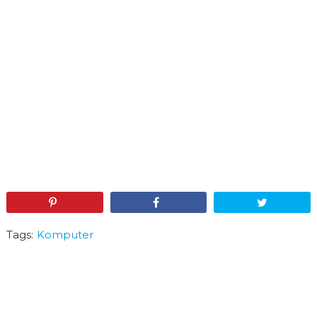
Pin
Share
Tweet
Tags:
Komputer