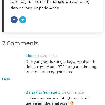
satu kegiatan untuk mengisi waktu luang
dan berbagi kepada Anda.
2 Comments
Tita
FEBRUARI 9, 2015
Dan yang perlu diingat lagi… Apakah di
deket rumah ada BTS dengan teknologi
tersebut atau nggak haha
Balas
Bangkito Sanjatano
JANUARI 8, 2014
ini baru namanya artikel,terima kasih
gan,salam dari makassar