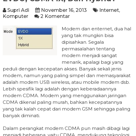
Supri Adi
November 16, 2013
Internet
,
Komputer
2 Komentar
Modem dan enternet, dua hal
yang tak mungkin bisa
dipisahkan. Segala
permasalahan tentang
modem menjadi sangat
menarik, apalagi bagi yang
peduli dengan kecepatan akses. Banyak sekali jenis
modem, namun yang paling simpel dan memasyarakat
adalah modem USB wireless, atau mobile modem dsb.
Lebih spesifik lagi adalah dengan keberadaannya
modem CDMA. Modem yang menggunakan jaringan
CDMA dikenal paling murah, bahkan kecepatannya
yang tak kalah cepat dari modem GSM sehingga paling
banyak diminati.
Dalam perangkat modem CDMA pun masih dibagi lagi
menjadi beberapa, yaitu CDMA mendukung teknologi