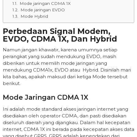
Mode jaringan CDMA 1X
Mode jaringan EVDO
Mode Hybrid
Perbedaan Signal Modem,
EVDO, CDMA 1X, Dan Hybrid
Namun jangan khawatir, karena umumnya setiap
perangkat yang sudah mendukung EVDO, masih
diberikan untuk memilih mode jaringan yang
mendukung CDMA1x, EVDO atau Hybrid. Disinilah mari
kita bahas, apakah maksud dari ketiga Mode tersebut
berikut.
Mode Jaringan CDMA 1X
Ini adalah mode standard akses jaringan internet yang
disediakan oleh operator CDMA, dan pasti disediakan
diseluruh daerah yang dijangkau. Dalam hal kecepatan
internet, CDMA 1X ini berada pada kecepatan akses data
yang disebut GPRS. GPRS adalah kependekan dari