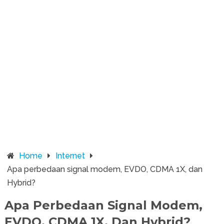
Home
Internet
Apa perbedaan signal modem, EVDO, CDMA 1X, dan
Hybrid?
Apa Perbedaan Signal Modem,
EVDO, CDMA 1X, Dan Hybrid?