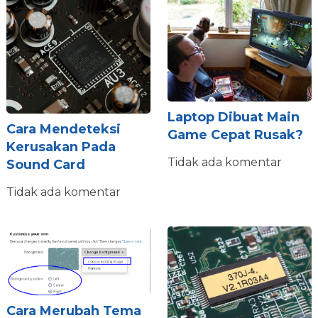
Laptop Dibuat Main
Cara Mendeteksi
Game Cepat Rusak?
Kerusakan Pada
Tidak ada komentar
Sound Card
Tidak ada komentar
Cara Merubah Tema