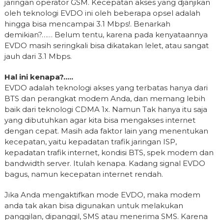
jaringan operator GSM. Kecepatan akses yang djanjikan
oleh teknologi EVDO ini oleh beberapa opsel adalah
hingga bisa mencampai 3.1 Mbps!. Benarkah
demikian?…… Belum tentu, karena pada kenyataannya
EVDO masih seringkali bisa dikatakan lelet, atau sangat
jauh dari 3.1 Mbps.
Hal ini kenapa?…..
EVDO adalah teknologi akses yang terbatas hanya dari
BTS dan perangkat modem Anda, dan memang lebih
baik dari teknologi CDMA 1x. Namun Tak hanya itu saja
yang dibutuhkan agar kita bisa mengakses internet
dengan cepat. Masih ada faktor lain yang menentukan
kecepatan, yaitu kepadatan trafik jaringan ISP,
kepadatan trafik internet, kondisi BTS, spek modem dan
bandwidth server. Itulah kenapa. Kadang signal EVDO
bagus, namun kecepatan internet rendah.
Jika Anda mengaktifkan mode EVDO, maka modem
anda tak akan bisa digunakan untuk melakukan
panggilan, dipanggil, SMS atau menerima SMS. Karena