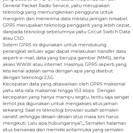
General Packet Radio Service, yaitu merupakan
teknologi yang memungkinkan pengguna untuk
mengirim dan menerima data melalui jaringan nirkabel.
GPRS merupakan teknologi pengganti yang lebih cepat,
daripada teknologi sebelumnya yaitu Circuit Switch Data
atau CSD.
Sistem GPRS ini digunakan untuk mendukung
perangkat selluler agar dapat melakukan transfer data
seperti e-mail, data yang berupa gambar (MMS), serta
akses WWW atau internet. Hasilnya, GPRS seperti yang
kita kenal adalah sama dengan apa yang disebut
dengan teknologi 2,5G.
Kecepatan data yang ditawarkan oleh GPRS maksimal
yaitu rata-rata maksimal hingga 153 kbps. Dengan
kecepatan yang hanya mampu segitu, tentu saja sangat
lemot jika digunakan untuk mengakses situs jaman
sekarang. Saat ini teknologi browser sudah semakin
variatif, sehingga desain-desain situs masa kini harus
mengikuti. Lalu apa hubungannya?,,, Semakin halaman
situs bervariasi dan memiliki antarmuka yang semakin