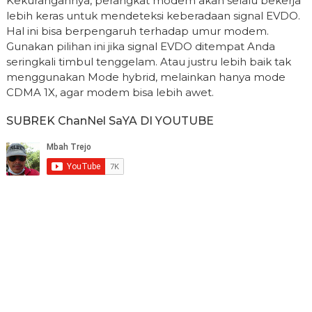
Kekurangannya, perangkat modem akan selalu bekerja
lebih keras untuk mendeteksi keberadaan signal EVDO.
Hal ini bisa berpengaruh terhadap umur modem.
Gunakan pilihan ini jika signal EVDO ditempat Anda
seringkali timbul tenggelam. Atau justru lebih baik tak
menggunakan Mode hybrid, melainkan hanya mode
CDMA 1X, agar modem bisa lebih awet.
SUBREK ChanNel SaYA DI YOUTUBE