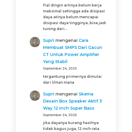
Fial dingin artinya belum kerja
maksimal sehingga ada disipasi
daya atinya belum mencapai
disipasi daya tingginya, bisa jadi
tuning dari…
Supri
mengenai
Cara
Membuat SMPS Dari Gacun
CT Untuk Power Amplifier
Yang Stabil
September 24, 2025
tergantung primernya dimulai
dari lilitan mana
Supri
mengenai
Skema
Desain Box Speaker Aktif 3
Way 12 Inch Super Bass
September 24, 2025
jika dayanya kurang hasilnya
tidak bagus juga, 12 inch rata