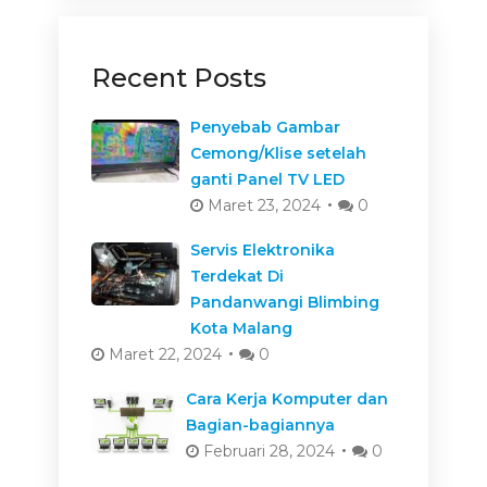
Recent Posts
Penyebab Gambar
Cemong/Klise setelah
ganti Panel TV LED
Maret 23, 2024
0
Servis Elektronika
Terdekat Di
Pandanwangi Blimbing
Kota Malang
Maret 22, 2024
0
Cara Kerja Komputer dan
Bagian-bagiannya
Februari 28, 2024
0