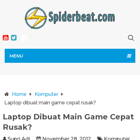
MENU
Home
Komputer
Laptop dibuat main game cepat rusak?
Laptop Dibuat Main Game Cepat
Rusak?
Supri Adi
November 28, 2012
Komputer