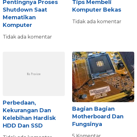
Pentingnya Proses
Tips Membeli
Shutdown Saat
Komputer Bekas
Mematikan
Tidak ada komentar
Komputer
Tidak ada komentar
Perbedaan,
Bagian Bagian
Kekurangan Dan
Motherboard Dan
Kelebihan Hardisk
Fungsinya
HDD Dan SSD
5 Komentar