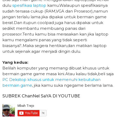
dulu
spesifikasi laptop
kamu.Walaupun spesifikasinya
sudah tersasa cukup (RAM,VGA dan Prosesor),namun
jangan terlalu lama jika dipakai untuk bermain game
berat.Dan itupun coolpad juga harus dipakai untuk
sedikit membantu membuang panas dari
prossesor.Tentu kamu bisa merasakan kan jika laptop
kamu mengalami panas yang tidak seperti
biasanya?..Maka segera hentikan,dan matikan laptop
untuk sejenak agar menjadi dingin dulu.
Yang kedua:
Belilah komputer yang memang dibuat khusus untuk
bermain game game masa kini.Atau kalau tidak,beli saja
PC Dekstop khusus untuk memenuhi kebutuhan
bermain game
, jika kamu suka ngegame berlama lama.
SUBREK ChanNel SaYA DI YOUTUBE