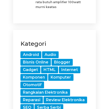
rata butuh amplifier 100watt
murni keatas
Kategori
Android
Audio
Bisnis Online
Blogger
Gadget
HTML
Internet
Komponen
Komputer
Otomotif
Rangkaian Elektronika
Reparasi
Review Elektronika
SEO
Serba Serbi