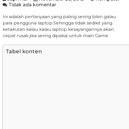
Tidak ada komentar
Ini adalah pertanyaan yang paling sering bikin galau
para pengguna laptop.Sehingga tidak sedikit yang
ketakutan kalau kalau laptop kesayangannya akan
cepat rusak jika sering dipakai untuk main Game.
Tabel konten