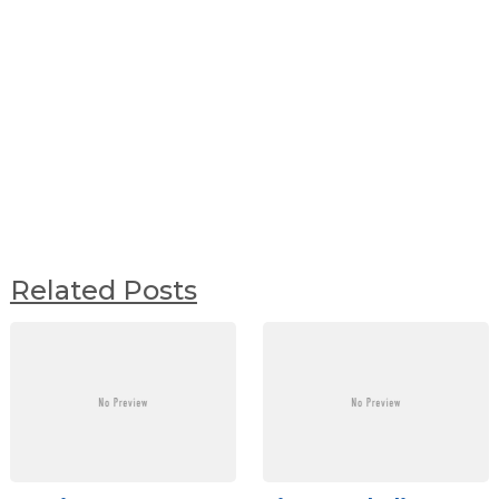
Related Posts