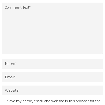
Save my name, email, and website in this browser for the