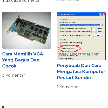
Tidak ada komentar
Cara Memilih VGA
Yang Bagus Dan
Penyebab Dan Cara
Cocok
Mengatasi Komputer
3 Komentar
Restart Sendiri
1 Komentar