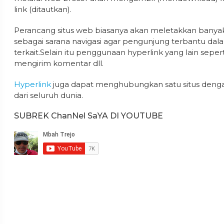
link (ditautkan).
Perancang situs web biasanya akan meletakkan banyak 
sebagai sarana navigasi agar pengunjung terbantu d
terkait.Selain itu penggunaan hyperlink yang lain se
mengirim komentar dll.
Hyperlink
juga dapat menghubungkan satu situs dengan 
dari seluruh dunia.
SUBREK ChanNel SaYA DI YOUTUBE