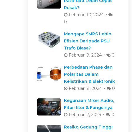
Rata-rata Lebih Cepat
Rusak?
Februari 10, 2024
0
Mengapa SMPS Lebih
Efisien Daripada PSU
Trafo Biasa?
Februari 9, 2024
0
Perbedaan Phase dan
Polaritas Dalam
Kelistrikan & Elektronik
Februari 8, 2024
0
Kegunaan Mixer Audio,
Fitur-fitur & Fungsinya
Februari 7, 2024
0
Resiko Gedung Tinggi