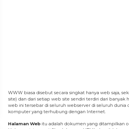
WWW biasa disebut secara singkat hanya web saja, sekar
site) dan dari setiap web site sendiri terdiri dari ba
web ini tersebar di seluruh webserver di seluruh dun
komputer yang terhubung dengan Internet.
Halaman Web
itu adalah dokumen yang ditampilkan 