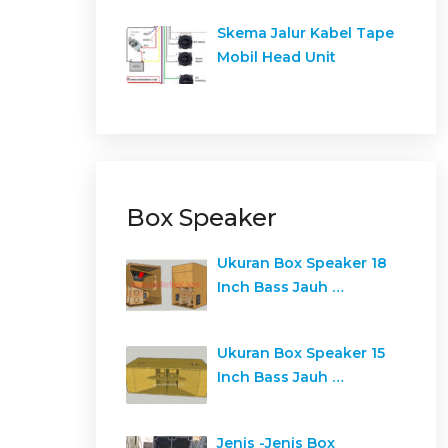
Skema Jalur Kabel Tape
Mobil Head Unit
Box Speaker
Ukuran Box Speaker 18
Inch Bass Jauh …
Ukuran Box Speaker 15
Inch Bass Jauh …
Jenis -Jenis Box