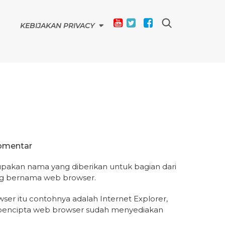
KEBIJAKAN PRIVACY
omentar
akan nama yang diberikan untuk bagian dari
ang bernama web browser.
r itu contohnya adalah Internet Explorer,
a pencipta web browser sudah menyediakan