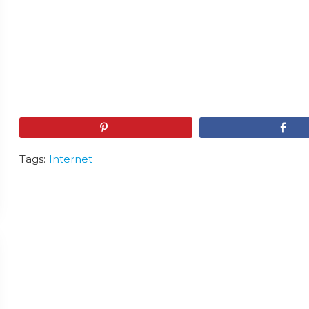
Pin
Share
Tags:
Internet