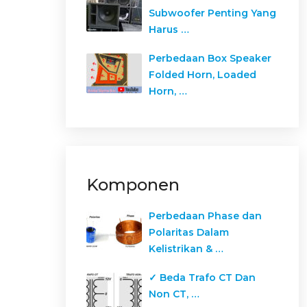
Subwoofer Penting Yang
Harus …
Perbedaan Box Speaker
Folded Horn, Loaded
Horn, …
Komponen
Perbedaan Phase dan
Polaritas Dalam
Kelistrikan & …
✓ Beda Trafo CT Dan
Non CT, …