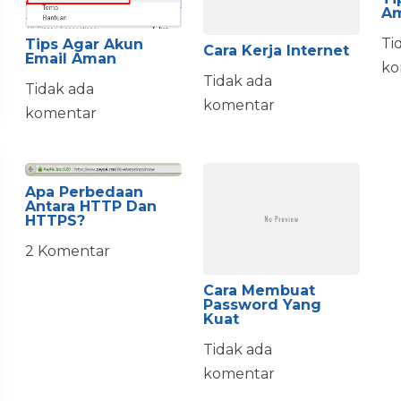
A
Ti
Tips Agar Akun
Cara Kerja Internet
Email Aman
ko
Tidak ada
Tidak ada
komentar
komentar
Apa Perbedaan
Antara HTTP Dan
HTTPS?
2 Komentar
Cara Membuat
Password Yang
Kuat
Tidak ada
komentar