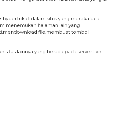
hyperlink di dalam situs yang mereka buat
alam menemukan halaman lain yang
perti,mendownload file,membuat tombol
situs lainnya yang berada pada server lain