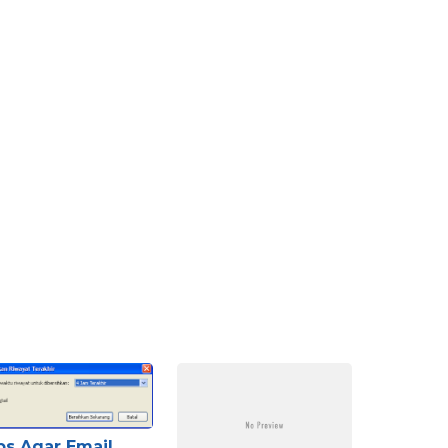
ps Agar Email