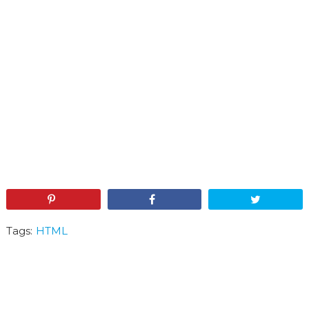
Pin
Share
Tweet
Tags:
HTML