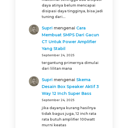
daya atinya belum mencapai
disipasi daya tingginya, bisa jadi
tuning dari…
Supri
mengenai
Cara
Membuat SMPS Dari Gacun
CT Untuk Power Amplifier
Yang Stabil
September 24, 2025
tergantung primernya dimulai
dari lilitan mana
Supri
mengenai
Skema
Desain Box Speaker Aktif 3
Way 12 Inch Super Bass
September 24, 2025
jika dayanya kurang hasilnya
tidak bagus juga, 12 inch rata
rata butuh amplifier 100watt
murni keatas