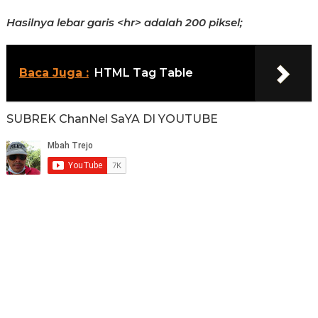
Hasilnya lebar garis <hr> adalah 200 piksel;
Baca Juga :
HTML Tag Table
SUBREK ChanNel SaYA DI YOUTUBE