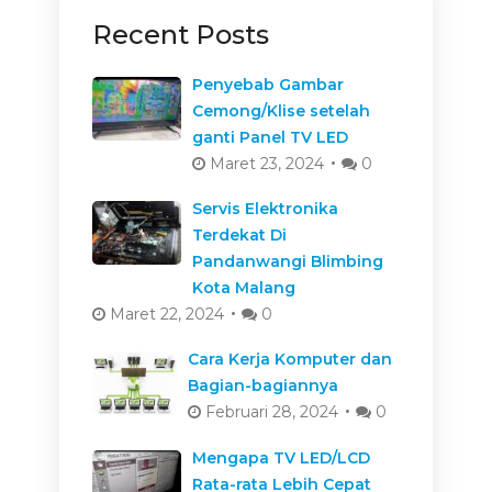
Recent Posts
Penyebab Gambar
Cemong/Klise setelah
ganti Panel TV LED
Maret 23, 2024
0
Servis Elektronika
Terdekat Di
Pandanwangi Blimbing
Kota Malang
Maret 22, 2024
0
Cara Kerja Komputer dan
Bagian-bagiannya
Februari 28, 2024
0
Mengapa TV LED/LCD
Rata-rata Lebih Cepat