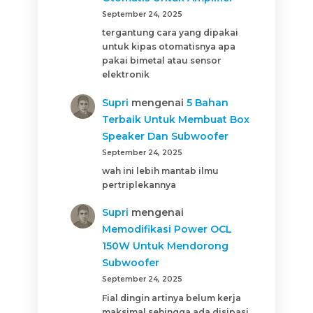
September 24, 2025
tergantung cara yang dipakai
untuk kipas otomatisnya apa
pakai bimetal atau sensor
elektronik
Supri
mengenai
5 Bahan
Terbaik Untuk Membuat Box
Speaker Dan Subwoofer
September 24, 2025
wah ini lebih mantab ilmu
pertriplekannya
Supri
mengenai
Memodifikasi Power OCL
150W Untuk Mendorong
Subwoofer
September 24, 2025
Fial dingin artinya belum kerja
maksimal sehingga ada disipasi