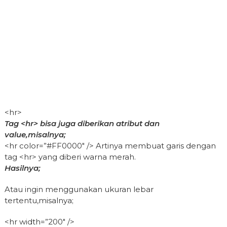
<hr>
Tag <hr> bisa juga diberikan atribut dan
value,misalnya;
<hr color=”#FF0000″ /> Artinya membuat garis dengan
tag <hr> yang diberi warna merah.
Hasilnya;
Atau ingin menggunakan ukuran lebar
tertentu,misalnya;
<hr width=”200″ />