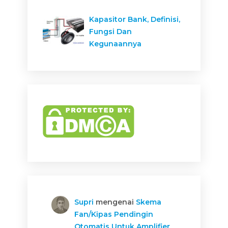
Kapasitor Bank, Definisi,
Fungsi Dan
Kegunaannya
Supri
mengenai
Skema
Fan/Kipas Pendingin
Otomatis Untuk Amplifier