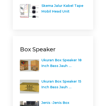
Skema Jalur Kabel Tape
Mobil Head Unit
Box Speaker
Ukuran Box Speaker 18
Inch Bass Jauh …
Ukuran Box Speaker 15
Inch Bass Jauh …
Jenis -Jenis Box