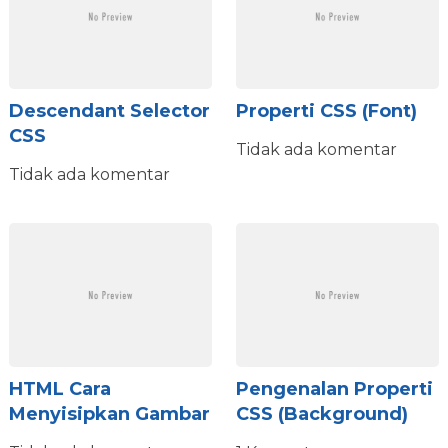
Descendant Selector
Properti CSS (Font)
CSS
Tidak ada komentar
Tidak ada komentar
HTML Cara
Pengenalan Properti
Menyisipkan Gambar
CSS (background)