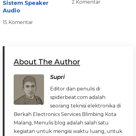
2 Komentar
Sistem Speaker
Audio
15 Komentar
About The Author
Supri
Editor dan penulis di
spiderbeat.com adalah
seorang teknisi elektronika di
Berkah Electronics Services Blimbing Kota
Malang, Menulis blog adalah salah satu
kegiatan untuk mengisi waktu luang, untuk