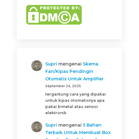
Supri
mengenai
Skema
Fan/Kipas Pendingin
Otomatis Untuk Amplifier
September 24, 2025
tergantung cara yang dipakai
untuk kipas otomatisnya apa
pakai bimetal atau sensor
elektronik
Supri
mengenai
5 Bahan
Terbaik Untuk Membuat Box