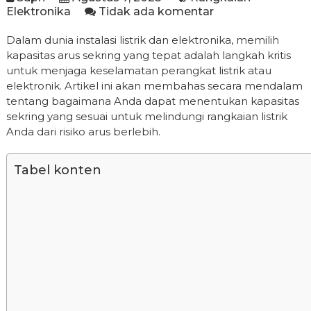
Elektronika
Tidak ada komentar
Dalam dunia instalasi listrik dan elektronika, memilih
kapasitas arus sekring yang tepat adalah langkah kritis
untuk menjaga keselamatan perangkat listrik atau
elektronik. Artikel ini akan membahas secara mendalam
tentang bagaimana Anda dapat menentukan kapasitas
sekring yang sesuai untuk melindungi rangkaian listrik
Anda dari risiko arus berlebih.
Tabel konten