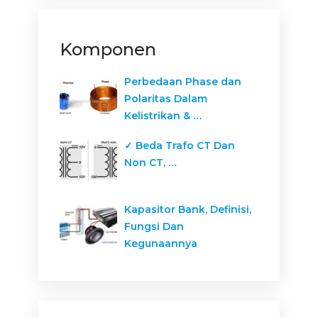
Komponen
Perbedaan Phase dan
Polaritas Dalam
Kelistrikan & …
✓ Beda Trafo CT Dan
Non CT, …
Kapasitor Bank, Definisi,
Fungsi Dan
Kegunaannya