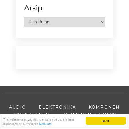
Arsip
Arsip
AUDIO
ELEKTRONIKA
KOMPONEN
BOX SPEAKER
KEBIJAKAN PRIVACY
This website uses cookies to ensure you get the best
Got it!
experience on our website
More info