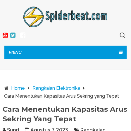
MENU
Home
Rangkaian Elektronika
Cara Menentukan Kapasitas Arus Sekring yang Tepat
Cara Menentukan Kapasitas Arus
Sekring Yang Tepat
Supri
Agustus 7, 2023
Rangkaian