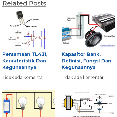
Related Posts
Persamaan TL431,
Kapasitor Bank,
Karakteristik Dan
Definisi, Fungsi Dan
Kegunaannya
Kegunaannya
Tidak ada komentar
Tidak ada komentar