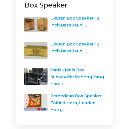
Box Speaker
Ukuran Box Speaker 18
Inch Bass Jauh …
Ukuran Box Speaker 15
Inch Bass Jauh …
Jenis -Jenis Box
Subwoofer Penting Yang
Harus …
Perbedaan Box Speaker
Folded Horn, Loaded
Horn, …