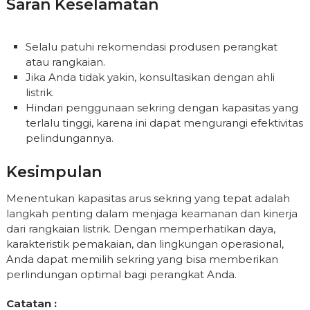
Saran Keselamatan
Selalu patuhi rekomendasi produsen perangkat
atau rangkaian.
Jika Anda tidak yakin, konsultasikan dengan ahli
listrik.
Hindari penggunaan sekring dengan kapasitas yang
terlalu tinggi, karena ini dapat mengurangi efektivitas
pelindungannya.
Kesimpulan
Menentukan kapasitas arus sekring yang tepat adalah
langkah penting dalam menjaga keamanan dan kinerja
dari rangkaian listrik. Dengan memperhatikan daya,
karakteristik pemakaian, dan lingkungan operasional,
Anda dapat memilih sekring yang bisa memberikan
perlindungan optimal bagi perangkat Anda.
Catatan :