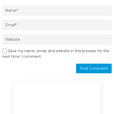
Save my name, email, and website in this browser for the
next time I comment.