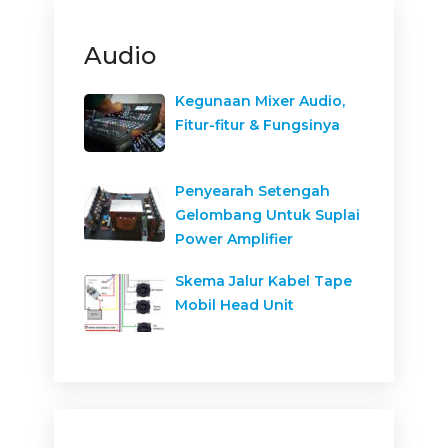
Audio
Kegunaan Mixer Audio,
Fitur-fitur & Fungsinya
Penyearah Setengah
Gelombang Untuk Suplai
Power Amplifier
Skema Jalur Kabel Tape
Mobil Head Unit