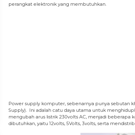
perangkat elektronik yang membutuhkan.
Power supply komputer, sebenarnya punya sebutan kh
Supply). Ini adalah catu daya utama untuk menghid
mengubah arus listrik 230volts AC, menjadi beberapa 
dibutuhkan, yaitu 12volts, 5Volts, 3volts, serta mendi