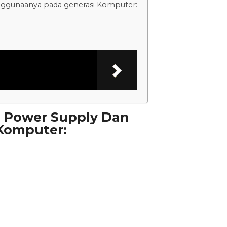
enggunaanya pada generasi Komputer:
u Power Supply Dan
Komputer: