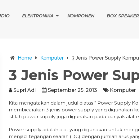
UDIO
ELEKTRONIKA
KOMPONEN
BOX SPEAKER
Home
Komputer
3 Jenis Power Supply Kompu
3 Jenis Power Su
Supri Adi
September 25, 2013
Komputer
Kita mengatakan dalam judul diatas ” Power Supply K
membicarakan 3 jenis power supply yang digunakan ko
istilah power supply juga digunakan pada banyak alat el
Power supply adalah alat yang digunakan untuk mengub
menjadi tegangan searah (DC) dengan jumlah arus yang