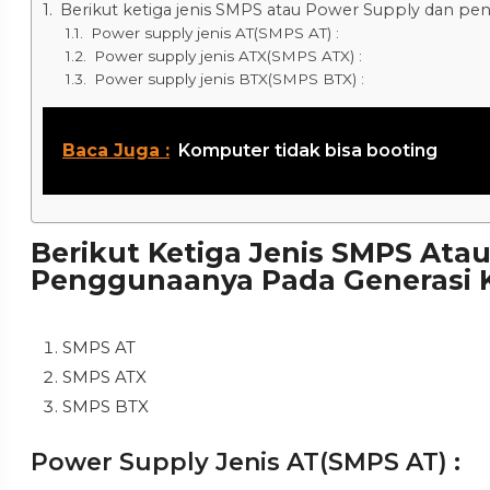
Berikut ketiga jenis SMPS atau Power Supply dan p
Power supply jenis AT(SMPS AT) :
Power supply jenis ATX(SMPS ATX) :
Power supply jenis BTX(SMPS BTX) :
Baca Juga :
Komputer tidak bisa booting
Berikut Ketiga Jenis SMPS Ata
Penggunaanya Pada Generasi 
SMPS AT
SMPS ATX
SMPS BTX
Power Supply Jenis AT(SMPS AT) :