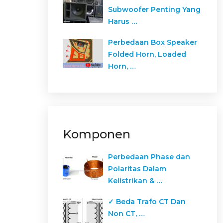
Subwoofer Penting Yang
Harus …
Perbedaan Box Speaker
Folded Horn, Loaded
Horn, …
Komponen
Perbedaan Phase dan
Polaritas Dalam
Kelistrikan & …
✓ Beda Trafo CT Dan
Non CT, …