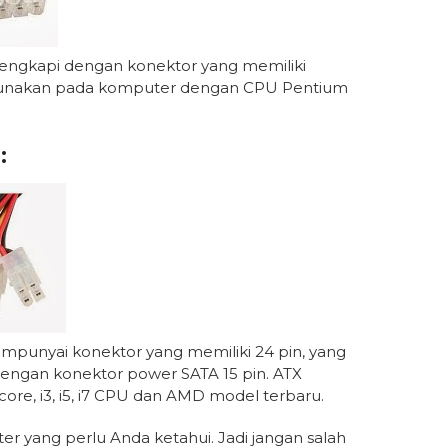
lengkapi dengan konektor yang memiliki
digunakan pada komputer dengan CPU Pentium
:
mpunyai konektor yang memiliki 24 pin, yang
dengan konektor power SATA 15 pin. ATX
re, i3, i5, i7 CPU dan AMD model terbaru.
r yang perlu Anda ketahui. Jadi jangan salah