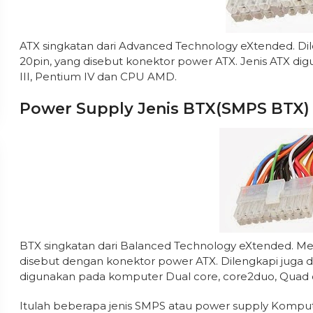
ATX singkatan dari Advanced Technology eXtended. Di
20pin, yang disebut konektor power ATX. Jenis ATX 
III, Pentium IV dan CPU AMD.
Power Supply Jenis BTX(SMPS BTX) 
BTX singkatan dari Balanced Technology eXtended. Me
disebut dengan konektor power ATX. Dilengkapi juga 
digunakan pada komputer Dual core, core2duo, Quad co
Itulah beberapa jenis SMPS atau power supply Kompute