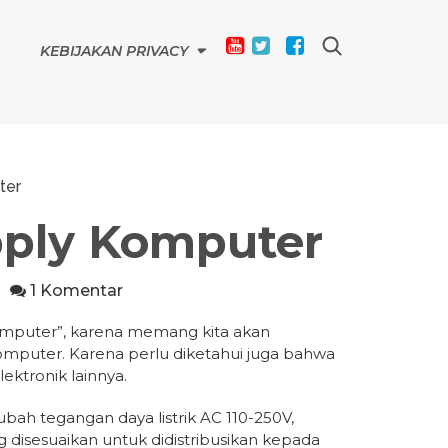
KEBIJAKAN PRIVACY
ter
pply Komputer
1 Komentar
omputer”, karena memang kita akan
mputer. Karena perlu diketahui juga bahwa
ektronik lainnya.
ah tegangan daya listrik AC 110-250V,
 disesuaikan untuk didistribusikan kepada