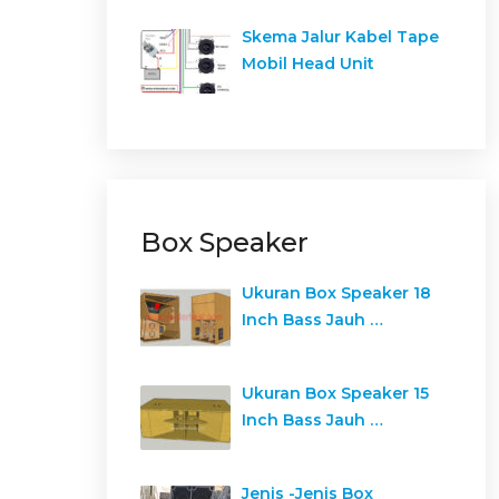
Skema Jalur Kabel Tape
Mobil Head Unit
Box Speaker
Ukuran Box Speaker 18
Inch Bass Jauh …
Ukuran Box Speaker 15
Inch Bass Jauh …
Jenis -Jenis Box