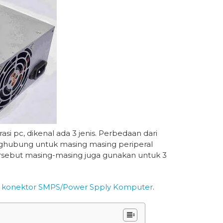
pc, dikenal ada 3 jenis. Perbedaan dari
enghubung untuk masing masing periperal
rsebut masing-masing juga gunakan untuk 3
an konektor SMPS/Power Spply Komputer
.