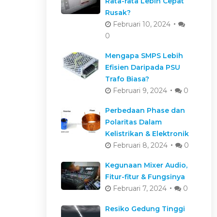
Rata-rata Lebih Cepat
Rusak?
Februari 10, 2024
0
Mengapa SMPS Lebih
Efisien Daripada PSU
Trafo Biasa?
Februari 9, 2024
0
Perbedaan Phase dan
Polaritas Dalam
Kelistrikan & Elektronik
Februari 8, 2024
0
Kegunaan Mixer Audio,
Fitur-fitur & Fungsinya
Februari 7, 2024
0
Resiko Gedung Tinggi