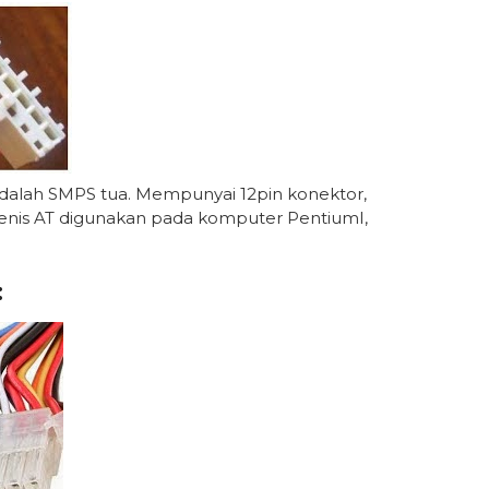
adalah SMPS tua. Mempunyai 12pin konektor,
jenis AT digunakan pada komputer PentiumI,
: