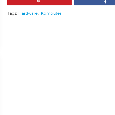
Pin
Share
Tags:
Hardware
,
Komputer