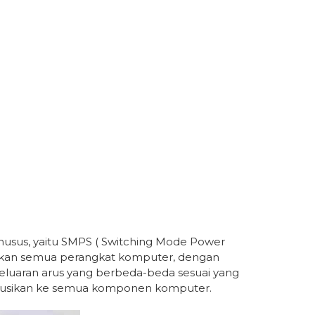
usus, yaitu SMPS ( Switching Mode Power
upkan semua perangkat komputer, dengan
keluaran arus yang berbeda-beda sesuai yang
stribusikan ke semua komponen komputer.