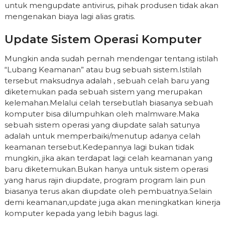
untuk mengupdate antivirus, pihak produsen tidak akan
mengenakan biaya lagi alias gratis.
Update Sistem Operasi Komputer
Mungkin anda sudah pernah mendengar tentang istilah
“Lubang Keamanan” atau bug sebuah sistem.Istilah
tersebut maksudnya adalah , sebuah celah baru yang
diketemukan pada sebuah sistem yang merupakan
kelemahan.Melalui celah tersebutlah biasanya sebuah
komputer bisa dilumpuhkan oleh malmware.Maka
sebuah sistem operasi yang diupdate salah satunya
adalah untuk memperbaiki/menutup adanya celah
keamanan tersebut.Kedepannya lagi bukan tidak
mungkin, jika akan terdapat lagi celah keamanan yang
baru diketemukan.Bukan hanya untuk sistem operasi
yang harus rajin diupdate, program program lain pun
biasanya terus akan diupdate oleh pembuatnya.Selain
demi keamanan,update juga akan meningkatkan kinerja
komputer kepada yang lebih bagus lagi.