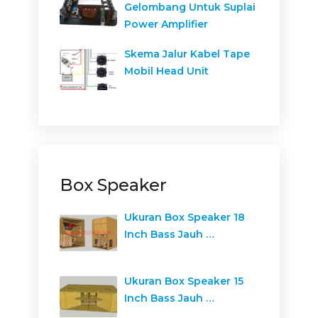
Gelombang Untuk Suplai
Power Amplifier
Skema Jalur Kabel Tape
Mobil Head Unit
Box Speaker
Ukuran Box Speaker 18
Inch Bass Jauh …
Ukuran Box Speaker 15
Inch Bass Jauh …