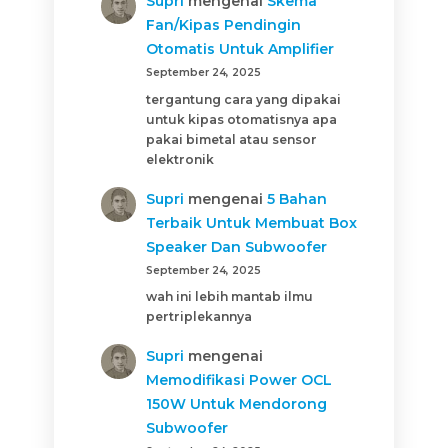
Supri
mengenai
Skema
Fan/Kipas Pendingin
Otomatis Untuk Amplifier
September 24, 2025
tergantung cara yang dipakai
untuk kipas otomatisnya apa
pakai bimetal atau sensor
elektronik
Supri
mengenai
5 Bahan
Terbaik Untuk Membuat Box
Speaker Dan Subwoofer
September 24, 2025
wah ini lebih mantab ilmu
pertriplekannya
Supri
mengenai
Memodifikasi Power OCL
150W Untuk Mendorong
Subwoofer