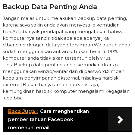
Backup Data Penting Anda
Jangan malas untuk melakukan backup data penting,
karena saya yakin anda akan menyesal dikemudian
hari.Ada banyak pendapat yang mengatakan bahwa,
komputernya sendiri tidak ada apa apanya jika
dibanding dengan data yang tersimpan.Walaupun anda
sudah menggunakan antivirus, bukan berarti 100%
komputer anda tidak akan tersentuh oleh virus.
Tips: Backup data penting anda, kemudian di arsip
menggunakan winzip/winrar dan di password.Simpan
kedalam penyimpanan eksternal, misalnya hardisk
external.Bukan hanya aman dari virus saja,
kemungkinan hardisk komputer mengalami kegagalan
juga bisa.
Baca Juga :
Cara menghentikan
pemberitahuan Facebook
memenuhi email