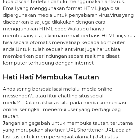
lupa discan terlebih dahulu menggunakan antivirus.
Email yang menggunakan format HTML juga bisa
dipergunakan media untuk penyebaran virus.Virus yang
disebarkan bisa juga dilakukan dengan cara
menggunakan HTML code.Walaupu hanya
membukanya saja kiriman email berbasis HTML ini, virus
bisa secara otomatis menyelinap kepada komputer
anda.Untuk itulah sebuah antivirus juga harus bisa
memberikan perlindungan secara realtime disaat
komputer terhubung dengan internet.
Hati Hati Membuka Tautan
Anda sering bersosialisasi melalui media online
messenger?,,,,atau fitur chatting situs social
media?,,,,Dalam aktivitas kita pada media komunikasi
online, seringkali menemui user yang berbagi bagi
tautan.
Janganlah gegabah untuk membuka tautan, terutama
yang merupakan shortner URL.Shorttener URL adalah
fasilitas untuk mempersingkat alamat (URL) situs