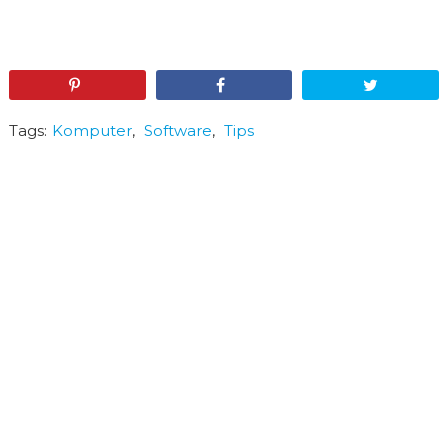
Pin
Share
Tweet
Tags:
Komputer
,
Software
,
Tips