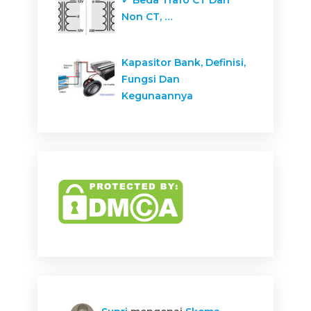
✓ Beda Trafo CT Dan
Non CT, …
Kapasitor Bank, Definisi,
Fungsi Dan
Kegunaannya