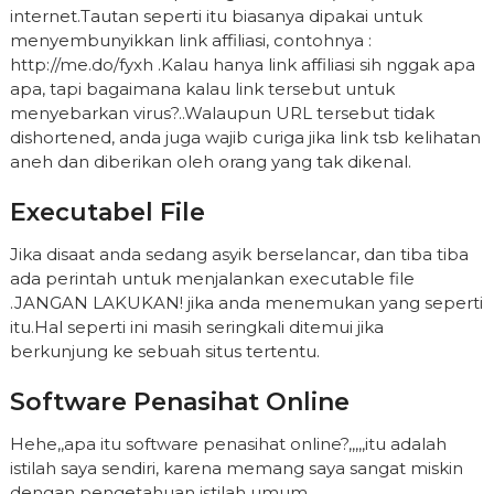
internet.Tautan seperti itu biasanya dipakai untuk
menyembunyikkan link affiliasi, contohnya :
http://me.do/fyxh .Kalau hanya link affiliasi sih nggak apa
apa, tapi bagaimana kalau link tersebut untuk
menyebarkan virus?..Walaupun URL tersebut tidak
dishortened, anda juga wajib curiga jika link tsb kelihatan
aneh dan diberikan oleh orang yang tak dikenal.
Executabel File
Jika disaat anda sedang asyik berselancar, dan tiba tiba
ada perintah untuk menjalankan executable file
.JANGAN LAKUKAN! jika anda menemukan yang seperti
itu.Hal seperti ini masih seringkali ditemui jika
berkunjung ke sebuah situs tertentu.
Software Penasihat Online
Hehe,,apa itu software penasihat online?,,,,,itu adalah
istilah saya sendiri, karena memang saya sangat miskin
dengan pengetahuan istilah umum.