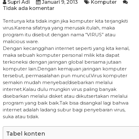
Supri Adi
Januari 9, 2013
Komputer
Tidak ada komentar
Tentunya kita tidak ingin jika komputer kita terjangkiti
virus.Karena sifatnya yang merusak itulah, maka
program itu disebut dengan nama “VIRUS” atau
malicious ware.
Dengan kecanggihan internet seperti yang kita kenal,
maka sebuah komputer personal milik kita dapat
terkoneksi dengan jaringan global bersama jutaan
komputer lain.Dengan kemajuan jaringan komputer
tersebut, permasalahan pun muncul.Virus komputer
semakin mudah menyebar/disebarkan melalui
internet.Kalau dulu mungkin virus paling banyak
disebarkan melalui disket atau diikutsertakan melalui
program yang baik baik.Tak bisa disangkal lagi bahwa
internet adalah ladang subur bagi penyebaran virus,
suka atau tidak.
Tabel konten