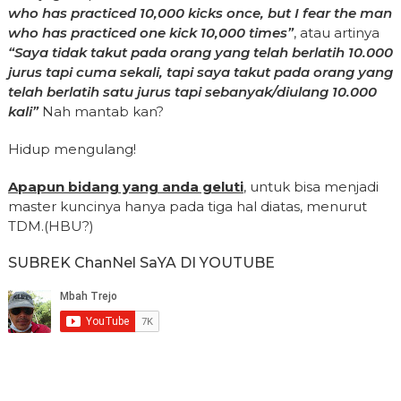
who has practiced 10,000 kicks once, but I fear the man
who has practiced one kick 10,000 times”
, atau artinya
“Saya tidak takut pada orang yang telah berlatih 10.000
jurus tapi cuma sekali, tapi saya takut pada orang yang
telah berlatih satu jurus tapi sebanyak/diulang 10.000
kali”
Nah mantab kan?
Hidup mengulang!
Apapun bidang yang anda geluti
, untuk bisa menjadi
master
kuncinya hanya pada tiga hal diatas, menurut
TDM.(HBU?)
SUBREK ChanNel SaYA DI YOUTUBE