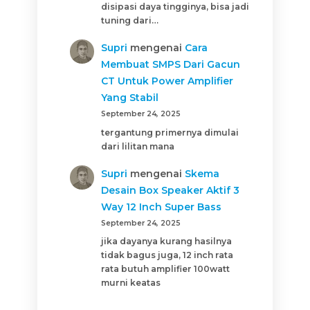
disipasi daya tingginya, bisa jadi
tuning dari…
Supri
mengenai
Cara
Membuat SMPS Dari Gacun
CT Untuk Power Amplifier
Yang Stabil
September 24, 2025
tergantung primernya dimulai
dari lilitan mana
Supri
mengenai
Skema
Desain Box Speaker Aktif 3
Way 12 Inch Super Bass
September 24, 2025
jika dayanya kurang hasilnya
tidak bagus juga, 12 inch rata
rata butuh amplifier 100watt
murni keatas