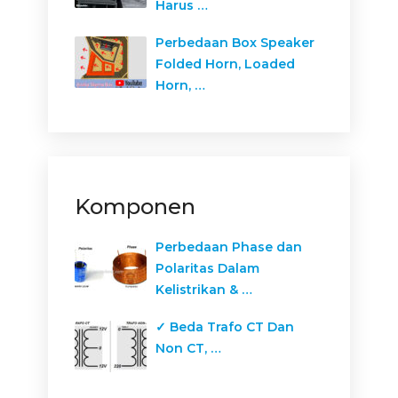
Harus …
Perbedaan Box Speaker
Folded Horn, Loaded
Horn, …
Komponen
Perbedaan Phase dan
Polaritas Dalam
Kelistrikan & …
✓ Beda Trafo CT Dan
Non CT, …