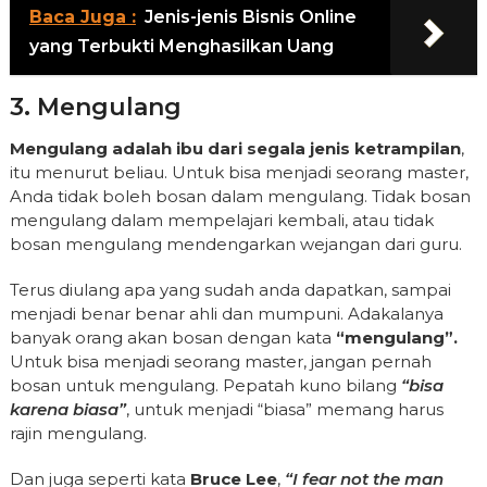
Baca Juga :
Jenis-jenis Bisnis Online
yang Terbukti Menghasilkan Uang
3. Mengulang
Mengulang adalah ibu dari segala jenis ketrampilan
,
itu menurut beliau. Untuk bisa menjadi seorang master,
Anda tidak boleh bosan dalam mengulang. Tidak bosan
mengulang dalam mempelajari kembali, atau tidak
bosan mengulang mendengarkan wejangan dari guru.
Terus diulang apa yang sudah anda dapatkan, sampai
menjadi benar benar ahli dan mumpuni. Adakalanya
banyak orang akan bosan dengan kata
“mengulang”.
Untuk bisa menjadi seorang master, jangan pernah
bosan untuk mengulang. Pepatah kuno bilang
“bisa
karena biasa”
, untuk menjadi “biasa” memang harus
rajin mengulang.
Dan juga seperti kata
Bruce Lee
,
“I fear not the man