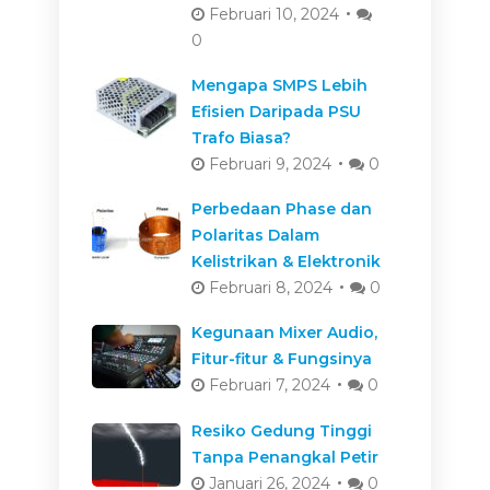
Februari 10, 2024
0
Mengapa SMPS Lebih
Efisien Daripada PSU
Trafo Biasa?
Februari 9, 2024
0
Perbedaan Phase dan
Polaritas Dalam
Kelistrikan & Elektronik
Februari 8, 2024
0
Kegunaan Mixer Audio,
Fitur-fitur & Fungsinya
Februari 7, 2024
0
Resiko Gedung Tinggi
Tanpa Penangkal Petir
Januari 26, 2024
0