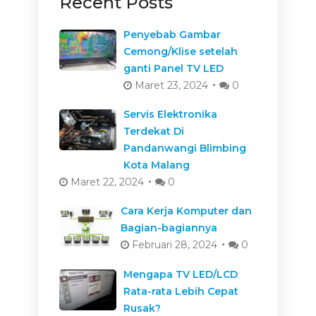
Recent Posts
Penyebab Gambar
Cemong/Klise setelah
ganti Panel TV LED
Maret 23, 2024
0
Servis Elektronika
Terdekat Di
Pandanwangi Blimbing
Kota Malang
Maret 22, 2024
0
Cara Kerja Komputer dan
Bagian-bagiannya
Februari 28, 2024
0
Mengapa TV LED/LCD
Rata-rata Lebih Cepat
Rusak?