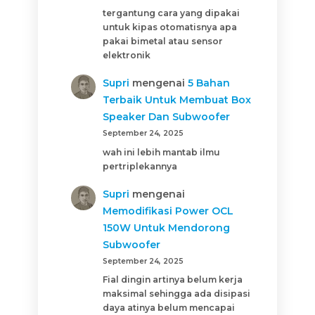
tergantung cara yang dipakai
untuk kipas otomatisnya apa
pakai bimetal atau sensor
elektronik
Supri
mengenai
5 Bahan
Terbaik Untuk Membuat Box
Speaker Dan Subwoofer
September 24, 2025
wah ini lebih mantab ilmu
pertriplekannya
Supri
mengenai
Memodifikasi Power OCL
150W Untuk Mendorong
Subwoofer
September 24, 2025
Fial dingin artinya belum kerja
maksimal sehingga ada disipasi
daya atinya belum mencapai