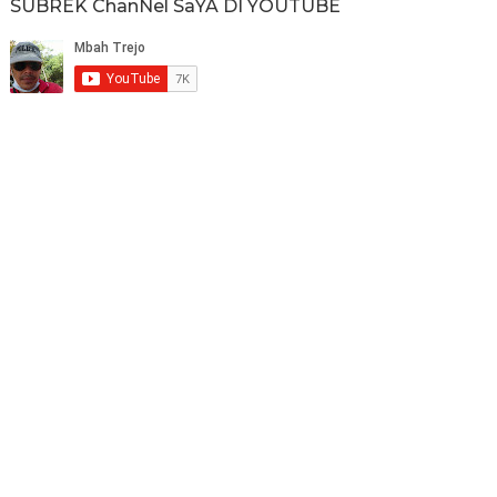
SUBREK ChanNel SaYA DI YOUTUBE