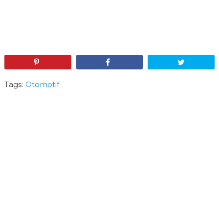
Pin
Share
Tweet
Tags:
Otomotif