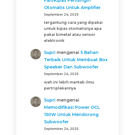
Fan/Kipas Pendingin
Otomatis Untuk Amplifier
September 24, 2025
tergantung cara yang dipakai
untuk kipas otomatisnya apa
pakai bimetal atau sensor
elektronik
Supri
mengenai
5 Bahan
Terbaik Untuk Membuat Box
Speaker Dan Subwoofer
September 24, 2025
wah ini lebih mantab ilmu
pertriplekannya
Supri
mengenai
Memodifikasi Power OCL
150W Untuk Mendorong
Subwoofer
September 24, 2025