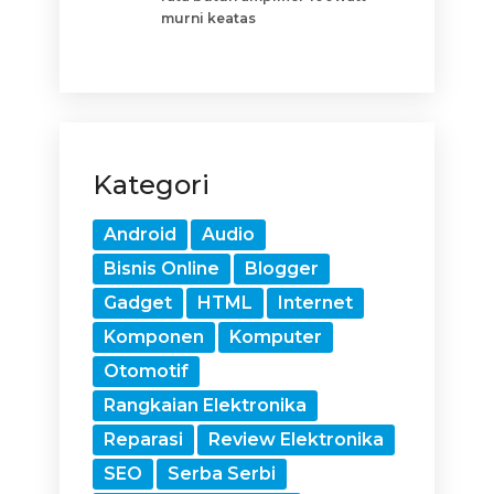
murni keatas
Kategori
Android
Audio
Bisnis Online
Blogger
Gadget
HTML
Internet
Komponen
Komputer
Otomotif
Rangkaian Elektronika
Reparasi
Review Elektronika
SEO
Serba Serbi