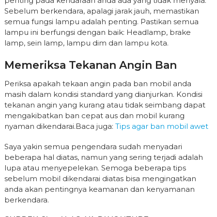
penting pada kendaraan anda ada yang tidak menyala.
Sebelum berkendara, apalagi jarak jauh, memastikan
semua fungsi lampu adalah penting. Pastikan semua
lampu ini berfungsi dengan baik: Headlamp, brake
lamp, sein lamp, lampu dim dan lampu kota.
Memeriksa Tekanan Angin Ban
Periksa apakah tekaan angin pada ban mobil anda
masih dalam kondisi standard yang dianjurkan. Kondisi
tekanan angin yang kurang atau tidak seimbang dapat
mengakibatkan ban cepat aus dan mobil kurang
nyaman dikendarai.Baca juga:
Tips agar ban mobil awet
Saya yakin semua pengendara sudah menyadari
beberapa hal diatas, namun yang sering terjadi adalah
lupa atau menyepelekan. Semoga beberapa tips
sebelum mobil dikendarai diatas bisa mengingatkan
anda akan pentingnya keamanan dan kenyamanan
berkendara.