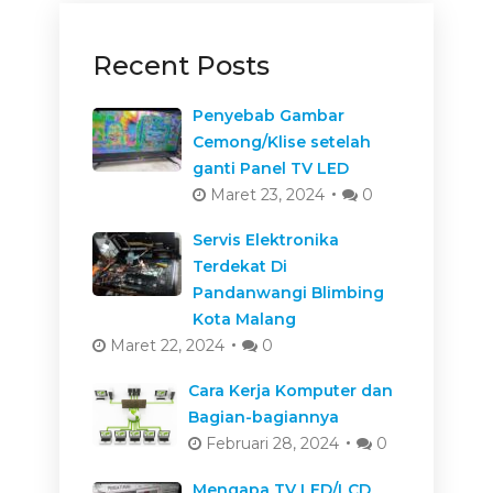
Recent Posts
Penyebab Gambar
Cemong/Klise setelah
ganti Panel TV LED
Maret 23, 2024
0
Servis Elektronika
Terdekat Di
Pandanwangi Blimbing
Kota Malang
Maret 22, 2024
0
Cara Kerja Komputer dan
Bagian-bagiannya
Februari 28, 2024
0
Mengapa TV LED/LCD