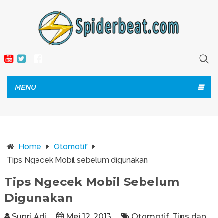
MENU
Home
Otomotif
Tips Ngecek Mobil sebelum digunakan
Tips Ngecek Mobil Sebelum
Digunakan
Supri Adi
Mei 12, 2013
Otomotif
,
Tips dan