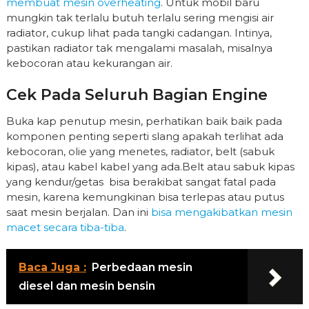
membuat mesin overheating
. Untuk mobil baru
mungkin tak terlalu butuh terlalu sering mengisi air
radiator, cukup lihat pada tangki cadangan. Intinya,
pastikan radiator tak mengalami masalah, misalnya
kebocoran atau kekurangan air.
Cek Pada Seluruh Bagian Engine
Buka kap penutup mesin, perhatikan baik baik pada
komponen penting seperti slang apakah terlihat ada
kebocoran, olie yang menetes, radiator, belt (sabuk
kipas), atau kabel kabel yang ada.Belt atau sabuk kipas
yang kendur/getas bisa berakibat sangat fatal pada
mesin, karena kemungkinan bisa terlepas atau putus
saat mesin berjalan. Dan ini
bisa mengakibatkan mesin
macet secara tiba-tiba
.
Baca Juga :
Perbedaan mesin
diesel dan mesin bensin