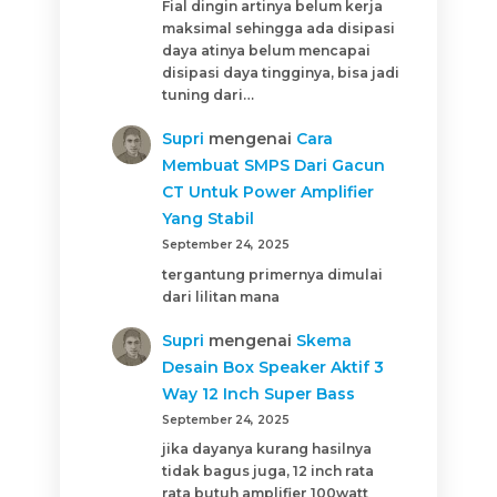
Fial dingin artinya belum kerja
maksimal sehingga ada disipasi
daya atinya belum mencapai
disipasi daya tingginya, bisa jadi
tuning dari…
Supri
mengenai
Cara
Membuat SMPS Dari Gacun
CT Untuk Power Amplifier
Yang Stabil
September 24, 2025
tergantung primernya dimulai
dari lilitan mana
Supri
mengenai
Skema
Desain Box Speaker Aktif 3
Way 12 Inch Super Bass
September 24, 2025
jika dayanya kurang hasilnya
tidak bagus juga, 12 inch rata
rata butuh amplifier 100watt