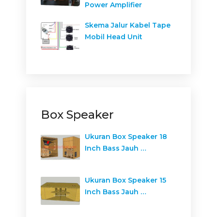
Power Amplifier
Skema Jalur Kabel Tape
Mobil Head Unit
Box Speaker
Ukuran Box Speaker 18
Inch Bass Jauh …
Ukuran Box Speaker 15
Inch Bass Jauh …