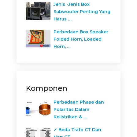
Jenis -Jenis Box
Subwoofer Penting Yang
Harus …
Perbedaan Box Speaker
Folded Horn, Loaded
Horn, …
Komponen
Perbedaan Phase dan
Polaritas Dalam
Kelistrikan & …
✓ Beda Trafo CT Dan
Non CT, …