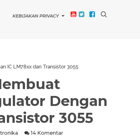
KEBIJAKAN PRIVACY
n IC LM78xx dan Transistor 3055
Membuat
gulator Dengan
ansistor 3055
tronika
14 Komentar