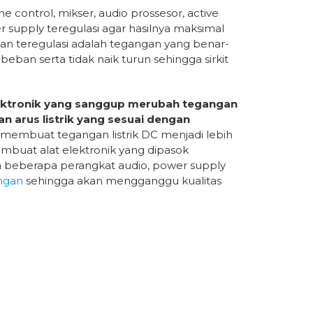
e control, mikser, audio prossesor, active
upply teregulasi agar hasilnya maksimal
an teregulasi adalah tegangan yang benar-
 beban serta tidak naik turun sehingga sirkit
lektronik yang sanggup merubah tegangan
n arus listrik yang sesuai dengan
a membuat tegangan listrik DC menjadi lebih
embuat alat elektronik yang dipasok
a beberapa perangkat audio, power supply
ngan
sehingga akan mengganggu kualitas