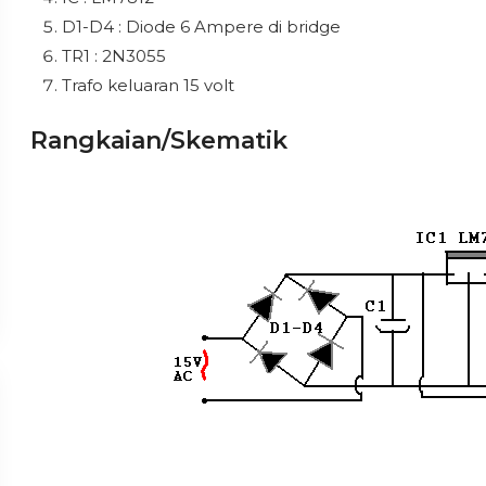
D1-D4 : Diode 6 Ampere di bridge
TR1 : 2N3055
Trafo keluaran 15 volt
Rangkaian/Skematik