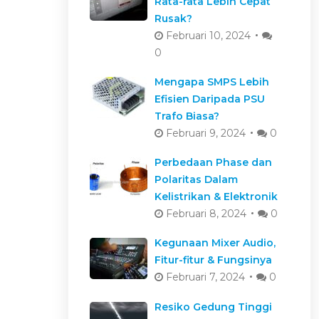
Rata-rata Lebih Cepat
Rusak?
Februari 10, 2024
0
Mengapa SMPS Lebih
Efisien Daripada PSU
Trafo Biasa?
Februari 9, 2024
0
Perbedaan Phase dan
Polaritas Dalam
Kelistrikan & Elektronik
Februari 8, 2024
0
Kegunaan Mixer Audio,
Fitur-fitur & Fungsinya
Februari 7, 2024
0
Resiko Gedung Tinggi