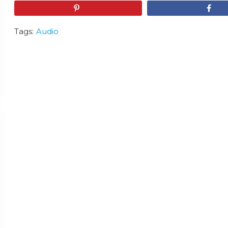
Pin
Share
Tags:
Audio