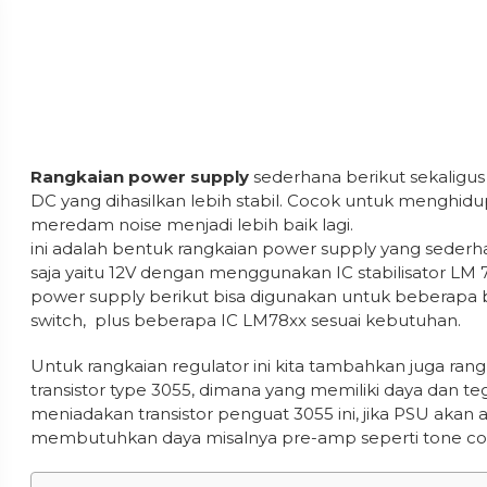
Rangkaian power supply
sederhana berikut sekaligus b
DC yang dihasilkan lebih stabil. Cocok untuk menghid
meredam noise menjadi lebih baik lagi.
ini adalah bentuk rangkaian power supply yang seder
saja yaitu 12V dengan menggunakan IC stabilisator LM 
power supply berikut bisa digunakan untuk beberapa
switch, plus beberapa IC LM78xx sesuai kebutuhan.
Untuk rangkaian regulator ini kita tambahkan juga ra
transistor type 3055, dimana yang memiliki daya dan te
meniadakan transistor penguat 3055 ini, jika PSU akan 
membutuhkan daya misalnya pre-amp seperti tone cont