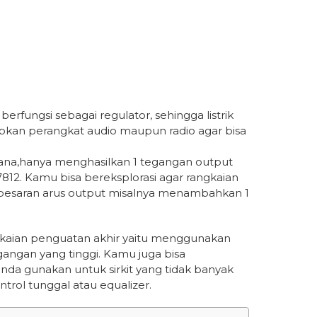
erfungsi sebagai regulator, sehingga listrik
upkan perangkat audio maupun radio agar bisa
hana,hanya menghasilkan 1 tegangan output
7812. Kamu bisa bereksplorasi agar rangkaian
 besaran arus output misalnya menambahkan 1
ngkaian penguatan akhir yaitu menggunakan
gangan yang tinggi. Kamu juga bisa
anda gunakan untuk sirkit yang tidak banyak
rol tunggal atau equalizer.