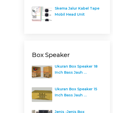
Skema Jalur Kabel Tape
Mobil Head Unit
Box Speaker
Ukuran Box Speaker 18
Inch Bass Jauh …
Ukuran Box Speaker 15
Inch Bass Jauh …
Jenis -Jenis Box