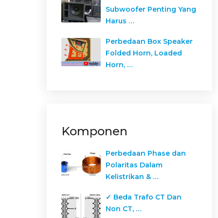
Subwoofer Penting Yang
Harus …
Perbedaan Box Speaker
Folded Horn, Loaded
Horn, …
Komponen
Perbedaan Phase dan
Polaritas Dalam
Kelistrikan & …
✓ Beda Trafo CT Dan
Non CT, …