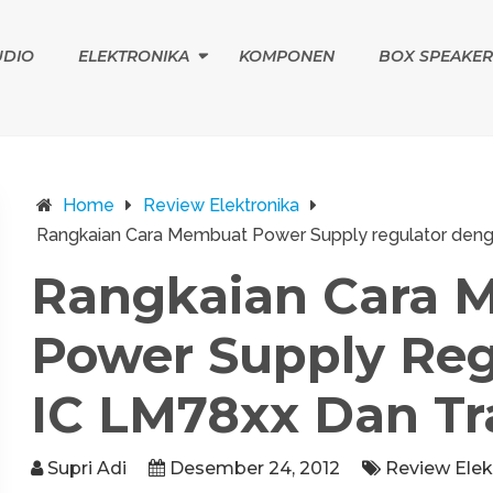
UDIO
ELEKTRONIKA
KOMPONEN
BOX SPEAKER
Home
Review Elektronika
Rangkaian Cara Membuat Power Supply regulator denga
Rangkaian Cara 
Power Supply Re
IC LM78xx Dan Tr
Supri Adi
Desember 24, 2012
Review Elek