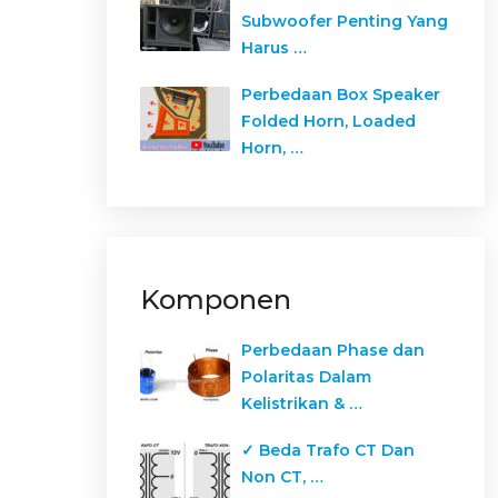
Subwoofer Penting Yang
Harus …
Perbedaan Box Speaker
Folded Horn, Loaded
Horn, …
Komponen
Perbedaan Phase dan
Polaritas Dalam
Kelistrikan & …
✓ Beda Trafo CT Dan
Non CT, …