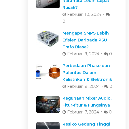
Rata-rata Lebih Cepat
Rusak?
Februari 10, 2024
0
Mengapa SMPS Lebih
Efisien Daripada PSU
Trafo Biasa?
Februari 9, 2024
0
Perbedaan Phase dan
Polaritas Dalam
Kelistrikan & Elektronik
Februari 8, 2024
0
Kegunaan Mixer Audio,
Fitur-fitur & Fungsinya
Februari 7, 2024
0
Resiko Gedung Tinggi