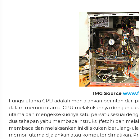
IMG Source
www.f
Fungsi utama CPU adalah menjalankan perintah dari p
dalam memori utama. CPU melakukannya dengan cara m
utama dan mengeksekusinya satu persatu sesuai dengan
dua tahapan yaitu membaca instruksi (fetch) dan melak
membaca dan melaksankan ini dilakukan berulang-ulan
memori utama dijalankan atau komputer dimatikan. Prose