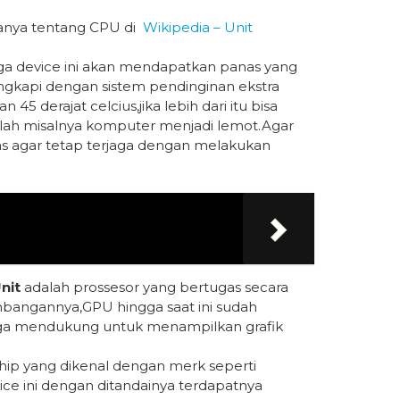
canya tentang CPU di
Wikipedia – Unit
ga device ini akan mendapatkan panas yang
lengkapi dengan sistem pendinginan ekstra
5 derajat celcius,jika lebih dari itu bisa
lah misalnya komputer menjadi lemot.Agar
ipas agar tetap terjaga dengan melakukan
nit
adalah prossesor yang bertugas secara
bangannya,GPU hingga saat ini sudah
gga mendukung untuk menampilkan grafik
ip yang dikenal dengan merk seperti
ice ini dengan ditandainya terdapatnya