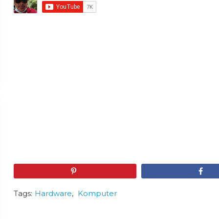
Pin
Share
Tags:
Hardware
,
Komputer