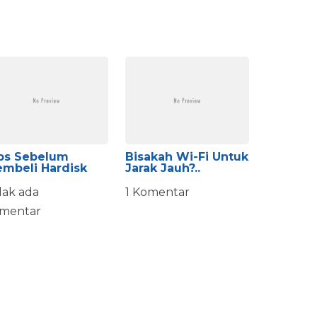
ps Sebelum
Bisakah Wi-Fi Untuk
mbeli Hardisk
Jarak Jauh?..
dak ada
1 Komentar
mentar