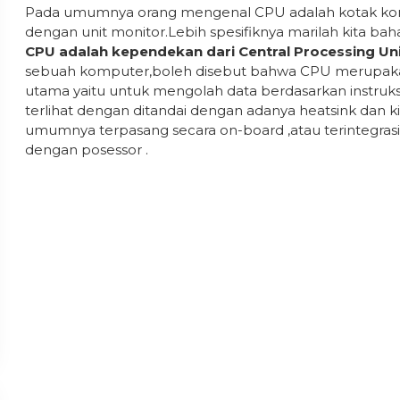
Pada umumnya orang mengenal CPU adalah kotak kom
dengan unit monitor.Lebih spesifiknya marilah kita baha
CPU adalah kependekan dari Central Processing Un
sebuah komputer,boleh disebut bahwa CPU merupakan
utama yaitu untuk mengolah data berdasarkan instruksi 
terlihat dengan ditandai dengan adanya heatsink dan
umumnya terpasang secara on-board ,atau terintegr
dengan posessor .