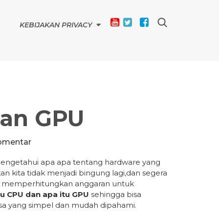
KEBIJAKAN PRIVACY
Dan GPU
omentar
mengetahui apa apa tentang hardware yang
n kita tidak menjadi bingung lagi,dan segera
u memperhitungkan anggaran untuk
tu CPU dan apa itu GPU
sehingga bisa
a yang simpel dan mudah dipahami.