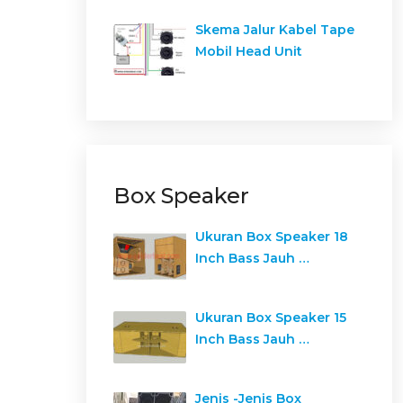
Skema Jalur Kabel Tape
Mobil Head Unit
Box Speaker
Ukuran Box Speaker 18
Inch Bass Jauh …
Ukuran Box Speaker 15
Inch Bass Jauh …
Jenis -Jenis Box