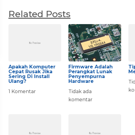
Related Posts
Apakah Komputer
Firmware Adalah
Ti
Cepat Rusak Jika
Perangkat Lunak
Me
Sering Di Install
Penyempurna
Ulang?
Hardware
Ti
ko
1 Komentar
Tidak ada
komentar