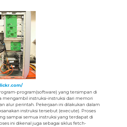
lickr.com/
rogram-program(software) yang tersimpan di
engambil instruksi-instruksi dari memori
 alur perintah. Pekerjaan ini dilakukan dalam
sanakan instruksi tersebut (execute). Proses
g sampai semua instruksi yang terdapat di
s ini dikenal juga sebagai siklus fetch-