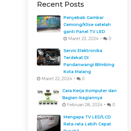
Recent Posts
Penyebab Gambar
Cemong/Klise setelah
ganti Panel TV LED
Maret 23, 2024
0
Servis Elektronika
Terdekat Di
Pandanwangi Blimbing
Kota Malang
Maret 22, 2024
0
Cara Kerja Komputer dan
Bagian-bagiannya
Februari 28, 2024
0
Mengapa TV LED/LCD
Rata-rata Lebih Cepat
Rusak?