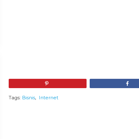
Pin
Share
Tags:
Bisnis
,
Internet