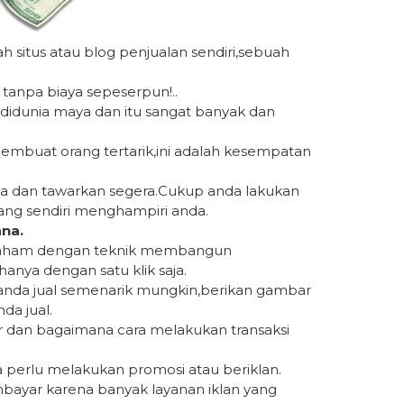
 situs atau blog penjualan sendiri,sebuah
anpa biaya sepeserpun!..
didunia maya dan itu sangat banyak dan
membuat orang tertarik,ini adalah kesempatan
nda dan tawarkan segera.Cukup anda lakukan
tang sendiri menghampiri anda.
ana.
 paham dengan teknik membangun
hanya dengan satu klik saja.
g anda jual semenarik mungkin,berikan gambar
da jual.
 dan bagaimana cara melakukan transaksi
a perlu melakukan promosi atau beriklan.
embayar karena banyak layanan iklan yang