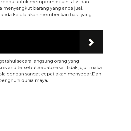
facebook untuk mempromosikan situs dan
ya menyangkut barang yang anda jual.
g anda kelola akan memberikan hasil yang
getahui secara langsung orang yang
is and tersebut.Sebab,sekali tidak jujur maka
kelola dengan sangat cepat akan menyebar.Dan
penghuni dunia maya.