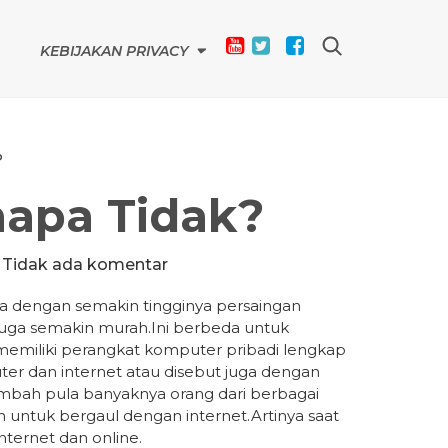
KEBIJAKAN PRIVACY
?
napa Tidak?
Tidak ada komentar
ga dengan semakin tingginya persaingan
juga semakin murah.Ini berbeda untuk
a memiliki perangkat komputer pribadi lengkap
er dan internet atau disebut juga dengan
ah pula banyaknya orang dari berbagai
untuk bergaul dengan internet.Artinya saat
internet dan online.