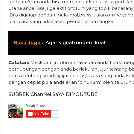
gratisan.Atau anda bisa memanfaatkan situs seperti 
usaha anda.Bisa juga aktif diforum yang topik bahasan
Bila digarap dengan maksimal,bisnis jualan online yan
luarbiasa yang tidak akan pernah anda sangka.
Baca Juga :
Agar signal modem kuat
Catatan:
Meskipun ini dunia maya dan anda tidak men
berhubungan dengan anda,berlakulah jujur tentang bisn
berita tentang ketidakjujuran situs/usaha yang anda 
dengan cepat pula anda akan “dihukum” oleh seluruh 
SUBREK ChanNel SaYA DI YOUTUBE