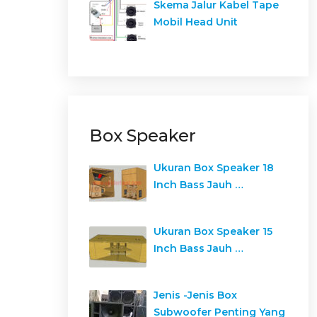
Skema Jalur Kabel Tape
Mobil Head Unit
Box Speaker
Ukuran Box Speaker 18
Inch Bass Jauh …
Ukuran Box Speaker 15
Inch Bass Jauh …
Jenis -Jenis Box
Subwoofer Penting Yang