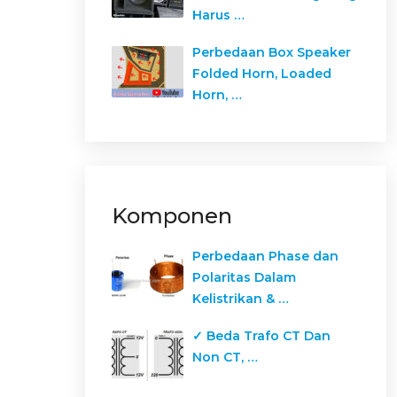
Harus …
Perbedaan Box Speaker
Folded Horn, Loaded
Horn, …
Komponen
Perbedaan Phase dan
Polaritas Dalam
Kelistrikan & …
✓ Beda Trafo CT Dan
Non CT, …