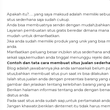
Apakah itu?……yang saya maksud adalah memiliki sebuah
situs sederhana saja sudah cukup.
Anda bisa membuatnya sendiri dengan mudah,bahkan t
Layanan pembuatan situs gratis beredar dimana mana 
mudah untuk dimanfaatkan.
Jika anda sudah memiliki produk yang unik yang bisa 
anda.
Manfaatkan peluang besar ini,bikin situs sederhana a
sekali saja,kemudian anda tinggal menunggu rejeki da
Contoh dan tata cara membuat situs jualan sederh
Blog adalah jawabannya jika anda samasekali belum
situs,bahkan membuat situs pun saat ini bisa dilakukan 
Isilah situs jualan anda dengan presentasi barang yan
gambar dan jelaskan tentang kelebihan barang yang an
Berikan halaman informasi tentang anda dengan benar
disitus anda.
Pada saat situs anda sudah siap,untuk pertamakali and
Jangan khawatir,beriklan diinternet itu tidak harus m