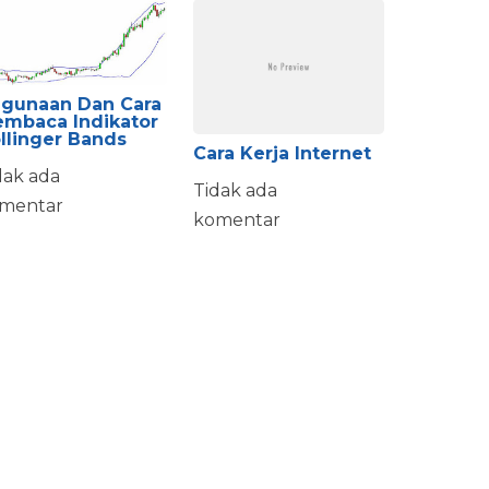
gunaan Dan Cara
mbaca Indikator
llinger Bands
Cara Kerja Internet
dak ada
Tidak ada
mentar
komentar