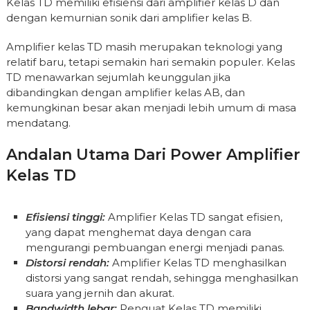
Kelas TD memiliki efisiensi dari amplifier kelas D dan
dengan kemurnian sonik dari amplifier kelas B.
Amplifier kelas TD masih merupakan teknologi yang
relatif baru, tetapi semakin hari semakin populer. Kelas
TD menawarkan sejumlah keunggulan jika
dibandingkan dengan amplifier kelas AB, dan
kemungkinan besar akan menjadi lebih umum di masa
mendatang.
Andalan Utama Dari Power Amplifier
Kelas TD
Efisiensi tinggi:
Amplifier Kelas TD sangat efisien,
yang dapat menghemat daya dengan cara
mengurangi pembuangan energi menjadi panas.
Distorsi rendah:
Amplifier Kelas TD menghasilkan
distorsi yang sangat rendah, sehingga menghasilkan
suara yang jernih dan akurat.
Bandwidth lebar:
Penguat Kelas TD memiliki