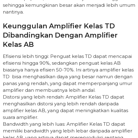
sehingga kemungkinan besar akan menjadi lebih umum
nantinya.
Keunggulan Amplifier Kelas TD
Dibandingkan Dengan Amplifier
Kelas AB
Efisiensi lebih tinggi: Penguat kelas TD dapat mencapai
efisiensi hingga 90%, sedangkan penguat kelas AB
biasanya hanya efisien 50-70%. Ini artinya amplifier kelas
TD bisa menghasilkan daya yang besar namun dengan
panas yang rendah, yang dapat memperpanjang umur
amplifier dan membuatnya lebih andal.
Distorsi yang lebih rendah: Amplifier Kelas TD dapat
menghasilkan distorsi yang lebih rendah daripada
amplifier kelas AB, yang dapat meningkatkan kualitas
suara amplifier.
Bandwidth yang lebih luas: Amplifier Kelas TD dapat
memiliki bandwidth yang lebih lebar daripada amplifier
kelas AB, yang artinya dapat mereproduksi rentang