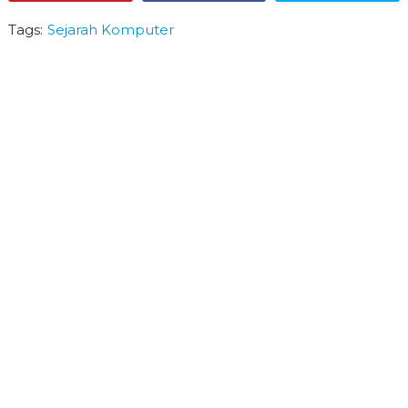
Pin
Share
Tweet
Tags:
Sejarah Komputer