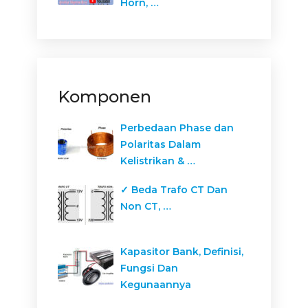
Horn, …
Komponen
Perbedaan Phase dan
Polaritas Dalam
Kelistrikan & …
✓ Beda Trafo CT Dan
Non CT, …
Kapasitor Bank, Definisi,
Fungsi Dan
Kegunaannya