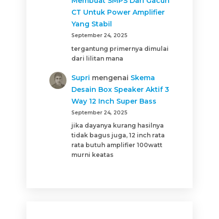
Membuat SMPS Dari Gacun
CT Untuk Power Amplifier
Yang Stabil
September 24, 2025
tergantung primernya dimulai
dari lilitan mana
Supri
mengenai
Skema
Desain Box Speaker Aktif 3
Way 12 Inch Super Bass
September 24, 2025
jika dayanya kurang hasilnya
tidak bagus juga, 12 inch rata
rata butuh amplifier 100watt
murni keatas