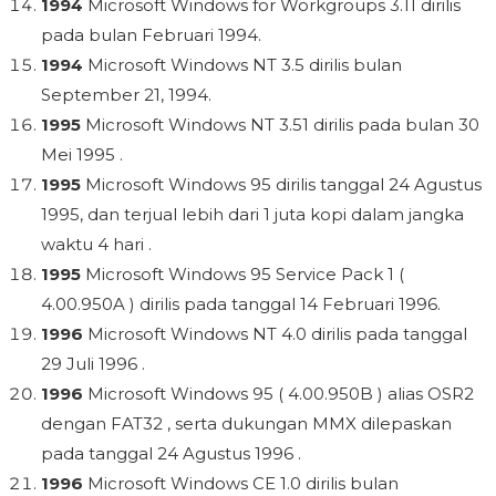
1994
Microsoft Windows for Workgroups 3.11 dirilis
pada bulan Februari 1994.
1994
Microsoft Windows NT 3.5 dirilis bulan
September 21, 1994.
1995
Microsoft Windows NT 3.51 dirilis pada bulan 30
Mei 1995 .
1995
Microsoft Windows 95 dirilis tanggal 24 Agustus
1995, dan terjual lebih dari 1 juta kopi dalam jangka
waktu 4 hari .
1995
Microsoft Windows 95 Service Pack 1 (
4.00.950A ) dirilis pada tanggal 14 Februari 1996.
1996
Microsoft Windows NT 4.0 dirilis pada tanggal
29 Juli 1996 .
1996
Microsoft Windows 95 ( 4.00.950B ) alias OSR2
dengan FAT32 , serta dukungan MMX dilepaskan
pada tanggal 24 Agustus 1996 .
1996
Microsoft Windows CE 1.0 dirilis bulan