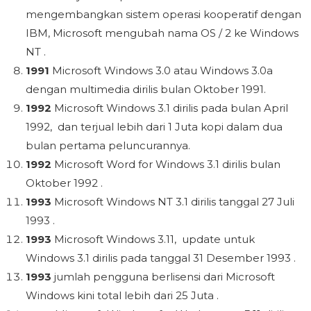
mengembangkan sistem operasi kooperatif dengan
IBM, Microsoft mengubah nama OS / 2 ke Windows
NT .
1991
Microsoft Windows 3.0 atau Windows 3.0a
dengan multimedia dirilis bulan Oktober 1991.
1992
Microsoft Windows 3.1 dirilis pada bulan April
1992, dan terjual lebih dari 1 Juta kopi dalam dua
bulan pertama peluncurannya.
1992
Microsoft Word for Windows 3.1 dirilis bulan
Oktober 1992 .
1993
Microsoft Windows NT 3.1 dirilis tanggal 27 Juli
1993 .
1993
Microsoft Windows 3.11, update untuk
Windows 3.1 dirilis pada tanggal 31 Desember 1993 .
1993
jumlah pengguna berlisensi dari Microsoft
Windows kini total lebih dari 25 Juta .