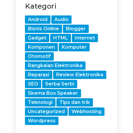
Kategori
Android
Audio
Bisnis Online
Blogger
Gadget
HTML
Internet
Komponen
Komputer
Otomotif
Rangkaian Elektronika
Reparasi
Review Elektronika
SEO
Serba Serbi
Skema Box Speaker
Teknologi
Tips dan trik
Uncategorized
Webhosting
Wordpress