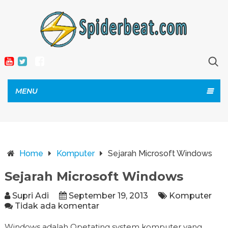
MENU
Home
Komputer
Sejarah Microsoft Windows
Sejarah Microsoft Windows
Supri Adi
September 19, 2013
Komputer
Tidak ada komentar
Windows adalah Opetating system komputer yang