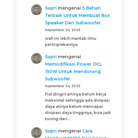
Supri
mengenai
5 Bahan
Terbaik Untuk Membuat Box
Speaker Dan Subwoofer
September 24, 2025
wah ini lebih mantab ilmu
pertriplekannya
Supri
mengenai
Memodifikasi Power OCL
150W Untuk Mendorong
Subwoofer
September 24, 2025
Fial dingin artinya belum kerja
maksimal sehingga ada disipasi
daya atinya belum mencapai
disipasi daya tingginya, bisa jadi
tuning dari…
Supri
mengenai
Cara