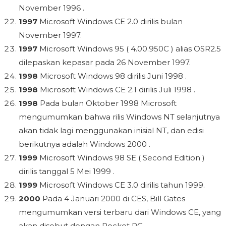
November 1996 .
1997
Microsoft Windows CE 2.0 dirilis bulan
November 1997.
1997
Microsoft Windows 95 ( 4.00.950C ) alias OSR2.5
dilepaskan kepasar pada 26 November 1997.
1998
Microsoft Windows 98 dirilis Juni 1998 .
1998
Microsoft Windows CE 2.1 dirilis Juli 1998 .
1998
Pada bulan Oktober 1998 Microsoft
mengumumkan bahwa rilis Windows NT selanjutnya
akan tidak lagi menggunakan inisial NT, dan edisi
berikutnya adalah Windows 2000 .
1999
Microsoft Windows 98 SE ( Second Edition )
dirilis tanggal 5 Mei 1999 .
1999
Microsoft Windows CE 3.0 dirilis tahun 1999.
2000
Pada 4 Januari 2000 di CES, Bill Gates
mengumumkan versi terbaru dari Windows CE, yang
akan disebut dengan Pocket PC .