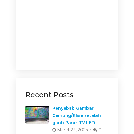
Recent Posts
Penyebab Gambar
Cemong/Klise setelah
ganti Panel TV LED
Maret 23, 2024
0