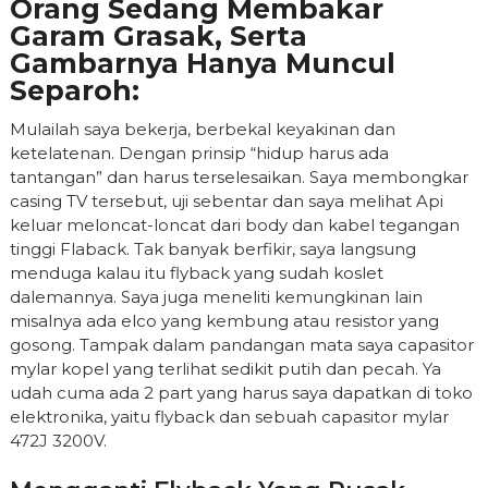
Orang Sedang Membakar
Garam Grasak, Serta
Gambarnya Hanya Muncul
Separoh:
Mulailah saya bekerja, berbekal keyakinan dan
ketelatenan. Dengan prinsip “hidup harus ada
tantangan” dan harus terselesaikan. Saya membongkar
casing TV tersebut, uji sebentar dan saya melihat Api
keluar meloncat-loncat dari body dan kabel tegangan
tinggi Flaback. Tak banyak berfikir, saya langsung
menduga kalau itu flyback yang sudah koslet
dalemannya. Saya juga meneliti kemungkinan lain
misalnya ada elco yang kembung atau resistor yang
gosong. Tampak dalam pandangan mata saya capasitor
mylar kopel yang terlihat sedikit putih dan pecah. Ya
udah cuma ada 2 part yang harus saya dapatkan di toko
elektronika, yaitu flyback dan sebuah capasitor mylar
472J 3200V.