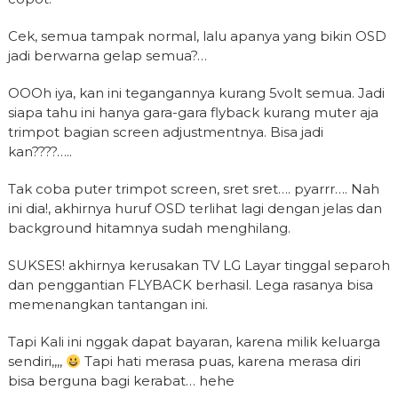
Cek, semua tampak normal, lalu apanya yang bikin OSD
jadi berwarna gelap semua?…
OOOh iya, kan ini tegangannya kurang 5volt semua. Jadi
siapa tahu ini hanya gara-gara flyback kurang muter aja
trimpot bagian screen adjustmentnya. Bisa jadi
kan????…..
Tak coba puter trimpot screen, sret sret…. pyarrr…. Nah
ini dia!, akhirnya huruf OSD terlihat lagi dengan jelas dan
background hitamnya sudah menghilang.
SUKSES! akhirnya kerusakan TV LG Layar tinggal separoh
dan penggantian FLYBACK berhasil. Lega rasanya bisa
memenangkan tantangan ini.
Tapi Kali ini nggak dapat bayaran, karena milik keluarga
sendiri,,,,
Tapi hati merasa puas, karena merasa diri
bisa berguna bagi kerabat… hehe