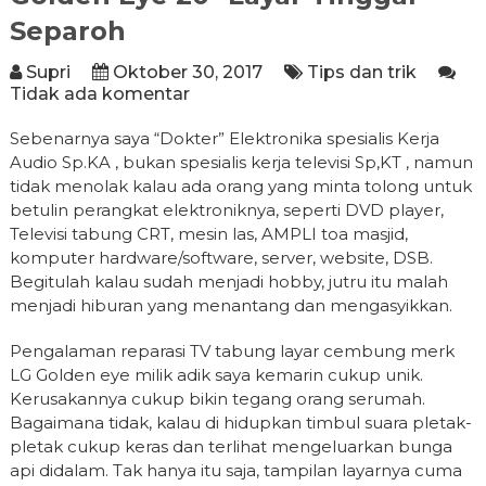
Separoh
Supri
Oktober 30, 2017
Tips dan trik
Tidak ada komentar
Sebenarnya saya “Dokter” Elektronika spesialis Kerja
Audio Sp.KA , bukan spesialis kerja televisi Sp,KT , namun
tidak menolak kalau ada orang yang minta tolong untuk
betulin perangkat elektroniknya, seperti DVD player,
Televisi tabung CRT, mesin las, AMPLI toa masjid,
komputer hardware/software, server, website, DSB.
Begitulah kalau sudah menjadi hobby, jutru itu malah
menjadi hiburan yang menantang dan mengasyikkan.
Pengalaman reparasi TV tabung layar cembung merk
LG Golden eye milik adik saya kemarin cukup unik.
Kerusakannya cukup bikin tegang orang serumah.
Bagaimana tidak, kalau di hidupkan timbul suara pletak-
pletak cukup keras dan terlihat mengeluarkan bunga
api didalam. Tak hanya itu saja, tampilan layarnya cuma