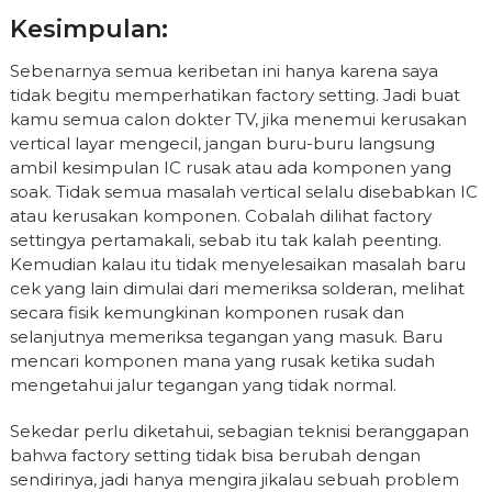
Kesimpulan:
Sebenarnya semua keribetan ini hanya karena saya
tidak begitu memperhatikan factory setting. Jadi buat
kamu semua calon dokter TV, jika menemui kerusakan
vertical layar mengecil, jangan buru-buru langsung
ambil kesimpulan IC rusak atau ada komponen yang
soak. Tidak semua masalah vertical selalu disebabkan IC
atau kerusakan komponen. Cobalah dilihat factory
settingya pertamakali, sebab itu tak kalah peenting.
Kemudian kalau itu tidak menyelesaikan masalah baru
cek yang lain dimulai dari memeriksa solderan, melihat
secara fisik kemungkinan komponen rusak dan
selanjutnya memeriksa tegangan yang masuk. Baru
mencari komponen mana yang rusak ketika sudah
mengetahui jalur tegangan yang tidak normal.
Sekedar perlu diketahui, sebagian teknisi beranggapan
bahwa factory setting tidak bisa berubah dengan
sendirinya, jadi hanya mengira jikalau sebuah problem