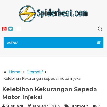
MENU
Home
Otomotif
Kelebihan Kekurangan sepeda motor injeksi
Kelebihan Kekurangan Sepeda
Motor Injeksi
Supri Adi
Januari 5, 2013
Otomotif
7