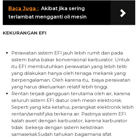
Baca Juga :
Akibat jika sering
terlambat mengganti oli mesin
KEKURANGAN EFI
Perawatan sistem EFI jauh lebih rumit dari pada
sistem baha bakar konvensional karburator. Untuk
itu EFI membutuhkan perawatan yang lebih teliti
yang dilakukan hanya oleh tenaga mekanik yang
berpengalaman. Oleh karena itu, biaya perawatan
yang harus dikeluarkan relatif lebih tinggi.
Rentan terjadi gangguan terutama oleh air, karena
seluruh sistem EFI diatur oleh mesin elektronik.
Seperti yang kita ketahui, perangkat elektronik lebih
rentan/sensitif jika terkena air. Pastinya sistem EFI
kalah awet dengan karburator, karena karburator
tidak bekerja dengan sistem kelistrikan
samasekali.Sudah tahukan bagaimana sifat