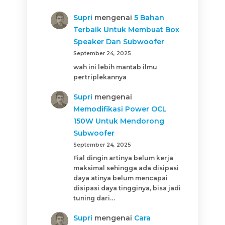
Supri
mengenai
5 Bahan
Terbaik Untuk Membuat Box
Speaker Dan Subwoofer
September 24, 2025
wah ini lebih mantab ilmu
pertriplekannya
Supri
mengenai
Memodifikasi Power OCL
150W Untuk Mendorong
Subwoofer
September 24, 2025
Fial dingin artinya belum kerja
maksimal sehingga ada disipasi
daya atinya belum mencapai
disipasi daya tingginya, bisa jadi
tuning dari…
Supri
mengenai
Cara