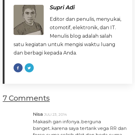
Supri Adi
Editor dan penulis, menyukai,
otomotif, elektronik, dan IT.
Menulis blog adalah salah
satu kegiatan untuk mengisi waktu luang
dan berbagi kepada Anda.
7 Comments
Nisa
JULI 23, 2014
Makasih gan infonya..berguna
banget..karena saya tertarik vega RR dan
force cuma selisih dikit dan beda cuma