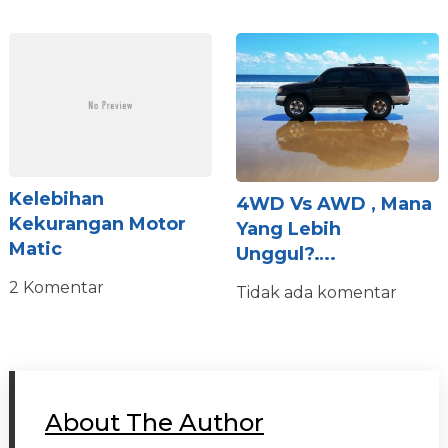
Kelebihan
4WD Vs AWD , Mana
Kekurangan Motor
Yang Lebih
Matic
Unggul?….
2 Komentar
Tidak ada komentar
About The Author