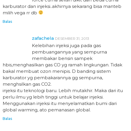
karburator dan injeksi..akhirnya sekarang bisa manteb
milih vega rr db
Balas
zafachela
DESEMBER 31, 2013
Kelebihan injeksi juga pada gas
pembuangannya yang sempurna
membakar bensin sampek
hbis,menghasilkan gas CO yg ramah lingkungan. Tidak
bakal membuat ozon menipis. D banding sistem
karburator yg pembakarannya gg sempurna,
menghsilkan gas CO2.
injeksi itu teknologi baru. Lebih mutakhir. Maka dari itu
perlu ilmu yg lebih tinggi untuk belajar injeksi.
Menggunakan injeksi itu menyelamatkan bumi dari
global warming, ato pemanasan global.
Balas