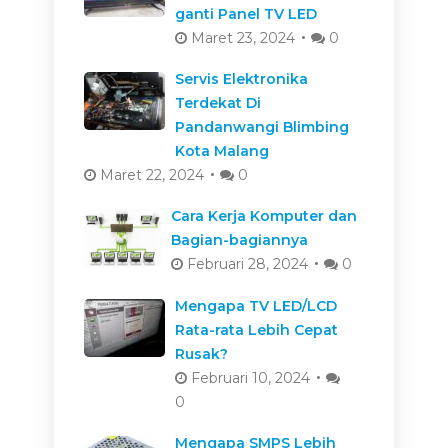
ganti Panel TV LED
Maret 23, 2024
0
Servis Elektronika
Terdekat Di
Pandanwangi Blimbing
Kota Malang
Maret 22, 2024
0
Cara Kerja Komputer dan
Bagian-bagiannya
Februari 28, 2024
0
Mengapa TV LED/LCD
Rata-rata Lebih Cepat
Rusak?
Februari 10, 2024
0
Mengapa SMPS Lebih