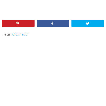
Pin
Share
Tweet
Tags:
Otomotif