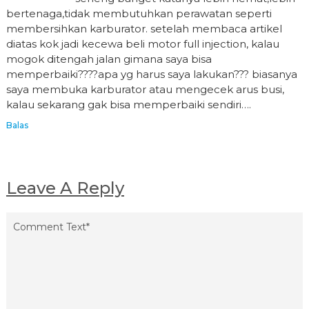
bertenaga,tidak membutuhkan perawatan seperti
membersihkan karburator. setelah membaca artikel
diatas kok jadi kecewa beli motor full injection, kalau
mogok ditengah jalan gimana saya bisa
memperbaiki????apa yg harus saya lakukan??? biasanya
saya membuka karburator atau mengecek arus busi,
kalau sekarang gak bisa memperbaiki sendiri….
Balas
Leave A Reply