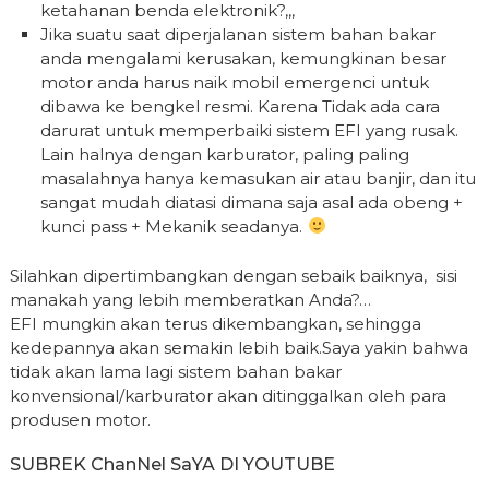
ketahanan benda elektronik?,,,
Jika suatu saat diperjalanan sistem bahan bakar
anda mengalami kerusakan, kemungkinan besar
motor anda harus naik mobil emergenci untuk
dibawa ke bengkel resmi. Karena Tidak ada cara
darurat untuk memperbaiki sistem EFI yang rusak.
Lain halnya dengan karburator, paling paling
masalahnya hanya kemasukan air atau banjir, dan itu
sangat mudah diatasi dimana saja asal ada obeng +
kunci pass + Mekanik seadanya.
Silahkan dipertimbangkan dengan sebaik baiknya, sisi
manakah yang lebih memberatkan Anda?…
EFI mungkin akan terus dikembangkan, sehingga
kedepannya akan semakin lebih baik.Saya yakin bahwa
tidak akan lama lagi sistem bahan bakar
konvensional/karburator akan ditinggalkan oleh para
produsen motor.
SUBREK ChanNel SaYA DI YOUTUBE