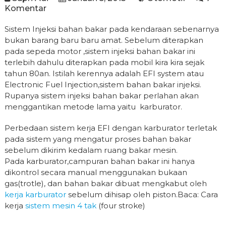
Komentar
Sistem Injeksi bahan bakar pada kendaraan sebenarnya
bukan barang baru baru amat. Sebelum diterapkan
pada sepeda motor ,sistem injeksi bahan bakar ini
terlebih dahulu diterapkan pada mobil kira kira sejak
tahun 80an. Istilah kerennya adalah EFI system atau
Electronic Fuel Injection,sistem bahan bakar injeksi.
Rupanya sistem injeksi bahan bakar perlahan akan
menggantikan metode lama yaitu karburator.
Perbedaan sistem kerja EFI dengan karburator terletak
pada sistem yang mengatur proses bahan bakar
sebelum dikirim kedalam ruang bakar mesin.
Pada karburator,campuran bahan bakar ini hanya
dikontrol secara manual menggunakan bukaan
gas(trotle), dan bahan bakar dibuat mengkabut oleh
kerja karburator
sebelum dihisap oleh piston.Baca: Cara
kerja
sistem mesin 4 tak
(four stroke)