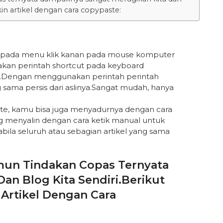
ikin artikel dengan cara copypaste:
da pada menu klik kanan pada mouse komputer
nakan perintah shortcut pada keyboard
si.Dengan menggunakan perintah perintah
 sama persis dari aslinya.Sangat mudah, hanya
e, kamu bisa juga menyadurnya dengan cara
 menyalin dengan cara ketik manual untuk
bila seluruh atau sebagian artikel yang sama
un Tindakan Copas Ternyata
n Blog Kita Sendiri.Berikut
 Artikel Dengan Cara