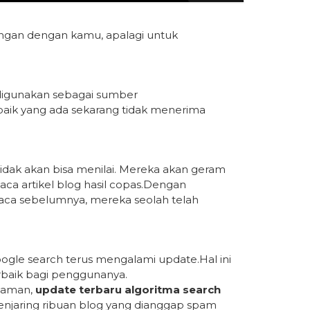
ungan dengan kamu, apalagi untuk
it digunakan sebagai sumber
aik yang ada sekarang tidak menerima
ak akan bisa menilai. Mereka akan geram
ca artikel blog hasil copas.Dengan
aca sebelumnya, mereka seolah telah
oogle search terus mengalami update.Hal ini
baik bagi penggunanya.
h aman,
update terbaru algoritma search
menjaring ribuan blog yang dianggap spam