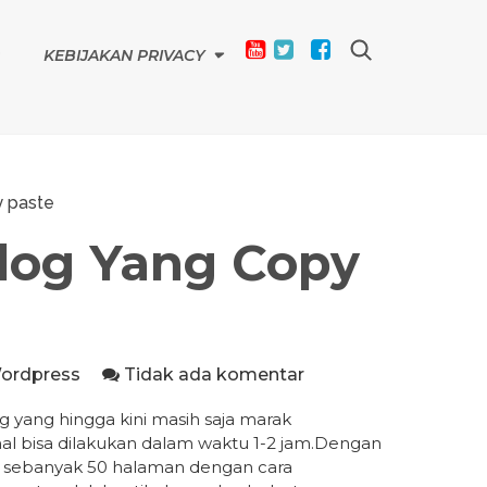
KEBIJAKAN PRIVACY
y paste
log Yang Copy
ordpress
Tidak ada komentar
og yang hingga kini masih saja marak
mal bisa dilakukan dalam waktu 1-2 jam.Dengan
el sebanyak 50 halaman dengan cara