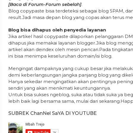
[Baca di Forum-Forum sebelah]
.
Blog copypaste bisa terdeteksi sebagai blog SPAM, dan 
result.Jadi masa depan blog yang copas akan terus 
Blog bisa dihapus oleh penyedia layanan
Jika artikel hasil copypaste dilaporkan pelanggaran DM
dihapus jika memakai layanan blogger.Jika blog mengg
artikel akan deindex oleh mesin pencari.Pada tingkata
ini bisa menimpa keseluruhan domain/isi blog.
Mengingat dampaknya yang cukup besar jika melakukan
demi keberlangsungan jangka panjang blog yang dikelo
Hanya sekedar mengingatkan akan pentingnya peningkat
sendiri yang akan menikmati keuntungannya.
Untuk bisa sukses ngeblog, suka atau tidak suka ya beg
lebih baik lagi bersama sama, mulai dari sekarang.Happ
SUBREK ChanNel SaYA DI YOUTUBE