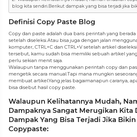
blog kita sendiri.Berikut dampak yang bisa terjadi jika b
Definisi Copy Paste Blog
Copy dan paste adalah dua baris perintah yang bera
setelah diseleksi.Atau bisa juga dengan jalan menggu
komputer, CTRL+C dan CTRL+V setelah artikel diselek
tersebut, kamu sudah bisa memiliki sebuah artikel yang
perlu sekian menit saja.
Walaupun tanpa menggunakan perintah copy dan past
mengetik secara manual.Tapi mana mungkin seseorang
membuat artikel.Yang jelas bagaimanapun caranya, apa
bisa disebut hasil copy paste.
Walaupun Kelihatannya Mudah, Nam
Dampaknya Sangat Merugikan Kita Da
Dampak Yang Bisa Terjadi Jika Bikin
Copypaste: