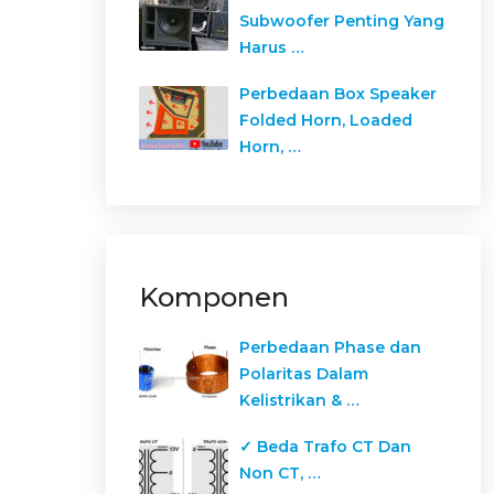
Subwoofer Penting Yang
Harus …
Perbedaan Box Speaker
Folded Horn, Loaded
Horn, …
Komponen
Perbedaan Phase dan
Polaritas Dalam
Kelistrikan & …
✓ Beda Trafo CT Dan
Non CT, …