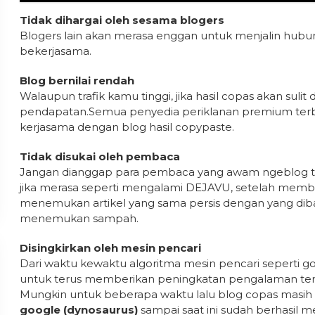
Tidak dihargai oleh sesama blogers
Blogers lain akan merasa enggan untuk menjalin hub
bekerjasama.
Blog bernilai rendah
Walaupun trafik kamu tinggi, jika hasil copas akan sul
pendapatan.Semua penyedia periklanan premium terb
kerjasama dengan blog hasil copypaste.
Tidak disukai oleh pembaca
Jangan dianggap para pembaca yang awam ngeblog tid
jika merasa seperti mengalami DEJAVU, setelah memba
menemukan artikel yang sama persis dengan yang dib
menemukan sampah.
Disingkirkan oleh mesin pencari
Dari waktu kewaktu algoritma mesin pencari seperti g
untuk terus memberikan peningkatan pengalaman ter
Mungkin untuk beberapa waktu lalu blog copas masi
google (dynosaurus)
sampai saat ini sudah berhasil 