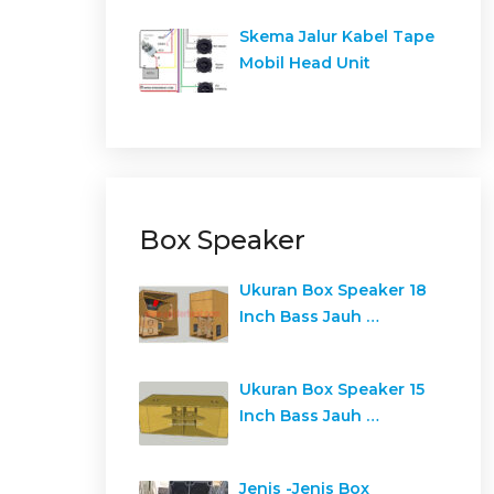
Skema Jalur Kabel Tape
Mobil Head Unit
Box Speaker
Ukuran Box Speaker 18
Inch Bass Jauh …
Ukuran Box Speaker 15
Inch Bass Jauh …
Jenis -Jenis Box