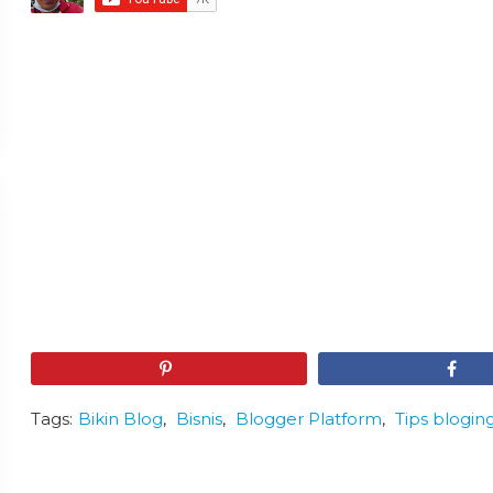
Pin
Share
Tags:
Bikin Blog
,
Bisnis
,
Blogger Platform
,
Tips blogin