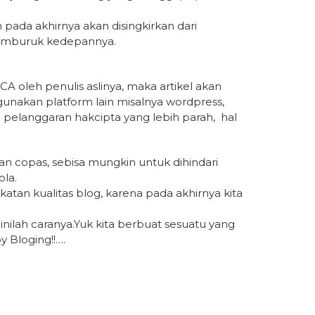
pada akhirnya akan disingkirkan dari
memburuk kedepannya.
CA oleh penulis aslinya, maka artikel akan
unakan platform lain misalnya wordpress,
n pelanggaran hakcipta yang lebih parah, hal
 copas, sebisa mungkin untuk dihindari
la.
an kualitas blog, karena pada akhirnya kita
inilah caranya.Yuk kita berbuat sesuatu yang
y Bloging!!….