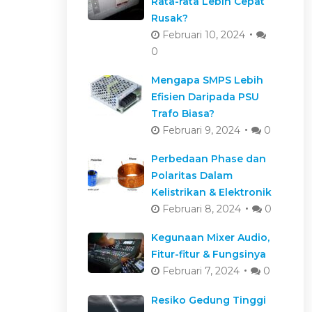
Rata-rata Lebih Cepat
Rusak?
Februari 10, 2024
0
Mengapa SMPS Lebih
Efisien Daripada PSU
Trafo Biasa?
Februari 9, 2024
0
Perbedaan Phase dan
Polaritas Dalam
Kelistrikan & Elektronik
Februari 8, 2024
0
Kegunaan Mixer Audio,
Fitur-fitur & Fungsinya
Februari 7, 2024
0
Resiko Gedung Tinggi