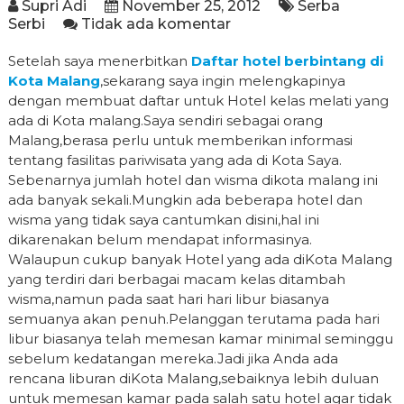
Supri Adi
November 25, 2012
Serba
Serbi
Tidak ada komentar
Setelah saya menerbitkan
Daftar hotel berbintang di
Kota Malang
,sekarang saya ingin melengkapinya
dengan membuat daftar untuk Hotel kelas melati yang
ada di Kota malang.Saya sendiri sebagai orang
Malang,berasa perlu untuk memberikan informasi
tentang fasilitas pariwisata yang ada di Kota Saya.
Sebenarnya jumlah hotel dan wisma dikota malang ini
ada banyak sekali.Mungkin ada beberapa hotel dan
wisma yang tidak saya cantumkan disini,hal ini
dikarenakan belum mendapat informasinya.
Walaupun cukup banyak Hotel yang ada diKota Malang
yang terdiri dari berbagai macam kelas ditambah
wisma,namun pada saat hari hari libur biasanya
semuanya akan penuh.Pelanggan terutama pada hari
libur biasanya telah memesan kamar minimal seminggu
sebelum kedatangan mereka.Jadi jika Anda ada
rencana liburan diKota Malang,sebaiknya lebih duluan
untuk memesan kamar pada salah satu hotel agar tidak