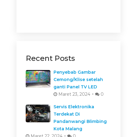
Recent Posts
Penyebab Gambar
Cemong/Klise setelah
ganti Panel TV LED
Maret 23, 2024
0
Servis Elektronika
Terdekat Di
Pandanwangi Blimbing
Kota Malang
Maret 22, 2024
0