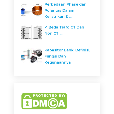
Perbedaan Phase dan
Polaritas Dalam
Kelistrikan & …
✓ Beda Trafo CT Dan
Non CT, …
Kapasitor Bank, Definisi,
Fungsi Dan
Kegunaannya