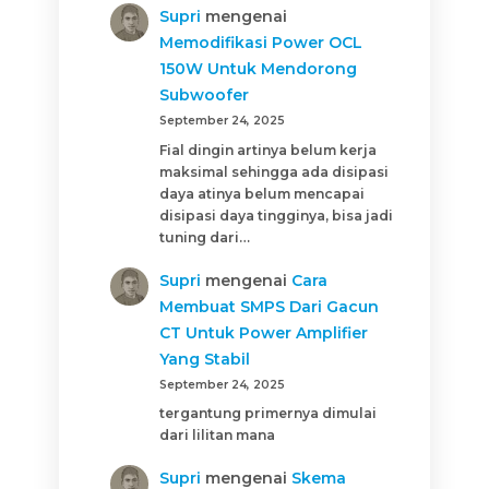
Supri
mengenai
Memodifikasi Power OCL
150W Untuk Mendorong
Subwoofer
September 24, 2025
Fial dingin artinya belum kerja
maksimal sehingga ada disipasi
daya atinya belum mencapai
disipasi daya tingginya, bisa jadi
tuning dari…
Supri
mengenai
Cara
Membuat SMPS Dari Gacun
CT Untuk Power Amplifier
Yang Stabil
September 24, 2025
tergantung primernya dimulai
dari lilitan mana
Supri
mengenai
Skema