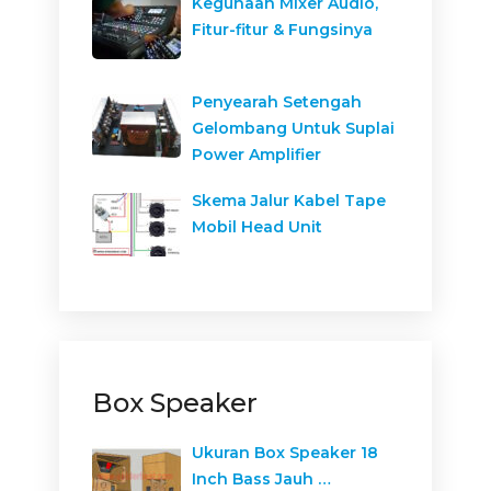
Kegunaan Mixer Audio,
Fitur-fitur & Fungsinya
Penyearah Setengah
Gelombang Untuk Suplai
Power Amplifier
Skema Jalur Kabel Tape
Mobil Head Unit
Box Speaker
Ukuran Box Speaker 18
Inch Bass Jauh …