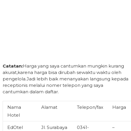
Catatan:
Harga yang saya cantumkan mungkin kurang
akurat,karena harga bisa dirubah sewaktu waktu oleh
pengelola.Jadi lebih baik menanyakan langsung kepada
receptionis melalui nomer telepon yang saya
cantumkan dalam daftar.
Nama
Alamat
Telepon/fax
Harga
Hotel
EdOtel
Jl. Surabaya
0341-
–