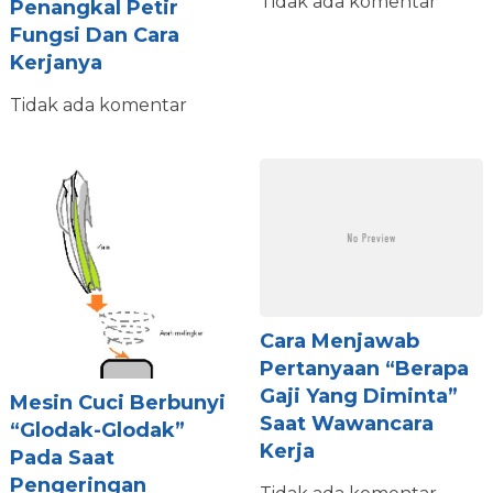
Tidak ada komentar
Penangkal Petir
Fungsi Dan Cara
Kerjanya
Tidak ada komentar
Cara Menjawab
Pertanyaan “Berapa
Gaji Yang Diminta”
Mesin Cuci Berbunyi
Saat Wawancara
“Glodak-Glodak”
Kerja
Pada Saat
Pengeringan