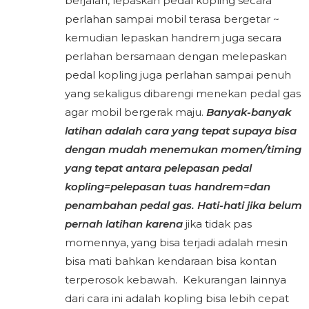
berjalan, lepaskan pedal kopling secara
perlahan sampai mobil terasa bergetar ~
kemudian lepaskan handrem juga secara
perlahan bersamaan dengan melepaskan
pedal kopling juga perlahan sampai penuh
yang sekaligus dibarengi menekan pedal gas
agar mobil bergerak maju.
Banyak-banyak
latihan adalah cara yang tepat supaya bisa
dengan mudah menemukan momen/timing
yang tepat antara pelepasan pedal
kopling=pelepasan tuas handrem=dan
penambahan pedal gas. Hati-hati jika belum
pernah latihan karena
jika tidak pas
momennya, yang bisa terjadi adalah mesin
bisa mati bahkan kendaraan bisa kontan
terperosok kebawah. Kekurangan lainnya
dari cara ini adalah kopling bisa lebih cepat