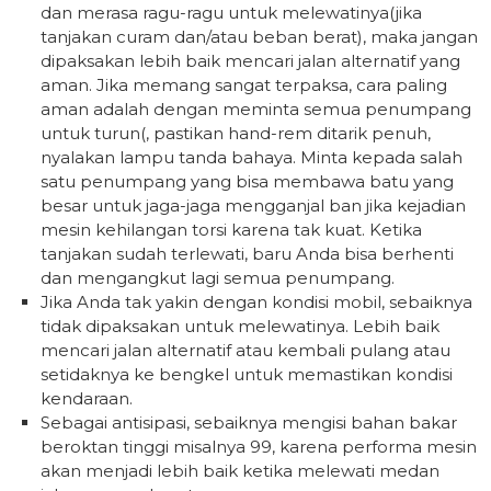
dan merasa ragu-ragu untuk melewatinya(jika
tanjakan curam dan/atau beban berat), maka jangan
dipaksakan lebih baik mencari jalan alternatif yang
aman. Jika memang sangat terpaksa, cara paling
aman adalah dengan meminta semua penumpang
untuk turun(, pastikan hand-rem ditarik penuh,
nyalakan lampu tanda bahaya. Minta kepada salah
satu penumpang yang bisa membawa batu yang
besar untuk jaga-jaga mengganjal ban jika kejadian
mesin kehilangan torsi karena tak kuat. Ketika
tanjakan sudah terlewati, baru Anda bisa berhenti
dan mengangkut lagi semua penumpang.
Jika Anda tak yakin dengan kondisi mobil, sebaiknya
tidak dipaksakan untuk melewatinya. Lebih baik
mencari jalan alternatif atau kembali pulang atau
setidaknya ke bengkel untuk memastikan kondisi
kendaraan.
Sebagai antisipasi, sebaiknya mengisi bahan bakar
beroktan tinggi misalnya 99, karena performa mesin
akan menjadi lebih baik ketika melewati medan