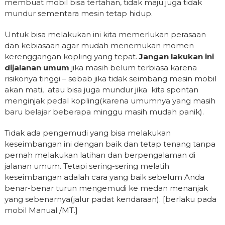
membuat mobil bisa tertahan, tidak maju juga tidak
mundur sementara mesin tetap hidup.
Untuk bisa melakukan ini kita memerlukan perasaan
dan kebiasaan agar mudah menemukan momen
kerenggangan kopling yang tepat.
Jangan lakukan ini
dijalanan umum
jika masih belum terbiasa karena
risikonya tinggi – sebab jika tidak seimbang mesin mobil
akan mati, atau bisa juga mundur jika kita spontan
menginjak pedal kopling(karena umumnya yang masih
baru belajar beberapa minggu masih mudah panik).
Tidak ada pengemudi yang bisa melakukan
keseimbangan ini dengan baik dan tetap tenang tanpa
pernah melakukan latihan dan berpengalaman di
jalanan umum. Tetapi sering-sering melatih
keseimbangan adalah cara yang baik sebelum Anda
benar-benar turun mengemudi ke medan menanjak
yang sebenarnya(jalur padat kendaraan). [berlaku pada
mobil Manual /MT.]