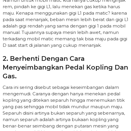
Namun untuk mobil matic kita hanya cukup menginjak
rem, pindah ke gigi L1, lalu menekan gas ketika harus
maju. Kenapa menggunakan gigi L1 pada matic? karena
pada saat menanjak, beban mesin lebih berat dan gigi L1
adalah gigi rendah yang sama dengan gigi 1 pada mobil
manual. Tujuannya supaya mesin lebih awet, namun
terkadang mobil matic memang tak bisa maju pada gigi
D saat start di jalanan yang cukup menanjak.
2. Berhenti Dengan Cara
Menyeimbangkan Pedal Kopling Dan
Gas.
Cara ini sering disebut sebagai keseimbangan dalam
mengemudi. Caranya dengan hanya menekan pedal
kopling yang ditekan separuh hingga menemukan titik
yang pas sehingga mobil tidak mundur maupun maju.
Separuh disini artinya bukan separuh yang sebenarnya,
namun separuh adalah artinya bukaan kopling yang
benar-benar seimbang dengan putaran mesin yang