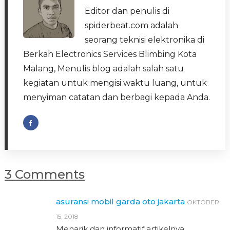
Editor dan penulis di
spiderbeat.com adalah
seorang teknisi elektronika di
Berkah Electronics Services Blimbing Kota
Malang, Menulis blog adalah salah satu
kegiatan untuk mengisi waktu luang, untuk
menyiman catatan dan berbagi kepada Anda.
3 Comments
asuransi mobil garda oto jakarta
OKTOBER
15, 2018
Menarik dan informatif artikelnya ….