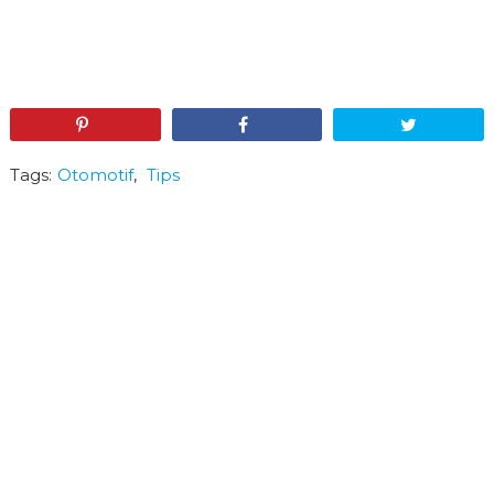
Pin
Share
Tweet
Tags:
Otomotif
,
Tips