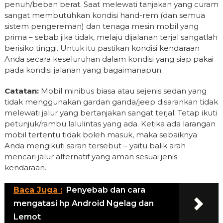
penuh/beban berat. Saat melewati tanjakan yang curam
sangat membutuhkan kondisi hand-rem (dan semua
sistem pengereman) dan tenaga mesin mobil yang
prima – sebab jika tidak, melaju dijalanan terjal sangatlah
berisiko tinggi. Untuk itu pastikan kondisi kendaraan
Anda secara keseluruhan dalam kondisi yang siap pakai
pada kondisi jalanan yang bagaimanapun.
Catatan:
Mobil minibus biasa atau sejenis sedan yang
tidak menggunakan gardan ganda/jeep disarankan tidak
melewati jalur yang bertanjakan sangat terjal. Tetap ikuti
petunjuk/rambu lalulintas yang ada. Ketika ada larangan
mobil tertentu tidak boleh masuk, maka sebaiknya
Anda mengikuti saran tersebut – yaitu balik arah
mencari jalur alternatif yang aman sesuai jenis
kendaraan.
Baca Juga :
Penyebab dan cara
mengatasi hp Android Ngelag dan
Lemot