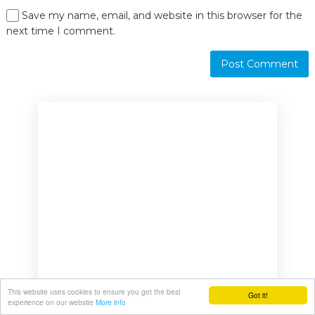
Save my name, email, and website in this browser for the
next time I comment.
This website uses cookies to ensure you get the best
Got it!
experience on our website
More info