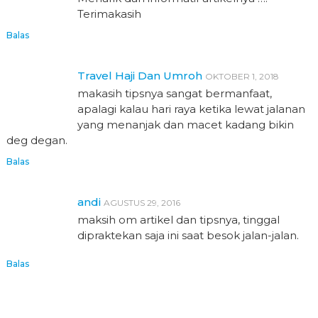
Terimakasih
Balas
Travel Haji Dan Umroh
OKTOBER 1, 2018
makasih tipsnya sangat bermanfaat,
apalagi kalau hari raya ketika lewat jalanan
yang menanjak dan macet kadang bikin
deg degan.
Balas
andi
AGUSTUS 29, 2016
maksih om artikel dan tipsnya, tinggal
dipraktekan saja ini saat besok jalan-jalan.
Balas