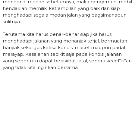
mengenal medan sebelumnya, maka pengemudi mobil
hendaklah memiliki ketrampilan yang baik dan siap
menghadapi segala medan jalan yang bagaimanapun
sulitnya.
Terutama kita harus benar-benar siap jika harus
menghadapi jalanan yang menanjak terjal, bermuatan
banyak sekaligus ketika kondisi macet maupun padat
merayap. Kesalahan sedikit saja pada kondisi jalanan
yang seperti itu dapat berakibat fatal, seperti kecel*k*an
yang tidak kita inginkan bersama.