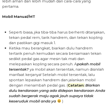
lebih aman dan lebih mudah dari cara-cara yang
pertama.
Mobil Manual/MT
Seperti biasa, jika tiba-tiba harus berhenti ditanjakan,
tekan pedal rem, tarik handrem, dan tekan kopling
dan pastikan gigi masuk 1.
Ketika mau berangkat, biarkan dulu handrem
tertarik penuh kemudian secara bersamaan tekan
sedikit pedal gas agar mesin tak mati dan
melepaskan kopling secara penuh. A
pakah mobil
tersentak?
ya mobil akan tersentak, namun disinilah
manfaat kerjanya! Setelah mobil tersentak, lalu
spontan lepaskan handrem dan jalankan mobil
dengan menambah pedal gas. (
Catatan:
Biarkan
dulu kendaraan yang ada didepan kendaraan Anda
sudah bergerak maju agak jauh supaya tidak
keseruduk mobil anda ya
)