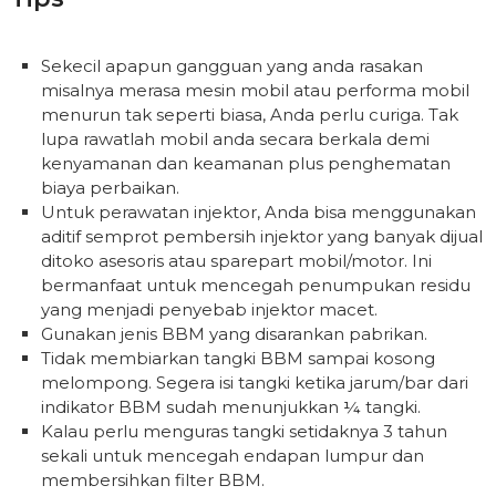
Sekecil apapun gangguan yang anda rasakan
misalnya merasa mesin mobil atau performa mobil
menurun tak seperti biasa, Anda perlu curiga. Tak
lupa rawatlah mobil anda secara berkala demi
kenyamanan dan keamanan plus penghematan
biaya perbaikan.
Untuk perawatan injektor, Anda bisa menggunakan
aditif semprot pembersih injektor yang banyak dijual
ditoko asesoris atau sparepart mobil/motor. Ini
bermanfaat untuk mencegah penumpukan residu
yang menjadi penyebab injektor macet.
Gunakan jenis BBM yang disarankan pabrikan.
Tidak membiarkan tangki BBM sampai kosong
melompong. Segera isi tangki ketika jarum/bar dari
indikator BBM sudah menunjukkan ¼ tangki.
Kalau perlu menguras tangki setidaknya 3 tahun
sekali untuk mencegah endapan lumpur dan
membersihkan filter BBM.