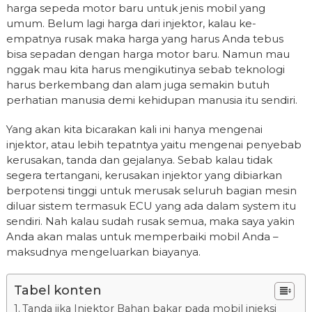
harga sepeda motor baru untuk jenis mobil yang
umum. Belum lagi harga dari injektor, kalau ke-
empatnya rusak maka harga yang harus Anda tebus
bisa sepadan dengan harga motor baru. Namun mau
nggak mau kita harus mengikutinya sebab teknologi
harus berkembang dan alam juga semakin butuh
perhatian manusia demi kehidupan manusia itu sendiri.
Yang akan kita bicarakan kali ini hanya mengenai
injektor, atau lebih tepatntya yaitu mengenai penyebab
kerusakan, tanda dan gejalanya. Sebab kalau tidak
segera tertangani, kerusakan injektor yang dibiarkan
berpotensi tinggi untuk merusak seluruh bagian mesin
diluar sistem termasuk ECU yang ada dalam system itu
sendiri. Nah kalau sudah rusak semua, maka saya yakin
Anda akan malas untuk memperbaiki mobil Anda –
maksudnya mengeluarkan biayanya.
Tabel konten
Tanda jika Injektor Bahan bakar pada mobil injeksi