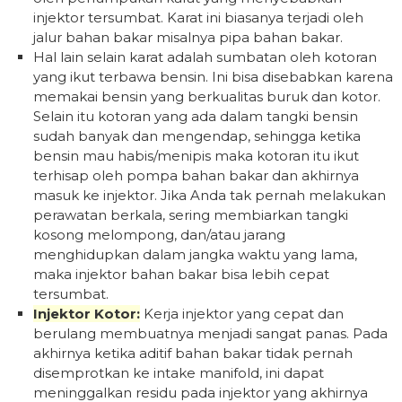
injektor tersumbat. Karat ini biasanya terjadi oleh
jalur bahan bakar misalnya pipa bahan bakar.
Hal lain selain karat adalah sumbatan oleh kotoran
yang ikut terbawa bensin. Ini bisa disebabkan karena
memakai bensin yang berkualitas buruk dan kotor.
Selain itu kotoran yang ada dalam tangki bensin
sudah banyak dan mengendap, sehingga ketika
bensin mau habis/menipis maka kotoran itu ikut
terhisap oleh pompa bahan bakar dan akhirnya
masuk ke injektor. Jika Anda tak pernah melakukan
perawatan berkala, sering membiarkan tangki
kosong melompong, dan/atau jarang
menghidupkan dalam jangka waktu yang lama,
maka injektor bahan bakar bisa lebih cepat
tersumbat.
Injektor Kotor:
Kerja injektor yang cepat dan
berulang membuatnya menjadi sangat panas. Pada
akhirnya ketika aditif bahan bakar tidak pernah
disemprotkan ke intake manifold, ini dapat
meninggalkan residu pada injektor yang akhirnya