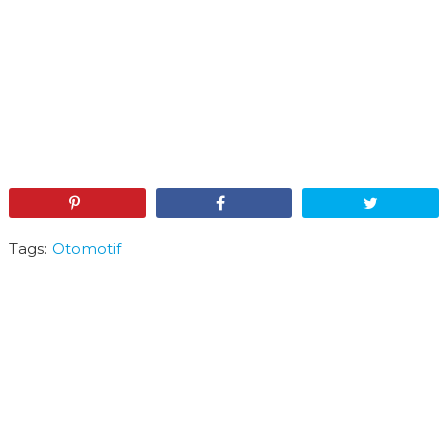
Pin
Share
Tweet
Tags:
Otomotif