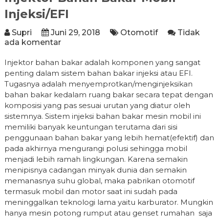
Injeksi/EFI
Supri
Juni 29, 2018
Otomotif
Tidak
ada komentar
Injektor bahan bakar adalah komponen yang sangat
penting dalam sistem bahan bakar injeksi atau EFI.
Tugasnya adalah menyemprotkan/menginjeksikan
bahan bakar kedalam ruang bakar secara tepat dengan
komposisi yang pas sesuai urutan yang diatur oleh
sistemnya. Sistem injeksi bahan bakar mesin mobil ini
memiliki banyak keuntungan terutama dari sisi
penggunaan bahan bakar yang lebih hemat(efektif) dan
pada akhirnya mengurangi polusi sehingga mobil
menjadi lebih ramah lingkungan. Karena semakin
menipisnya cadangan minyak dunia dan semakin
memanasnya suhu global, maka pabrikan otomotif
termasuk mobil dan motor saat ini sudah pada
meninggalkan teknologi lama yaitu karburator. Mungkin
hanya mesin potong rumput atau genset rumahan saja