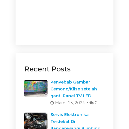
Recent Posts
Penyebab Gambar
Cemong/Klise setelah
ganti Panel TV LED
Maret 23, 2024
0
Servis Elektronika
Terdekat Di
Pandanwangi Blimbing